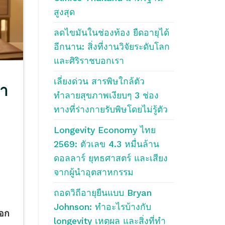
สูงสุด
ลดไขมันในช่องท้อง ยืดอายุได้
อีกนาน: สิ่งที่งานวิจัยระดับโลก
และศิริราชบอกเรา
เลี่ยงด่วน สารพิษใกล้ตัว
่า
ทำลายสุขภาพเงียบๆ 3 ช่อง
ทางที่ร่างกายรับพิษโดยไม่รู้ตัว
Longevity Economy ไทย
2569: ตัวเลข 4.3 หมื่นล้าน
ดอลลาร์ ยุทธศาสตร์ และเสียง
จากผู้นำอุตสาหกรรม
ถอดวิถีอายุยืนแบบ Bryan
Johnson: ทำอะไรบ้างกับ
บอก
longevity เหตุผล และสิ่งที่ทำ