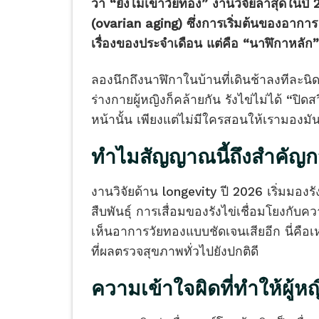
ว่า “ยังไม่เข้าวัยทอง” งานวิจัยล่าสุดในปี 20
(ovarian aging) ซึ่งการเริ่มต้นของอาการ ร
เรื่องของประจำเดือน แต่คือ “นาฬิกาหลัก”
ลองนึกถึงนาฬิกาในบ้านที่เดินช้าลงทีละนิ
ร่างกายผู้หญิงก็คล้ายกัน รังไข่ไม่ได้ “ปิ
หน้านั้น เพียงแต่ไม่มีใครสอนให้เรามองมัน
ทำไมสัญญาณนี้ถึงสำคัญกว่
งานวิจัยด้าน longevity ปี 2026 เริ่มมองร
สืบพันธุ์ การเสื่อมของรังไข่เชื่อมโยงกับ
เห็นอาการวัยทองแบบชัดเจนเสียอีก นี่คือเห
ที่ผลตรวจสุขภาพทั่วไปยังปกติดี
ความเข้าใจผิดที่ทำให้ผ