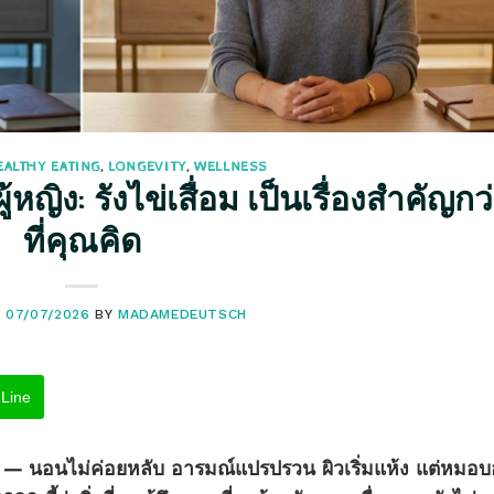
EALTHY EATING
,
LONGEVITY
,
WELLNESS
้หญิง: รังไข่เสื่อม เป็นเรื่องสำคัญกว
ที่คุณคิด
N
07/07/2026
BY
MADAMEDEUTSCH
Line
ยนไป — นอนไม่ค่อยหลับ อารมณ์แปรปรวน ผิวเริ่มแห้ง แต่หมอ