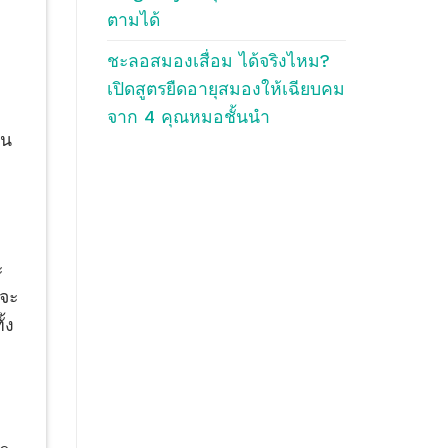
ตามได้
ชะลอสมองเสื่อม ได้จริงไหม?
เปิดสูตรยืดอายุสมองให้เฉียบคม
จาก 4 คุณหมอชั้นนำ
อน
ะ
่จะ
้ง