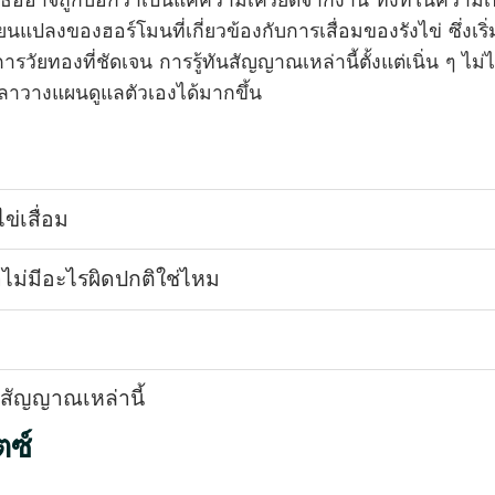
เธออาจถูกบอกว่าเป็นแค่ความเครียดจากงาน ทั้งที่ในความเ
นแปลงของฮอร์โมนที่เกี่ยวข้องกับการเสื่อมของรังไข่ ซึ่งเริ่
วัยทองที่ชัดเจน การรู้ทันสัญญาณเหล่านี้ตั้งแต่เนิ่น ๆ ไม่ไ
ลาวางแผนดูแลตัวเองได้มากขึ้น
ข่เสื่อม
ไม่มีอะไรผิดปกติใช่ไหม
ีสัญญาณเหล่านี้
ตซ์