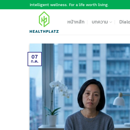
Skip
Intelligent wellness. For a life worth living.
to
content
หน้าหลัก
บทความ
Dial
07
ก.ค.