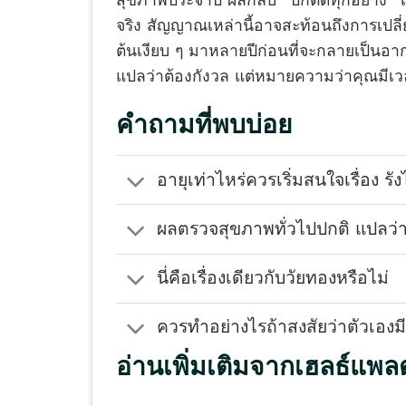
สุขภาพประจำปี ผลกลับ “ปกติดีทุกอย่าง” 
จริง สัญญาณเหล่านี้อาจสะท้อนถึงการเปลี่ย
ต้นเงียบ ๆ มาหลายปีก่อนที่จะกลายเป็นอาการ
แปลว่าต้องกังวล แต่หมายความว่าคุณมีเว
คำถามที่พบบ่อย
อายุเท่าไหร่ควรเริ่มสนใจเรื่อง รังไ
ผลตรวจสุขภาพทั่วไปปกติ แปลว่า
นี่คือเรื่องเดียวกับวัยทองหรือไม่
ควรทำอย่างไรถ้าสงสัยว่าตัวเองม
อ่านเพิ่มเติมจากเฮลธ์แพล