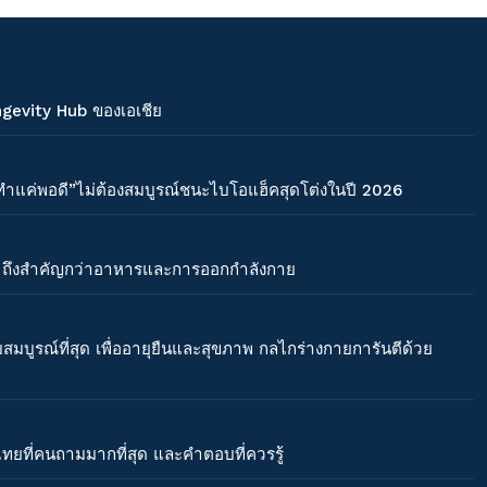
ngevity Hub ของเอเชีย
ได้ “ทำแค่พอดี”ไม่ต้องสมบูรณ์ชนะไบโอแฮ็คสุดโต่งในปี 2026
น ถึงสำคัญกว่าอาหารและการออกกำลังกาย
บสมบูรณ์ที่สุด เพื่ออายุยืนและสุขภาพ กลไกร่างกายการันตีด้วย
ยที่คนถามมากที่สุด และคำตอบที่ควรรู้