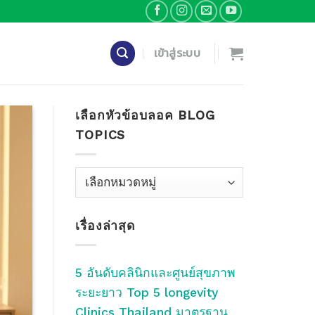
เข้าสู่ระบบ
เลือกหัวข้อบลอค BLOG
TOPICS
เลือก
หัว
ข้อ
เรื่องล่าสุด
บลอค
Blog
Topics
5 อันดับคลินิกและศูนย์สุขภาพ
ระยะยาว Top 5 longevity
Clinics Thailand มาตรฐาน