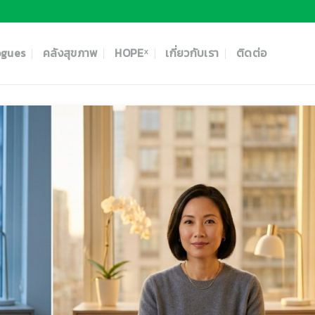
ogues
คลังสุขภาพ
HOPEˣ
เกี่ยวกับเรา
ติดต่อ