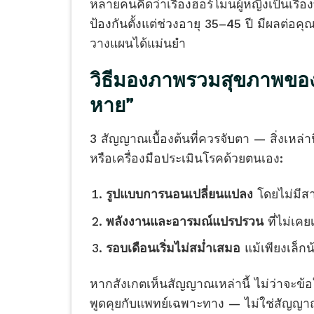
หลายคนคิดว่าเรื่องฮอร์โมนผู้หญิงเป็นเรื่อง
ป้องกันตั้งแต่ช่วงอายุ 35–45 ปี มีผลต่อคุณภ
วางแผนได้แม่นยำ
วิธีมองภาพรวมสุขภาพของคุ
หาย”
3 สัญญาณเบื้องต้นที่ควรจับตา — สิ่งเหล่านี
หรือเครื่องมือประเมินโรคด้วยตนเอง:
รูปแบบการนอนเปลี่ยนแปลง
โดยไม่มีสา
พลังงานและอารมณ์แปรปรวน
ที่ไม่เค
รอบเดือนเริ่มไม่สม่ำเสมอ
แม้เพียงเล็กน
หากสังเกตเห็นสัญญาณเหล่านี้ ไม่ว่าจะข้อ
พูดคุยกับแพทย์เฉพาะทาง — ไม่ใช่สัญญา