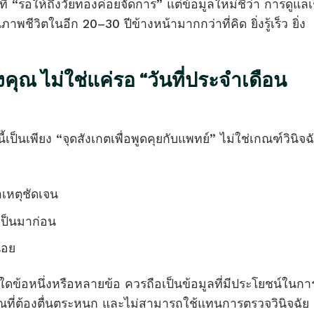
ที่ “รอให้ถึงวัยทองค่อยจัดการ” แต่ข้อมูลใหม่ชี้ว่า การดูแลเ
าพชีวิตในอีก 20–30 ปีข้างหน้ามากกว่าที่คิด ยิ่งรู้เร็ว ยิ่ง
ณ ไม่ใช่แค่รอ “วันที่ประจำเดือน
้เป็นเพียง “จุดสังเกตเพื่อพูดคุยกับแพทย์” ไม่ใช่เกณฑ์วินิจฉ
เหตุชัดเจน
ยเป็นมาก่อน
้อย
ใดข้อหนึ่งหรือหลายข้อ ควรถือเป็นข้อมูลที่มีประโยชน์ในกา
ณที่ต้องตื่นตระหนก และไม่สามารถใช้แทนการตรวจวินิจฉัย