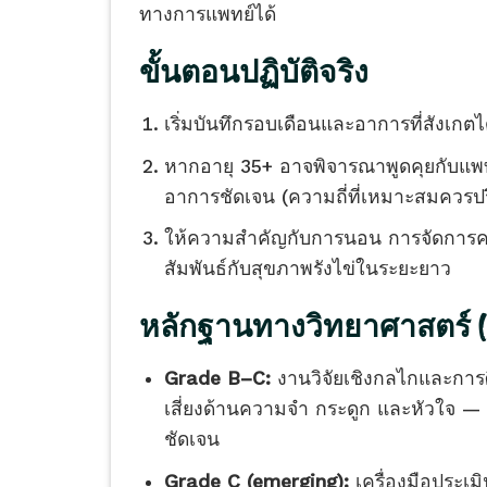
ทางการแพทย์ได้
ขั้นตอนปฏิบัติจริง
เริ่มบันทึกรอบเดือนและอาการที่สังเกตได้
หากอายุ 35+ อาจพิจารณาพูดคุยกับแพทย
อาการชัดเจน (ความถี่ที่เหมาะสมควรปร
ให้ความสำคัญกับการนอน การจัดการคว
สัมพันธ์กับสุขภาพรังไข่ในระยะยาว
หลักฐานทางวิทยาศาสตร์ (
Grade B–C:
งานวิจัยเชิงกลไกและการศึ
เสี่ยงด้านความจำ กระดูก และหัวใจ — แต
ชัดเจน
Grade C (emerging):
เครื่องมือประเม