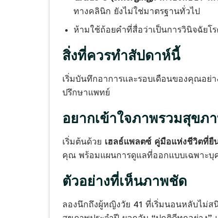
ทางคลินิก ยังไม่ใช่มาตรฐานทั่วไป
ห้ามใช้ถ้อยคำที่สื่อว่าเป็นการวินิจฉ
สิ่งที่ควรทำสัปดาห์นี้
เริ่มบันทึกอาการและรอบเดือนของคุณอย่างเ
ปรึกษาแพทย์
อยากเข้าใจภาพรวมสุขภาพ
เริ่มต้นด้วย
เฮลธ์แพลตซ์ คู่มือแห่งชีวิตที่
คุณ พร้อมแผนการดูแลที่ออกแบบเฉพาะบุ
ตัวอย่างที่เห็นภาพชัด
ลองนึกถึงผู้หญิงวัย 41 ที่เริ่มนอนหลับไม่ส