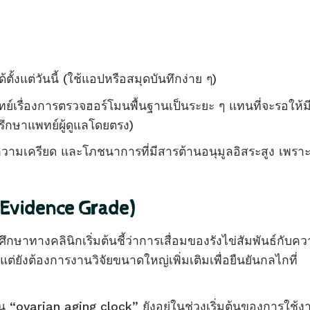
ตั้งแต่วันนี้ (ใช้แอปหรือสมุดบันทึกง่าย ๆ)
์เรื่องการตรวจฮอร์โมนพื้นฐานเป็นระยะ ๆ แทนที่จะรอให้ม
ึกษาแพทย์ผู้ดูแลโดยตรง)
ามเครียด และโภชนาการที่มีสารต้านอนุมูลอิสระสูง เพรา
Evidence Grade)
กษาทางคลินิกเริ่มต้นชี้ว่าการเสื่อมของรังไข่สัมพันธ์กับค
่ยังต้องการงานวิจัยขนาดใหญ่เพิ่มเติมเพื่อยืนยันกลไกที่
ิน “ovarian aging clock” ยังอยู่ในช่วงเริ่มต้นของการใช้ง