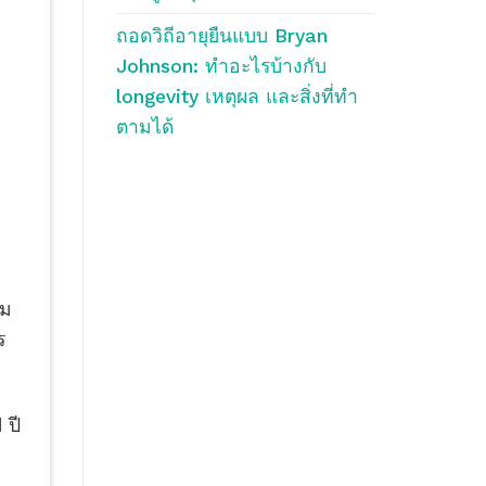
ถอดวิถีอายุยืนแบบ Bryan
Johnson: ทำอะไรบ้างกับ
longevity เหตุผล และสิ่งที่ทำ
ตามได้
าม
ร
 ปี