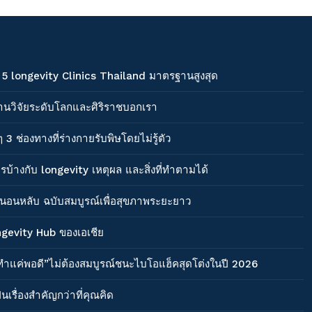
 5 longevity Clinics Thailand มาตรฐานสูงสุด
ี่งานวิจัยระดับโลกและศิริราชบอกเรา
3 ช่องทางที่ร่างกายรับพิษโดยไม่รู้ตัว
้างกับ longevity เหตุผล และสิ่งที่ทำตามได้
ารนอนหลับ ฉบับสมบูรณ์เพื่อสุขภาพระยะยาว
ngevity Hub ของเอเชีย
ได้ “ทำแค่พอดี”ไม่ต้องสมบูรณ์ชนะไบโอแฮ็คสุดโต่งในปี 2026
ป็นเรื่องสำคัญกว่าที่คุณคิด