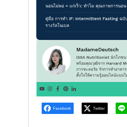
นอนไม่พอ = แก่เร็ว: ทำไม คุณภาพการนอ
คู่มือ การทำ IF: Intermittent Fasting ฉบั
รางวัลโนเบล
MadameDeutsch
ISSA Nutritionist นักโภชน
พร้อมคุณวุฒิจาก Harvard 
การชะลอวัย รักการทำอาหารส
ตั้งใจให้ความรู้ออนไลน์แบบไ
Facebook
Twitter