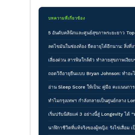
บทความที่เกี่ยวข้อง
5 อันดับคลินิกและศูนย์สุขภาพระยะยาว Top
ลดไขมันในช่องท้อง ยืดอายุได้อีกนาน: สิ่งท
เลี่ยงด่วน สารพิษใกล้ตัว ทำลายสุขภาพเงียบๆ 
ถอดวิถีอายุยืนแบบ Bryan Johnson: ทำอะไรบ
อ่าน Sleep Score ให้เป็น: คู่มือ คะแนนก
ทำไมกรุงเทพฯ กำลังกลายเป็นศูนย์กลาง Lo
เริ่มปรับนิสัยแค่ 3 อย่างนี้สู่ Longevity 
นาฬิกาชีวิตที่แท้จริงของผู้หญิง: รังไข่เสื่อม เ