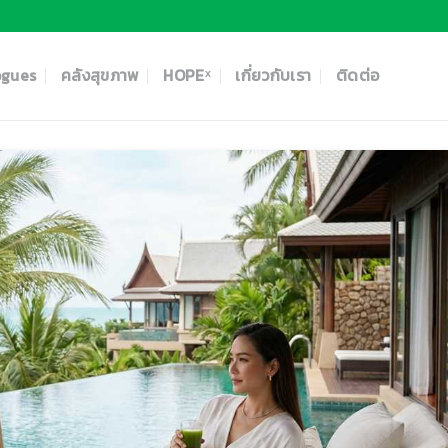
ogues
คลังสุขภาพ
HOPEˣ
เกี่ยวกับเรา
ติดต่อ