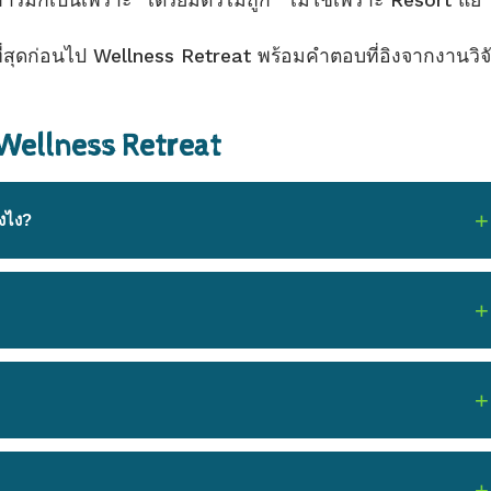
องการมักเป็นเพราะ “เตรียมตัวไม่ถูก” ไม่ใช่เพราะ Resort แย่
สุดก่อนไป Wellness Retreat พร้อมคำตอบที่อิงจากงานวิจ
 Wellness Retreat
ังไง?