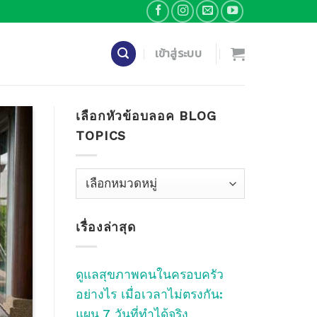
เข้าสู่ระบบ
เลือกหัวข้อบลอค BLOG
TOPICS
เลือก
หัว
ข้อ
เรื่องล่าสุด
บลอค
Blog
Topics
ดูแลสุขภาพคนในครอบครัว
อย่างไร เมื่อเวลาไม่ตรงกัน:
แผน 7 วันที่ทำได้จริง