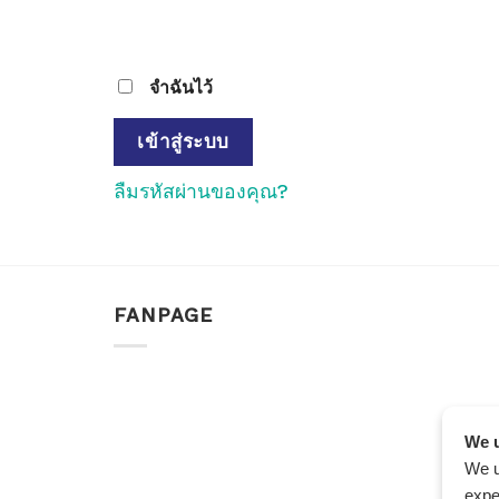
จำฉันไว้
เข้าสู่ระบบ
ลืมรหัสผ่านของคุณ?
FANPAGE
We u
We u
expe