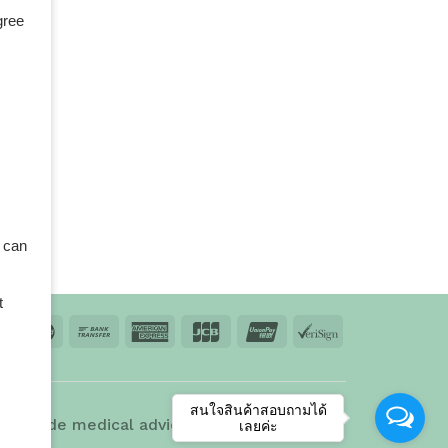
gree
 can
t
td.
สนใจสินค้าสอบถามได้
 provide medical advice, diagnosis, or
เลยค่ะ