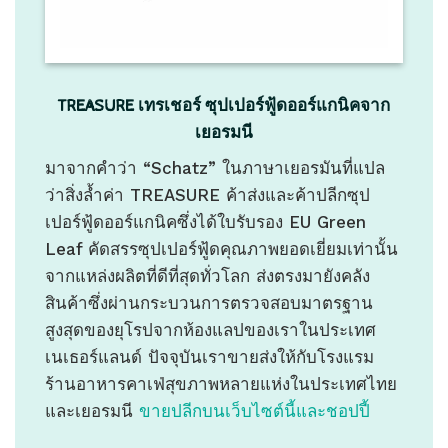
TREASURE เทรเชอร์ ซุปเปอร์ฟู้ดออร์แกนิคจาก
เยอรมนี
มาจากคำว่า “Schatz” ในภาษาเยอรมันที่แปล
ว่าสิ่งล้ำค่า TREASURE ค้าส่งและค้าปลีกซุป
เปอร์ฟู้ดออร์แกนิคซึ่งได้ใบรับรอง EU Green
Leaf คัดสรรซุปเปอร์ฟู้ดคุณภาพยอดเยี่ยมเท่านั้น
จากแหล่งผลิตที่ดีที่สุดทั่วโลก ส่งตรงมายังคลัง
สินค้าซึ่งผ่านกระบวนการตรวจสอบมาตรฐาน
สูงสุดของยุโรปจากห้องแลปของเราในประเทศ
เนเธอร์แลนด์ ปัจจุบันเราขายส่งให้กับโรงแรม
ร้านอาหารคาเฟ่สุขภาพหลายแห่งในประเทศไทย
และเยอรมนี
ขายปลีกบนเว็บไซต์นี้
และชอปปี้