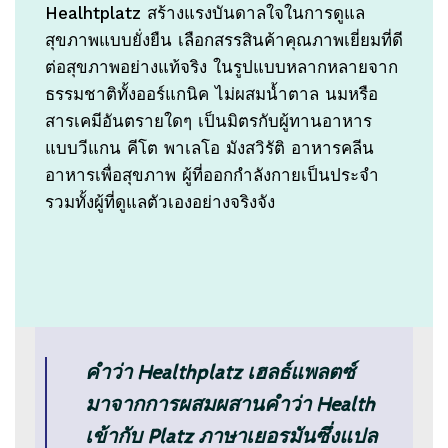
Healhtplatz สร้างแรงบันดาลใจในการดูแล
สุขภาพแบบยั่งยืน เลือกสรรสินค้าคุณภาพเยี่ยมที่ดี
ต่อสุขภาพอย่างแท้จริง ในรูปแบบหลากหลายจาก
ธรรมชาติทั้งออร์แกนิค ไม่ผสมน้ำตาล นมหรือ
สารเคมีอันตรายใดๆ เป็นมิตรกับผู้ทานอาหาร
แบบวีแกน คีโต พาเลโอ มังสวิรัติ อาหารคลีน
อาหารเพื่อสุขภาพ ผู้ที่ออกกำลังกายเป็นประจำ
รวมทั้งผู้ที่ดูแลตัวเองอย่างจริงจัง
คำว่า Healthplatz เฮลธ์แพลตซ์
มาจากการผสมผสานคำว่า Health
เข้ากับ Platz ภาษาเยอรมันซึ่งแปล