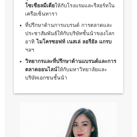
โซเชียลมีเดีย
ให้กับโรงแรมและรีสอร์ทใน
เครือเซ็นทารา
ที่ปรึกษาด้านการแบรนด์ การตลาดและ
ประชาสัมพันธ์ให้กับบริษัทชั้นนำของโลก
อาทิ
ไมโครซอฟท์ เนสเล่ ลอรีอัล แกรบ
ฯลฯ
วิทยากรและที่ปรึกษาด้านแบรนด์และการ
ตลาดออนไลน์
ให้กับมหาวิทยาลัยและ
บริษัทเอกชนชั้นนำ