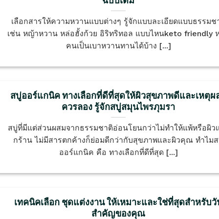
ฉบับเต็ม
เลือกสารให้ความหวานแบบต่างๆ รู้จักแบบละเอียดแบบธรรมชา
เช่น หญ้าหวาน หล่อฮั้งก้วย อิริทริทอล แบบไหนketo friendly ห
คนเป็นเบาหวานทานได้บ้าง [...]
สบู่ออร์แกนิค ทางเลือกที่ดีที่สุดให้ผิวสุขภาพดีและเหตุผล
ควรลอง รู้จักสบู่สมุนไพรภุมรา
สบู่ที่มีแต่ส่วนผสมจากธรรมชาติอ่อนโยนกว่าไม่ทำให้แพ้หรือผิวแ
กร้าน ไม่มีสารตกค้างก็ย่อมดีกว่ากับสุขภาพและผิวคุณ ทำไมสบ
ออร์แกนิค คือ ทางเลือกที่ดีที่สุด [...]
เทคนิคเลือก ชุดแต่งงาน ให้เหมาะและใช่ที่สุดสำหรับวั
สำคัญของคุณ