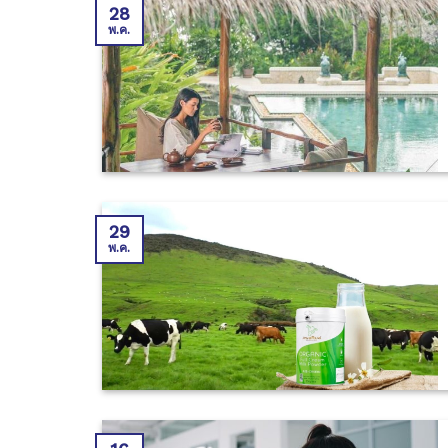
28
พ.ค.
29
พ.ค.