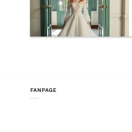
FANPAGE