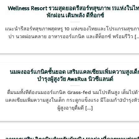
Wellness Resort รวมสุดยอดรีสอร์ทสุขภาพ 11แห่งในไ
พักผ่อน เติมพลัง ดีท็อกซ์
แนะนำรีสอร์ทสุขภาพสุดหรู 10 แห่งของไทยและโปรแกรมสุขภ
ปา นวดผ่อนคลาย อาหารออร์แกนิค และดีท็อกซ์ พร้อมรีวิว [..
นมผงออร์แกนิคชั้นยอด เสริมแคลเซียมเพิ่มความสูงเด็
บำรุงผู้สูงวัย AwaRua นิวซีแลนด์
ดื่มนมทั้งทีต้องนมออร์แกนิค Grass-fed นมโปรตีนสูง เต็มไปด้
แคลเซียมเพิ่มความสูงในเด็ก กระดูกแข็งแรง มีโอเมก้า3บำรุงหั
ผู้สูงอายุดื่มดี [...]