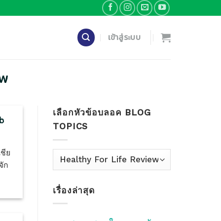
เข้าสู่ระบบ
EW
เลือกหัวข้อบลอค BLOG
b
TOPICS
ชีย
เลือก
จัก
หัว
ข้อ
เรื่องล่าสุด
บลอค
Blog
Topics