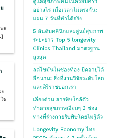
ดูแลสุขภาพคนในครอบครัว
ทย
อย่างไร เมื่อเวลาไม่ตรงกัน:
แผน 7 วันที่ทำได้จริง
าพส
5 อันดับคลินิกและศูนย์สุขภาพ
.]
ระยะยาว Top 5 longevity
Clinics Thailand มาตรฐาน
สูงสุด
ลดไขมันในช่องท้อง ยืดอายุได้
ก
อีกนาน: สิ่งที่งานวิจัยระดับโลก
และศิริราชบอกเรา
วย
เลี่ยงด่วน สารพิษใกล้ตัว
วใจ
ทำลายสุขภาพเงียบๆ 3 ช่อง
ทางที่ร่างกายรับพิษโดยไม่รู้ตัว
Longevity Economy ไทย
2569: ตัวเลข 4.3 หมื่นล้าน