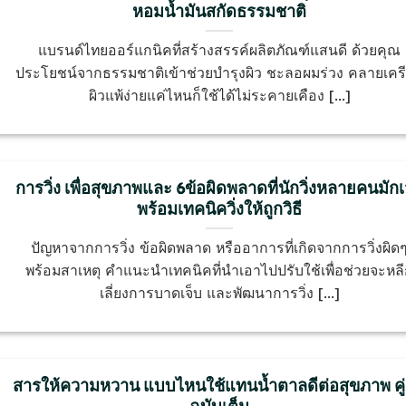
หอมน้ำมันสกัดธรรมชาติ
แบรนด์ไทยออร์แกนิคที่สร้างสรรค์ผลิตภัณฑ์แสนดี ด้วยคุณ
ประโยชน์จากธรรมชาติเข้าช่วยบำรุงผิว ชะลอผมร่วง คลายเคร
ผิวแพ้ง่ายแค่ไหนก็ใช้ได้ไม่ระคายเคือง [...]
การวิ่ง เพื่อสุขภาพและ 6ข้อผิดพลาดที่นักวิ่งหลายคนมัก
พร้อมเทคนิควิ่งให้ถูกวิธี
ปัญหาจากการวิ่ง ข้อผิดพลาด หรืออาการที่เกิดจากการวิ่งผิด
พร้อมสาเหตุ คำแนะนำเทคนิคที่นำเอาไปปรับใช้เพื่อช่วยจะหล
เลี่ยงการบาดเจ็บ และพัฒนาการวิ่ง [...]
สารให้ความหวาน แบบไหนใช้แทนน้ำตาลดีต่อสุขภาพ คู่