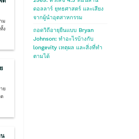
ฟิต
ดอลลาร์ ยุทธศาสตร์ และเสียง
จากผู้นำอุตสาหกรรม
วาม
ั้ง
ถอดวิถีอายุยืนแบบ Bryan
Johnson: ทำอะไรบ้างกับ
longevity เหตุผล และสิ่งที่ทำ
ตามได้
าย
กาย
ิด
ยน