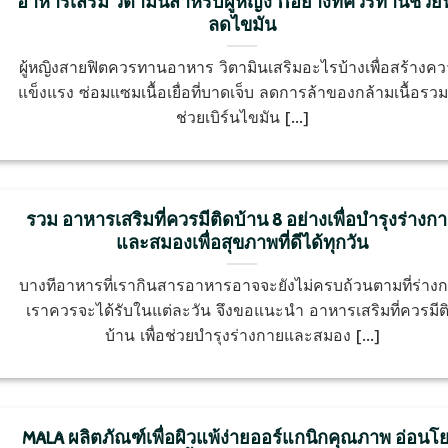
อาหารเสริม วิตามินสำหรับผู้หญิง 11อย่างที่ควรทานช่วย
ลดไขมัน
ผู้หญิงสายฟิตควรทานอาหาร วิตามินเสริมอะไรบ้างเพื่อสร้างค
แข็งแรง ซ่อมแซมเนื้อเยื่อที่บาดเจ็บ ลดการล้าของกล้ามเนื้อรวมท
ช่วยเบิร์นไขมัน [...]
รวม อาหารเสริมที่ควรมีติดบ้าน 8 อย่างเพื่อบำรุงร่างก
และสมองเพื่อสุขภาพที่ดีได้ทุกวัน
บางทีอาหารที่เรากินสารอาหารอาจจะยังไม่ครบถ้วนตามที่ร่าง
เราควรจะได้รับในแต่ละวัน จึงขอแนะนำ อาหารเสริมที่ควรมีต
บ้าน เพื่อช่วยบำรุงร่างกายและสมอง [...]
MALA ผลิตภัณฑ์เพื่อผิวแพ้ง่ายออร์แกนิกคุณภาพ อ่อนโ