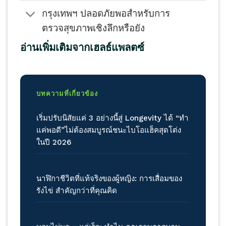
กรุงเทพฯ ปลอดภัยพอสำหรับการ
ตรวจสุขภาพเชิงลึกหรือยัง
อ่านเพิ่มเติมจากเฮลธ์แพลตซ์
บทความที่เกี่ยวข้อง
เริ่มปรับนิสัยแค่ 3 อย่างนี้สู่ Longevity ได้ “ทำ
แค่พอดี”ไม่ต้องสมบูรณ์ชนะไบโอแฮ็คสุดโต่ง
ในปี 2026
นาฬิกาชีวิตที่แท้จริงของผู้หญิง: การเสื่อมของ
รังไข่ สำคัญกว่าที่คุณคิด