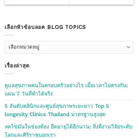
เลือกหัวข้อบลอค BLOG TOPICS
เลือก
หัว
ข้อ
เรื่องล่าสุด
บลอค
Blog
Topics
ดูแลสุขภาพคนในครอบครัวอย่างไร เมื่อเวลาไม่ตรงกัน:
แผน 7 วันที่ทำได้จริง
5 อันดับคลินิกและศูนย์สุขภาพระยะยาว Top 5
longevity Clinics Thailand มาตรฐานสูงสุด
ลดไขมันในช่องท้อง ยืดอายุได้อีกนาน: สิ่งที่งานวิจัยระดับ
โลกและศิริราชบอกเรา