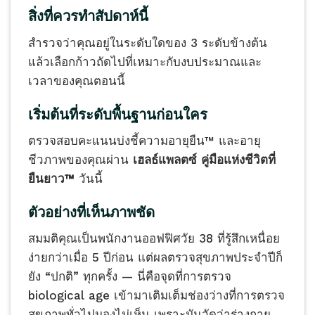
สิ่งที่ควรทำสัปดาห์นี้
สำรวจว่าคุณอยู่ในระดับใดของ 3 ระดับข้างต้น
แล้วเลือกก้าวถัดไปที่เหมาะกับงบประมาณและ
เวลาของคุณตอนนี้
เริ่มต้นที่ระดับพื้นฐานก่อนใคร
ตรวจสอบคะแนนบ่งชี้ความอายุยืน™ และอายุ
ชีวภาพของคุณผ่าน
เฮลธ์แพลตซ์ คู่มือแห่งชีวิตที่
ยืนยาว™
วันนี้
ตัวอย่างที่เห็นภาพชัด
สมมติคุณเป็นพนักงานออฟฟิศวัย 38 ที่รู้สึกเหนื่อย
ง่ายกว่าเมื่อ 5 ปีก่อน แต่ผลตรวจสุขภาพประจำปีก็
ยัง “ปกติ” ทุกครั้ง — นี่คือจุดที่การตรวจ
biological age เข้ามาเติมเต็มช่องว่างที่การตรวจ
สุขภาพทั่วไปมองไม่เห็น เพราะมันวัดว่าร่างกาย