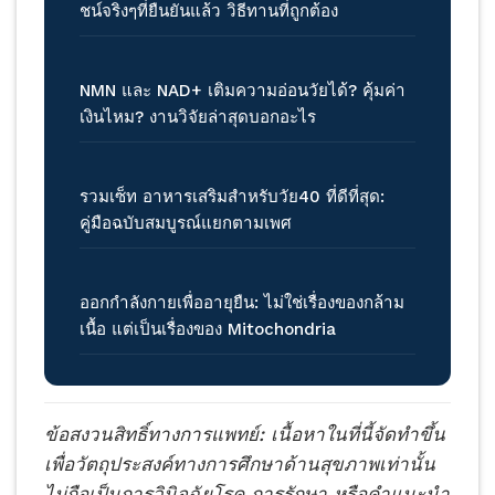
ชน์จริงๆที่ยืนยันแล้ว วิธีทานที่ถูกต้อง
NMN และ NAD+ เติมความอ่อนวัยได้? คุ้มค่า
เงินไหม? งานวิจัยล่าสุดบอกอะไร
รวมเซ็ท อาหารเสริมสำหรับวัย40 ที่ดีที่สุด:
คู่มือฉบับสมบูรณ์แยกตามเพศ
ออกกำลังกายเพื่ออายุยืน: ไม่ใช่เรื่องของกล้าม
เนื้อ แต่เป็นเรื่องของ Mitochondria
ข้อสงวนสิทธิ์ทางการแพทย์: เนื้อหาในที่นี้จัดทำขึ้น
เพื่อวัตถุประสงค์ทางการศึกษาด้านสุขภาพเท่านั้น
ไม่ถือเป็นการวินิจฉัยโรค การรักษา หรือคำแนะนำ