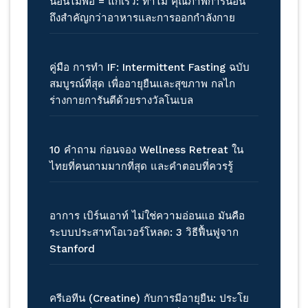
นอนไม่พอ = แก่เร็ว: ทำไม คุณภาพการนอน
ถึงสำคัญกว่าอาหารและการออกกำลังกาย
คู่มือ การทำ IF: Intermittent Fasting ฉบับ
สมบูรณ์ที่สุด เพื่ออายุยืนและสุขภาพ กลไก
ร่างกายการันตีด้วยรางวัลโนเบล
10 คำถาม ก่อนจอง Wellness Retreat ใน
ไทยที่คนถามมากที่สุด และคำตอบที่ควรรู้
อาการ เบิร์นเอาท์ ไม่ใช่ความอ่อนแอ มันคือ
ระบบประสาทโอเวอร์โหลด: 3 วิธีฟื้นฟูจาก
Stanford
ครีเอทีน (Creatine) กับการมีอายุยืน: ประโย