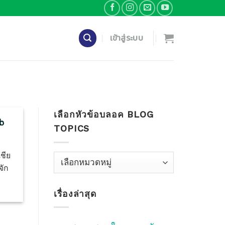
เข้าสู่ระบบ
เลือกหัวข้อบลอค BLOG
b
TOPICS
ชีย
เลือก
จัก
หัว
ข้อ
เรื่องล่าสุด
บลอค
Blog
Topics