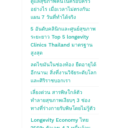
ดูแลสุขภาพคนในครอบครัว
อย่างไร เมื่อเวลาไม่ตรงกัน:
แผน 7 วันที่ทำได้จริง
5 อันดับคลินิกและศูนย์สุขภาพ
ระยะยาว Top 5 longevity
Clinics Thailand มาตรฐาน
สูงสุด
ลดไขมันในช่องท้อง ยืดอายุได้
อีกนาน: สิ่งที่งานวิจัยระดับโลก
และศิริราชบอกเรา
เลี่ยงด่วน สารพิษใกล้ตัว
ทำลายสุขภาพเงียบๆ 3 ช่อง
ทางที่ร่างกายรับพิษโดยไม่รู้ตัว
Longevity Economy ไทย
2569: ตัวเลข 4.3 หมื่นล้าน