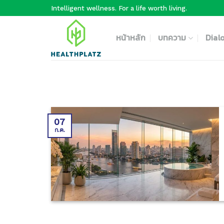
Skip
Intelligent wellness. For a life worth living.
to
content
หน้าหลัก
บทความ
Dial
07
ก.ค.