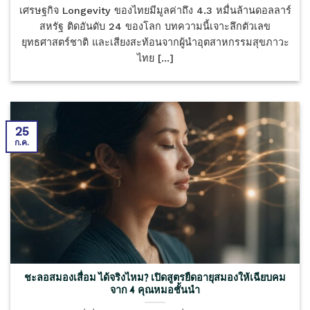
เศรษฐกิจ Longevity ของไทยมีมูลค่าถึง 4.3 หมื่นล้านดอลลาร์
สหรัฐ ติดอันดับ 24 ของโลก บทความนี้เจาะลึกตัวเลข
ยุทธศาสตร์ชาติ และเสียงสะท้อนจากผู้นำอุตสาหกรรมสุขภาวะ
ไทย [...]
25
ก.ค.
ชะลอสมองเสื่อม ได้จริงไหม? เปิดสูตรยืดอายุสมองให้เฉียบคม
จาก 4 คุณหมอชั้นนำ