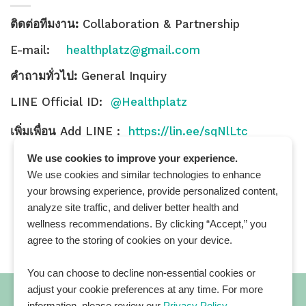
ติดต่อทีมงาน:
Collaboration & Partnership
E-mail:
healthplatz@gmail.com
คำถามทั่วไป:
General Inquiry
LINE Official ID:
@Healthplatz
เพิ่มเพื่อน
Add LINE :
https://lin.ee/sqNlLtc
We use cookies to improve your experience.
We use cookies and similar technologies to enhance
your browsing experience, provide personalized content,
analyze site traffic, and deliver better health and
wellness recommendations. By clicking “Accept,” you
agree to the storing of cookies on your device.
You can choose to decline non-essential cookies or
adjust your cookie preferences at any time. For more
information, please review our
Privacy Policy
.