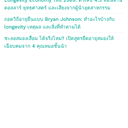
Longevity Economy ไทย 2569: ตัวเลข 4.3 หมื่นล้าน
ดอลลาร์ ยุทธศาสตร์ และเสียงจากผู้นำอุตสาหกรรม
ถอดวิถีอายุยืนแบบ Bryan Johnson: ทำอะไรบ้างกับ
longevity เหตุผล และสิ่งที่ทำตามได้
ชะลอสมองเสื่อม ได้จริงไหม? เปิดสูตรยืดอายุสมองให้
เฉียบคมจาก 4 คุณหมอชั้นนำ