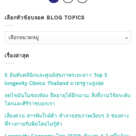
เลือกหัวข้อบลอค BLOG TOPICS
เลือก
หัว
ข้อ
เรื่องล่าสุด
บลอค
Blog
Topics
5 อันดับคลินิกและศูนย์สุขภาพระยะยาว Top 5
longevity Clinics Thailand มาตรฐานสูงสุด
ลดไขมันในช่องท้อง ยืดอายุได้อีกนาน: สิ่งที่งานวิจัยระดับ
โลกและศิริราชบอกเรา
เลี่ยงด่วน สารพิษใกล้ตัว ทำลายสุขภาพเงียบๆ 3 ช่องทาง
ที่ร่างกายรับพิษโดยไม่รู้ตัว