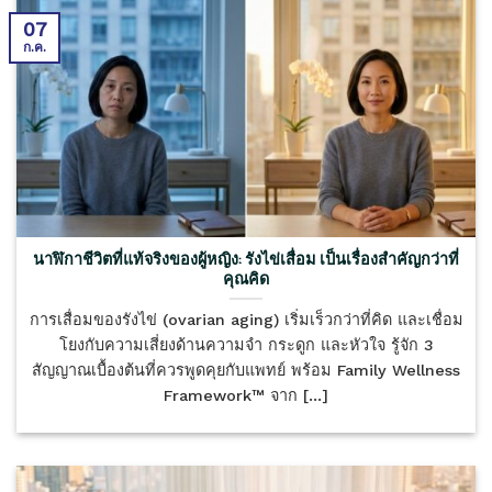
07
ก.ค.
นาฬิกาชีวิตที่แท้จริงของผู้หญิง: รังไข่เสื่อม เป็นเรื่องสำคัญกว่าที่
คุณคิด
การเสื่อมของรังไข่ (ovarian aging) เริ่มเร็วกว่าที่คิด และเชื่อม
โยงกับความเสี่ยงด้านความจำ กระดูก และหัวใจ รู้จัก 3
สัญญาณเบื้องต้นที่ควรพูดคุยกับแพทย์ พร้อม Family Wellness
Framework™ จาก [...]