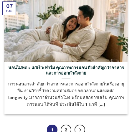
07
ก.ค.
นอนไม่พอ = แก่เร็ว: ทำไม คุณภาพการนอน ถึงสำคัญกว่าอาหาร
และการออกกำลังกาย
การนอนอาจสำคัญกว่าอาหารและการออกกำลังกายในเรื่องอายุ
ยืน งานวิจัยชี้ว่าความสม่ำเสมอของเวลานอนส่งผลต่อ
longevity มากกว่าจำนวนชั่วโมง พร้อมหลักการเสริม คุณภาพ
การนอน ได้ทันที ประเมินได้ใน 1 นาที [...]
1
2