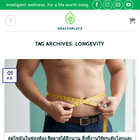
Skip
Intelligent wellness. For a life worth living.
to
content
TAG ARCHIVES:
LONGEVITY
01
ส.ค.
ลดไขมันในช่องท้อง ยืดอายุได้อีกนาน: สิ่งที่งานวิจัยระดับโลกและ