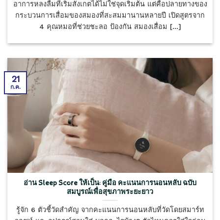
อาการหลงลืมที่เริ่มสังเกตได้ไม่ใช่จุดเริ่มต้น แต่คือปลายทางของ
กระบวนการเสื่อมของสมองที่สะสมมานานหลายปี เปิดสูตรจาก
4 คุณหมอที่ช่วยชะลอ ป้องกัน สมองเสื่อม [...]
21
ก.ค.
อ่าน Sleep Score ให้เป็น: คู่มือ คะแนนการนอนหลับ ฉบับ
สมบูรณ์เพื่อสุขภาพระยะยาว
รู้จัก 6 ตัวชี้วัดสำคัญ จากคะแนนการนอนหลับที่วัดโดยสมาร์ท