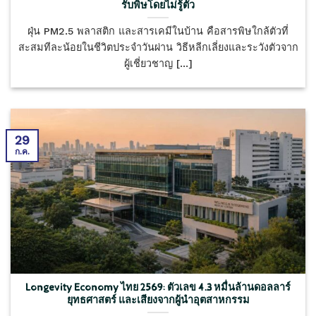
รับพิษโดยไม่รู้ตัว
ฝุ่น PM2.5 พลาสติก และสารเคมีในบ้าน คือสารพิษใกล้ตัวที่
สะสมทีละน้อยในชีวิตประจำวันผ่าน วิธีหลีกเลี่ยงและระวังตัวจาก
ผู้เชี่ยวชาญ [...]
29
ก.ค.
Longevity Economy ไทย 2569: ตัวเลข 4.3 หมื่นล้านดอลลาร์
ยุทธศาสตร์ และเสียงจากผู้นำอุตสาหกรรม