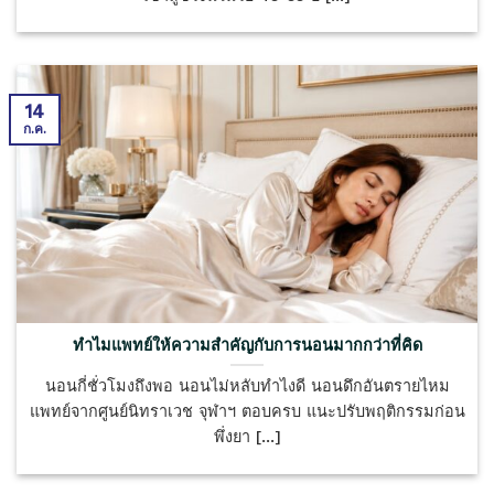
14
ก.ค.
ทำไมแพทย์ให้ความสำคัญกับการนอนมากกว่าที่คิด
นอนกี่ชั่วโมงถึงพอ นอนไม่หลับทำไงดี นอนดึกอันตรายไหม
แพทย์จากศูนย์นิทราเวช จุฬาฯ ตอบครบ แนะปรับพฤติกรรมก่อน
พึ่งยา [...]