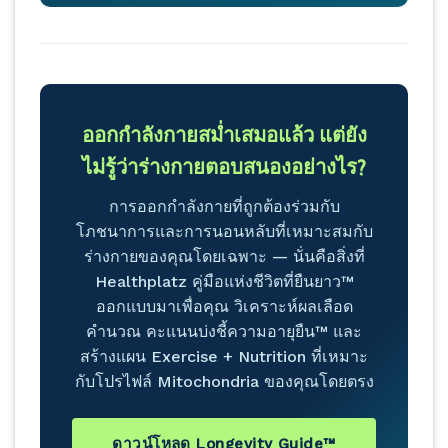
ออกกำลังกายสม่ำเสมอแล้ว แต่ยัง
ไม่รู้ว่าร่างกายตอบสนองอย่างไร?
การออกกำลังกายที่ถูกต้องร่วมกับ
โภชนาการและการนอนหลับที่เหมาะสมกับ
ร่างกายของคุณโดยเฉพาะ — นั่นคือสิ่งที่
Healthplatz คู่มือแห่งชีวิตที่ยืนยาว™
ออกแบบมาเพื่อคุณ วิเคราะห์ผลเลือด
คำนวณ คะแนนบ่งชี้ความอายุยืน™ และ
สร้างแผน Exercise + Nutrition ที่เหมาะ
กับโปรไฟล์ Mitochondria ของคุณโดยตรง
ดาวน์โหลด Longevity Guide™