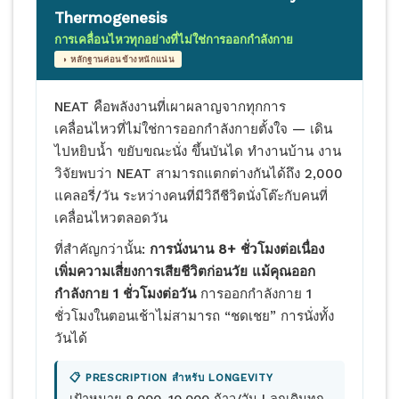
Thermogenesis
การเคลื่อนไหวทุกอย่างที่ไม่ใช่การออกกำลังกาย
◑ หลักฐานค่อนข้างหนักแน่น
NEAT คือพลังงานที่เผาผลาญจากทุกการ
เคลื่อนไหวที่ไม่ใช่การออกกำลังกายตั้งใจ — เดิน
ไปหยิบน้ำ ขยับขณะนั่ง ขึ้นบันได ทำงานบ้าน งาน
วิจัยพบว่า NEAT สามารถแตกต่างกันได้ถึง 2,000
แคลอรี่/วัน ระหว่างคนที่มีวิถีชีวิตนั่งโต๊ะกับคนที่
เคลื่อนไหวตลอดวัน
ที่สำคัญกว่านั้น:
การนั่งนาน 8+ ชั่วโมงต่อเนื่อง
เพิ่มความเสี่ยงการเสียชีวิตก่อนวัย แม้คุณออก
กำลังกาย 1 ชั่วโมงต่อวัน
การออกกำลังกาย 1
ชั่วโมงในตอนเช้าไม่สามารถ “ชดเชย” การนั่งทั้ง
วันได้
📋 PRESCRIPTION สำหรับ LONGEVITY