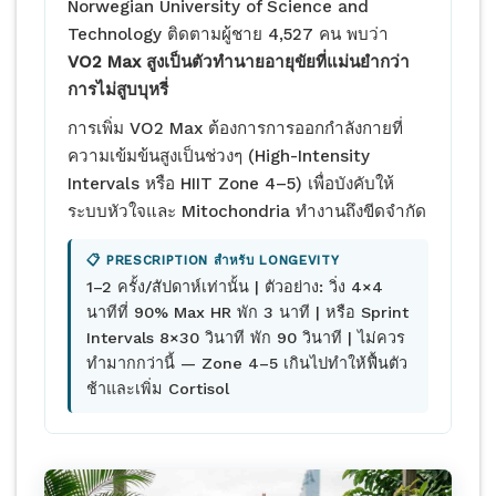
Norwegian University of Science and
Technology ติดตามผู้ชาย 4,527 คน พบว่า
VO2 Max สูงเป็นตัวทำนายอายุขัยที่แม่นยำกว่า
การไม่สูบบุหรี่
การเพิ่ม VO2 Max ต้องการการออกกำลังกายที่
ความเข้มข้นสูงเป็นช่วงๆ (High-Intensity
Intervals หรือ HIIT Zone 4–5) เพื่อบังคับให้
ระบบหัวใจและ Mitochondria ทำงานถึงขีดจำกัด
📋 PRESCRIPTION สำหรับ LONGEVITY
1–2 ครั้ง/สัปดาห์เท่านั้น | ตัวอย่าง: วิ่ง 4×4
นาทีที่ 90% Max HR พัก 3 นาที | หรือ Sprint
Intervals 8×30 วินาที พัก 90 วินาที | ไม่ควร
ทำมากกว่านี้ — Zone 4–5 เกินไปทำให้ฟื้นตัว
ช้าและเพิ่ม Cortisol