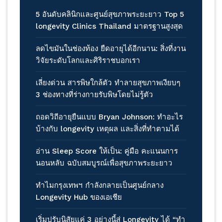
5 อันดับคลินิกและศูนย์สุขภาพระยะยาว Top 5
longevity Clinics Thailand มาตรฐานสูงสุด
ลดไขมันในช่องท้อง ยืดอายุได้อีกนาน: สิ่งที่งาน
วิจัยระดับโลกและศิริราชบอกเรา
เลี่ยงด่วน สารพิษใกล้ตัว ทำลายสุขภาพเงียบๆ
3 ช่องทางที่ร่างกายรับพิษโดยไม่รู้ตัว
ถอดวิถีอายุยืนแบบ Bryan Johnson: ทำอะไร
บ้างกับ longevity เหตุผล และสิ่งที่ทำตามได้
อ่าน Sleep Score ให้เป็น: คู่มือ คะแนนการ
นอนหลับ ฉบับสมบูรณ์เพื่อสุขภาพระยะยาว
ทำไมกรุงเทพฯ กำลังกลายเป็นศูนย์กลาง
Longevity Hub ของเอเชีย
เริ่มปรับนิสัยแค่ 3 อย่างนี้สู่ Longevity ได้ “ทำ