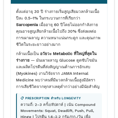
ตั้งแต่อายุ 30 ปี ร่างกายเริ่มสูญเสียมวลกล้ามเนื้อ
ปีละ 0.5–1% ในกระบวนการที่เรียกว่า
Sarcopenia
เมื่ออายุ 60 ปีโดยไม่ออกกำลังกาย
คุณอาจสูญเสียกล้ามเนื้อไปถึง 30% ซึ่งส่งผลต่อ
การเผาผลาญ ความหนาแน่นกระดูก และคุณภาพ
ชีวิตในระยะยาวอย่างมาก
กล้ามเนื้อเป็น
อวัยวะ Metabolic ที่ใหญ่ที่สุดใน
ร่างกาย
— มันเผาผลาญ Glucose ดูดซับไขมัน
และผลิตโปรตีนที่ส่งสัญญาณต้านการอักเสบ
(Myokines) งานวิจัยจาก JAMA Internal
Medicine พบว่าคนที่มีมวลกล้ามเนื้อสูงมีอัตรา
การเสียชีวิตจากทุกสาเหตุต่ำกว่าอย่างมีนัยสำคัญ
📋 PRESCRIPTION สำหรับ LONGEVITY
ความถี่: 2–3 ครั้ง/สัปดาห์ | เน้น Compound
Movements: Squat, Deadlift, Push, Pull,
Hinge | โปรตีน 1.6–2.2 กรัม/กก./วัน เพื่อ