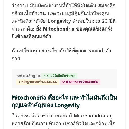
ร่างกาย มันผลิตพลังงานที่ทำให้หัวใจเต้น สมองคิด
กล้ามเนื้อทำงาน และระบบภูมิคุ้มกันปกป้องคุณ
และสิ่งที่งานวิจัย Longevity ค้นพบในช่วง 20 ปีที่
ผ่านมาคือ:
ยิ่ง Mitochondria ของคุณแข็งแกร่ง
ยิ่งช้าลงที่คุณแก่ตัว
นั่นเปลี่ยนทุกอย่างเกี่ยวกับวิธีที่คุณควรออกกำลัง
กาย
ระดับหลักฐาน:
✓ งานวิจัยยืนยันชัดเจน
◑ หลักฐานค่อนข้างหนักแน่น
⟳ ต้องการงานวิจัยเพิ่มเติม
Mitochondria คืออะไร และทำไมมันถึงเป็น
กุญแจสำคัญของ Longevity
ในทุกเซลล์ของร่างกายคุณ มี Mitochondria อยู่
หลายร้อยถึงหลายพันตัว (เซลล์หัวใจและกล้ามเนื้อ