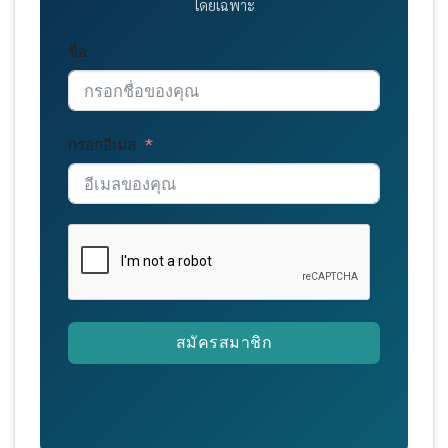
โดยเฉพาะ
ชื่อ
กรอกอีเมล
สมัครสมาชิก