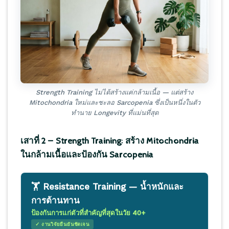
Strength Training ไม่ได้สร้างแค่กล้ามเนื้อ — แต่สร้าง
Mitochondria ใหม่และชะลอ Sarcopenia ซึ่งเป็นหนึ่งในตัว
ทำนาย Longevity ที่แม่นที่สุด
เสาที่ 2 — Strength Training: สร้าง Mitochondria
ในกล้ามเนื้อและป้องกัน Sarcopenia
🏋️ Resistance Training — น้ำหนักและ
การต้านทาน
ป้องกันการแก่ตัวที่สำคัญที่สุดในวัย 40+
✓ งานวิจัยยืนยันชัดเจน