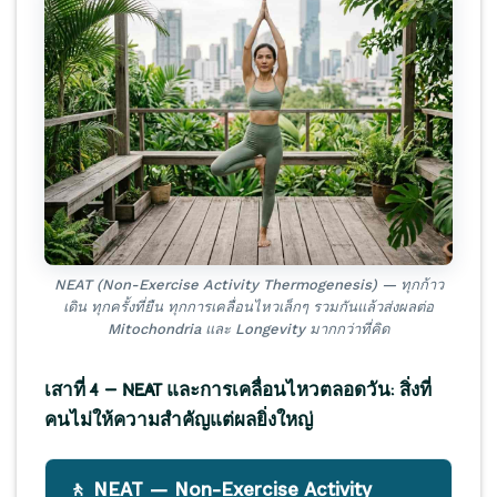
NEAT (Non-Exercise Activity Thermogenesis) — ทุกก้าว
เดิน ทุกครั้งที่ยืน ทุกการเคลื่อนไหวเล็กๆ รวมกันแล้วส่งผลต่อ
Mitochondria และ Longevity มากกว่าที่คิด
เสาที่ 4 — NEAT และการเคลื่อนไหวตลอดวัน: สิ่งที่
คนไม่ให้ความสำคัญแต่ผลยิ่งใหญ่
🚶 NEAT — Non-Exercise Activity