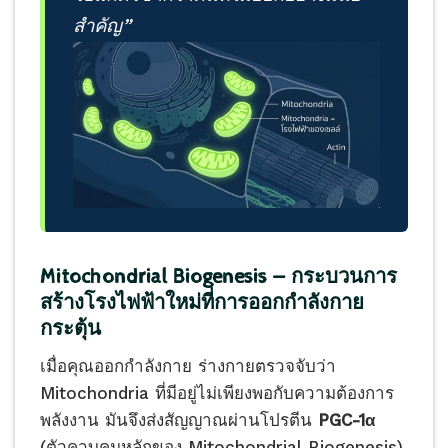
สำคัญ”
Mitochondrial Biogenesis — กระบวนการ
สร้างโรงไฟฟ้าใหม่ที่การออกกำลังกาย
กระตุ้น
เมื่อคุณออกกำลังกาย ร่างกายตรวจจับว่า
Mitochondria ที่มีอยู่ไม่เพียงพอกับความต้องการ
พลังงาน มันจึงส่งสัญญาณผ่านโปรตีน
PGC-1α
(ตัวควบคุมหลักของ Mitochondrial Biogenesis)