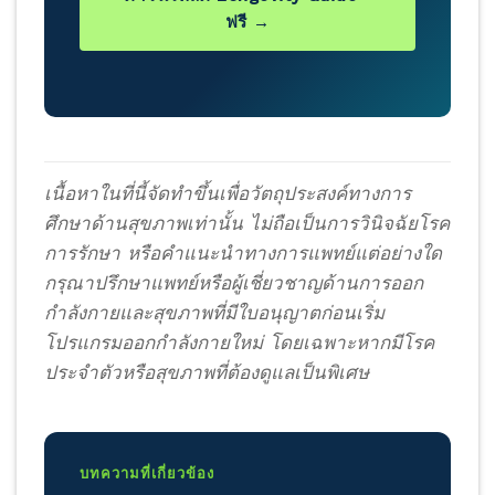
ฟรี →
เนื้อหาในที่นี้จัดทำขึ้นเพื่อวัตถุประสงค์ทางการ
ศึกษาด้านสุขภาพเท่านั้น ไม่ถือเป็นการวินิจฉัยโรค
การรักษา หรือคำแนะนำทางการแพทย์แต่อย่างใด
กรุณาปรึกษาแพทย์หรือผู้เชี่ยวชาญด้านการออก
กำลังกายและสุขภาพที่มีใบอนุญาตก่อนเริ่ม
โปรแกรมออกกำลังกายใหม่ โดยเฉพาะหากมีโรค
ประจำตัวหรือสุขภาพที่ต้องดูแลเป็นพิเศษ
บทความที่เกี่ยวข้อง