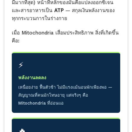
มีมากที่สุด) หน้าที่หลักของมันคือแปลงออกซิเจน
และสารอาหารเป็น
ATP
— สกุลเงินพลังงานของ
ทุกกระบวนการในร่างกาย
เมื่อ Mitochondria เสื่อมประสิทธิภาพ สิ่งที่เกิดขึ้น
คือ:
⚡
พลังงานลดลง
เหนื่อยง่าย ฟื้นตัวช้า ไม่มีแรงแม้นอนพักเพียงพอ —
สัญญาณที่คนมักโทษอายุ แต่จริงๆ คือ
Mitochondria ที่อ่อนแอ
🔥