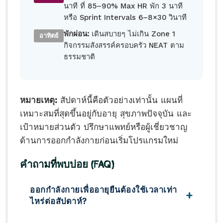
นาที ที่ 85–90% Max HR พัก 3 นาที
หรือ Sprint Intervals 6–8×30 วินาที
พักผ่อน:
เดินสบายๆ ไม่เกิน Zone 1
อาทิตย์
กิจกรรมสังสรรค์ครอบครัว NEAT ตาม
ธรรมชาติ
หมายเหตุ:
สัปดาห์นี้คือตัวอย่างเท่านั้น แผนที่
เหมาะสมที่สุดขึ้นอยู่กับอายุ สุขภาพปัจจุบัน และ
เป้าหมายส่วนตัว ปรึกษาแพทย์หรือผู้เชี่ยวชาญ
ด้านการออกกำลังกายก่อนเริ่มโปรแกรมใหม่
คำถามที่พบบ่อย (FAQ)
ออกกำลังกายเพื่ออายุยืนต้องใช้เวลาเท่า
+
ไหร่ต่อสัปดาห์?