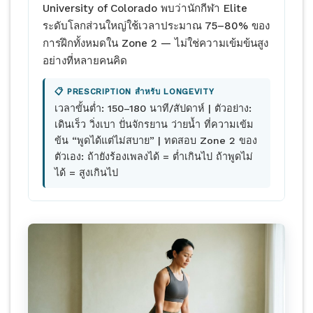
University of Colorado พบว่านักกีฬา Elite
ระดับโลกส่วนใหญ่ใช้เวลาประมาณ 75–80% ของ
การฝึกทั้งหมดใน Zone 2 — ไม่ใช่ความเข้มข้นสูง
อย่างที่หลายคนคิด
📋 PRESCRIPTION สำหรับ LONGEVITY
เวลาขั้นต่ำ: 150–180 นาที/สัปดาห์ | ตัวอย่าง:
เดินเร็ว วิ่งเบา ปั่นจักรยาน ว่ายน้ำ ที่ความเข้ม
ข้น “พูดได้แต่ไม่สบาย” | ทดสอบ Zone 2 ของ
ตัวเอง: ถ้ายังร้องเพลงได้ = ต่ำเกินไป ถ้าพูดไม่
ได้ = สูงเกินไป