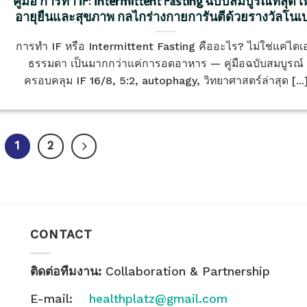
คู่มือ การทำ IF: Intermittent Fasting ฉบับสมบูรณ์ที่สุด เพ
อายุยืนและสุขภาพ กลไกร่างกายการันตีด้วยรางวัลโนเ
การทำ IF หรือ Intermittent Fasting คืออะไร? ไม่ใช่แค่ไดเ
ธรรมดา เป็นมากกว่าแค่การอดอาหาร — คู่มือฉบับสมบูรณ์
ครอบคลุม IF 16/8, 5:2, autophagy, วิทยาศาสตร์ล่าสุด [...
1
2
CONTACT
ติดต่อทีมงาน:
Collaboration & Partnership
E-mail:
healthplatz@gmail.com