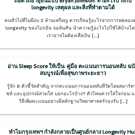
ถอดวิถีอายุยืนแบบ Bryan Johnson: ทำอะไรบ้างกับ
longevity เหตุผล และสิ่งที่ทำตามได้
คนทั่วไปที่ไม่มีงบ 2 ล้านเหรียญ ควรเรียนรู้อะไรจากการทดลอง
longevity ของไบรอัน จอห์นสัน นำความรู้อะไรไปใช้ได้บ้างโดย
เราอาจไม่ต้องเสียเงิน [...]
อ่าน Sleep Score ให้เป็น: คู่มือ คะแนนการนอนหลับ ฉบ
สมบูรณ์เพื่อสุขภาพระยะยาว
รู้จัก 6 ตัวชี้วัดสำคัญ จากคะแนนการนอนหลับที่วัดโดยสมาร์ท
ชท์ และอุปกรณ์สวมใส่ บอกอะไรบ้าง? ตัวไหนควรใส่ใจก่อน 
วิธีเพิ่มคะแนนอย่างมีหลักฐานวิทยาศาสตร์รองรับ [...]
ทำไมกรุงเทพฯ กำลังกลายเป็นศูนย์กลาง Longevity Hu