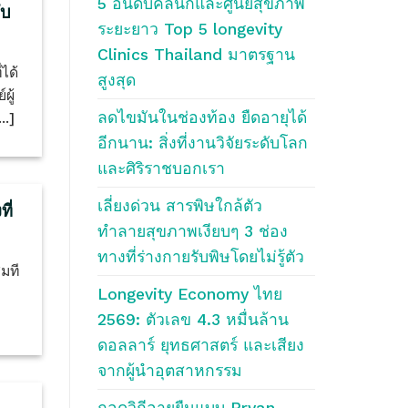
5 อันดับคลินิกและศูนย์สุขภาพ
ับ
ระยะยาว Top 5 longevity
Clinics Thailand มาตรฐาน
ได้
สูงสุด
ผู้
ลดไขมันในช่องท้อง ยืดอายุได้
..]
อีกนาน: สิ่งที่งานวิจัยระดับโลก
และศิริราชบอกเรา
เลี่ยงด่วน สารพิษใกล้ตัว
ี่
ทำลายสุขภาพเงียบๆ 3 ช่อง
ทางที่ร่างกายรับพิษโดยไม่รู้ตัว
มที
Longevity Economy ไทย
2569: ตัวเลข 4.3 หมื่นล้าน
ดอลลาร์ ยุทธศาสตร์ และเสียง
จากผู้นำอุตสาหกรรม
ถอดวิถีอายุยืนแบบ Bryan