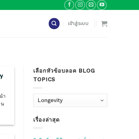
เข้าสู่ระบบ
เลือกหัวข้อบลอค BLOG
ty
TOPICS
นนำ
เลือก
อน
หัว
ข้อ
เรื่องล่าสุด
บลอค
Blog
Topics