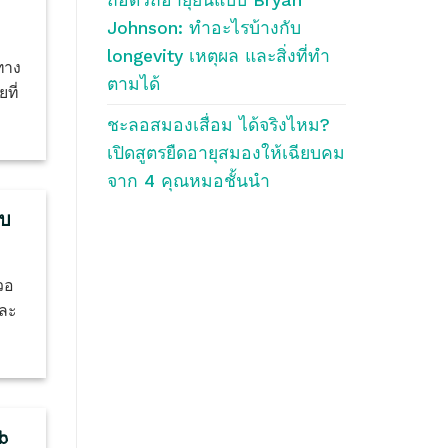
Johnson: ทำอะไรบ้างกับ
longevity เหตุผล และสิ่งที่ทำ
ทาง
ตามได้
ที่
ชะลอสมองเสื่อม ได้จริงไหม?
เปิดสูตรยืดอายุสมองให้เฉียบคม
จาก 4 คุณหมอชั้นนำ
ับ
วอ
และ
b