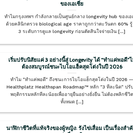
ของเอเชีย
ทำไมกรุงเทพฯ กำลังกลายเป็นศูนย์กลาง longevity hub ของเอเ
ด้วยคลินิกตรวจ biological age ราคาถูกกว่าตะวันตก 60% รู้
3 ระดับการดูแล longevity ก่อนตัดสินใจจ่ายเงิน [...]
เริ่มปรับนิสัยแค่ 3 อย่างนี้สู่ Longevity ได้ “ทำแค่พอดี”ไ
ต้องสมบูรณ์ชนะไบโอแฮ็คสุดโต่งในปี 2026
ทำไม "ทำแค่พอดี" ถึงชนะการไบโอแฮ็กสุดโต่งในปี 2026 
Healthplatz Healthspan Roadmap™ หลัก "3 ทีละนิด" ปรับ
พฤติกรรมหลักทีละน้อยเพื่ออายุยืนอย่างยั่งยืน ไม่ต้องพลิกชีวิ
ทั้งหมด [...]
นาฬิกาชีวิตที่แท้จริงของผู้หญิง: รังไข่เสื่อม เป็นเรื่องสำ