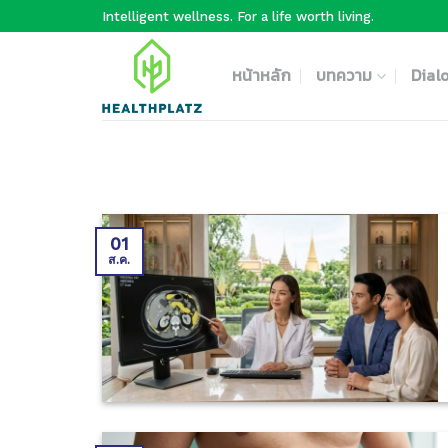
Skip
Intelligent wellness. For a life worth living.
to
content
หน้าหลัก
บทความ
Dial
01
ส.ค.