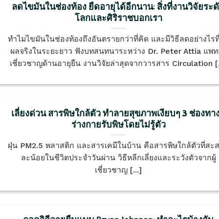
ลดไขมันในช่องท้อง ยืดอายุได้อีกนาน: สิ่งที่งานวิจัยระด
โลกและศิริราชบอกเรา
ทำไมไขมันในช่องท้องถึงอันตรายกว่าที่คิด และมีวิธีลดอย่างไรที่
ผลจริงในระยะยาว ฟังบทสนทนาระหว่าง Dr. Peter Attia แพทย์
เชี่ยวชาญด้านอายุยืน งานวิจัยล่าสุดจากวารสาร Circulation [.
เลี่ยงด่วน สารพิษใกล้ตัว ทำลายสุขภาพเงียบๆ 3 ช่องทางท
ร่างกายรับพิษโดยไม่รู้ตัว
ฝุ่น PM2.5 พลาสติก และสารเคมีในบ้าน คือสารพิษใกล้ตัวที่สะส
ละน้อยในชีวิตประจำวันผ่าน วิธีหลีกเลี่ยงและระวังตัวจากผู้
เชี่ยวชาญ [...]