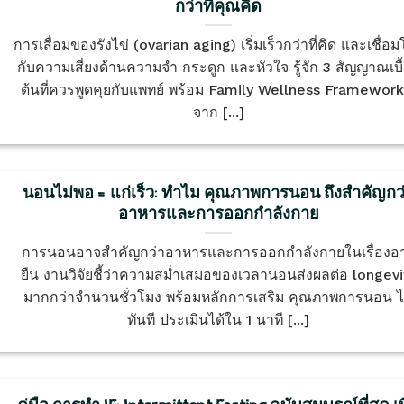
กว่าที่คุณคิด
การเสื่อมของรังไข่ (ovarian aging) เริ่มเร็วกว่าที่คิด และเชื่อ
กับความเสี่ยงด้านความจำ กระดูก และหัวใจ รู้จัก 3 สัญญาณเบื
ต้นที่ควรพูดคุยกับแพทย์ พร้อม Family Wellness Framewor
จาก [...]
นอนไม่พอ = แก่เร็ว: ทำไม คุณภาพการนอน ถึงสำคัญกว
อาหารและการออกกำลังกาย
การนอนอาจสำคัญกว่าอาหารและการออกกำลังกายในเรื่องอา
ยืน งานวิจัยชี้ว่าความสม่ำเสมอของเวลานอนส่งผลต่อ longevi
มากกว่าจำนวนชั่วโมง พร้อมหลักการเสริม คุณภาพการนอน ไ
ทันที ประเมินได้ใน 1 นาที [...]