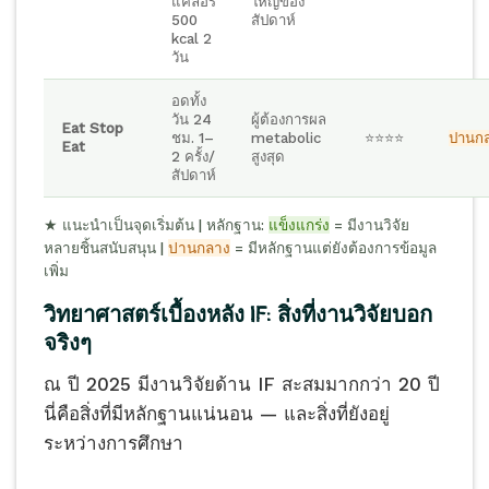
แคลอรี่
ใหญ่ของ
500
สัปดาห์
kcal 2
วัน
อดทั้ง
วัน 24
ผู้ต้องการผล
Eat Stop
ชม. 1–
metabolic
⭐⭐⭐⭐
ปานก
Eat
2 ครั้ง/
สูงสุด
สัปดาห์
★ แนะนำเป็นจุดเริ่มต้น | หลักฐาน:
แข็งแกร่ง
= มีงานวิจัย
หลายชิ้นสนับสนุน |
ปานกลาง
= มีหลักฐานแต่ยังต้องการข้อมูล
เพิ่ม
วิทยาศาสตร์เบื้องหลัง IF: สิ่งที่งานวิจัยบอก
จริงๆ
ณ ปี 2025 มีงานวิจัยด้าน IF สะสมมากกว่า 20 ปี
นี่คือสิ่งที่มีหลักฐานแน่นอน — และสิ่งที่ยังอยู่
ระหว่างการศึกษา