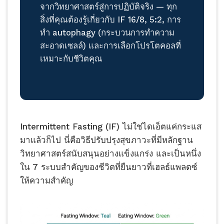
จากวิทยาศาสตร์สู่การปฏิบัติจริง — ทุก
สิ่งที่คุณต้องรู้เกี่ยวกับ IF 16/8, 5:2, การ
ทำ autophagy (กระบวนการทำความ
สะอาดเซลล์) และการเลือกโปรโตคอลที่
เหมาะกับชีวิตคุณ
Intermittent Fasting (IF) ไม่ใช่ไดเอ็ตแค่กระแส
มาแล้วก็ไป นี่คือวิธีปรับปรุงสุขภาวะที่มีหลักฐาน
วิทยาศาสตร์สนับสนุนอย่างแข็งแกร่ง และเป็นหนึ่ง
ใน 7 ระบบสำคัญของชีวิตที่ยืนยาวที่เฮลธ์แพลตซ์
ให้ความสำคัญ