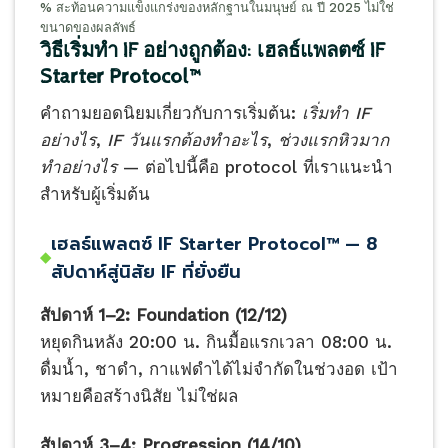
% สะท้อนความแข็งแกร่งของหลักฐานในมนุษย์ ณ ปี 2025 ไม่ใช่
ขนาดของผลลัพธ์
วิธีเริ่มทำ IF อย่างถูกต้อง: เฮลธ์แพลตซ์ IF
Starter Protocol™
คำถามยอดนิยมเกี่ยวกับการเริ่มต้น:
เริ่มทำ IF
อย่างไร
,
IF วันแรกต้องทำอะไร
,
ช่วงแรกหิวมาก
ทำอย่างไร
— ต่อไปนี้คือ protocol ที่เราแนะนำ
สำหรับผู้เริ่มต้น
เฮลธ์แพลตซ์ IF Starter Protocol™ — 8
สัปดาห์สู่นิสัย IF ที่ยั่งยืน
สัปดาห์ 1–2: Foundation (12/12)
หยุดกินหลัง 20:00 น. กินมื้อแรกเวลา 08:00 น.
ดื่มน้ำ, ชาดำ, กาแฟดำได้ไม่จำกัดในช่วงอด เป้า
หมายคือสร้างนิสัย ไม่ใช่ผล
สัปดาห์ 3–4: Progression (14/10)