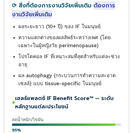
⟳ สิ่งที่ต้องการงานวิจัยเพิ่มเติม
ต้องการ
งานวิจัยเพิ่มเติม
ผลระยะยาว (10+ ปี) ของ IF ในมนุษย์
ความแตกต่างของผลลัพธ์ระหว่างเพศ (โดย
เฉพาะในผู้หญิงวัย perimenopause)
โปรโตคอล IF ที่เหมาะสมที่สุดสำหรับแต่ละช่วง
อายุ
ผล autophagy (กระบวนการทำความสะอาด
เซลล์) แบบ tissue-specific ในมนุษย์
เฮลธ์แพลตซ์ IF Benefit Score™ — ระดับ
หลักฐานแต่ละประโยชน์
ลดน้ำหนัก/ไขมัน
95%