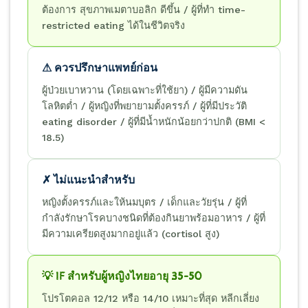
ต้องการ สุขภาพเมตาบอลิก ดีขึ้น / ผู้ที่ทำ time-
restricted eating ได้ในชีวิตจริง
⚠ ควรปรึกษาแพทย์ก่อน
ผู้ป่วยเบาหวาน (โดยเฉพาะที่ใช้ยา) / ผู้มีความดัน
โลหิตต่ำ / ผู้หญิงที่พยายามตั้งครรภ์ / ผู้ที่มีประวัติ
eating disorder / ผู้ที่มีน้ำหนักน้อยกว่าปกติ (BMI <
18.5)
✗ ไม่แนะนำสำหรับ
หญิงตั้งครรภ์และให้นมบุตร / เด็กและวัยรุ่น / ผู้ที่
กำลังรักษาโรคบางชนิดที่ต้องกินยาพร้อมอาหาร / ผู้ที่
มีความเครียดสูงมากอยู่แล้ว (cortisol สูง)
💡 IF สำหรับผู้หญิงไทยอายุ 35–50
โปรโตคอล 12/12 หรือ 14/10 เหมาะที่สุด หลีกเลี่ยง