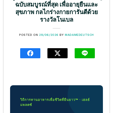
ฉบับสมบูรณ์ที่สุด เพื่ออายุยืนและ
สุขภาพ กลไกร่างกายการันตีด้วย
รางวัลโนเบล
POSTED ON
28/06/2026
BY
MADAMEDEUTSCH
วิถีการทานอาหารเพื่อชีวิตที่ยืนยาว™ · เฮลธ์
แพลตซ์