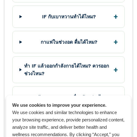
IF กับเบาหวานทำได้ไหม?
กาแฟในช่วงอด ดื่มได้ไหม?
ทำ IF แล้วออกกำลังกายได้ไหม? ควรออก
ช่วงไหน?
IF กับ Autophagy เชื่อมกันอย่างไร?
We use cookies to improve your experience.
We use cookies and similar technologies to enhance
IF กับ Metabolic Health: เข้าใจให้ลึกกว่า
your browsing experience, provide personalized content,
แค่ตัวเลขบนตาชั่ง
analyze site traffic, and deliver better health and
Metabolic health ที่แท้จริงไม่ใช่แค่น้ำหนัก —
wellness recommendations. By clicking “Accept,” you