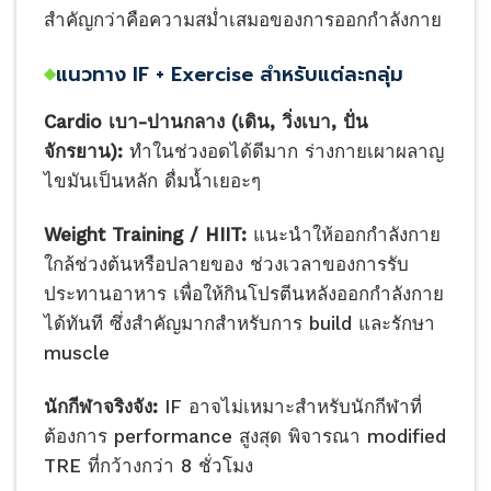
สำคัญกว่าคือความสม่ำเสมอของการออกกำลังกาย
แนวทาง IF + Exercise สำหรับแต่ละกลุ่ม
Cardio เบา-ปานกลาง (เดิน, วิ่งเบา, ปั่น
จักรยาน):
ทำในช่วงอดได้ดีมาก ร่างกายเผาผลาญ
ไขมันเป็นหลัก ดื่มน้ำเยอะๆ
Weight Training / HIIT:
แนะนำให้ออกกำลังกาย
ใกล้ช่วงต้นหรือปลายของ ช่วงเวลาของการรับ
ประทานอาหาร เพื่อให้กินโปรตีนหลังออกกำลังกาย
ได้ทันที ซึ่งสำคัญมากสำหรับการ build และรักษา
muscle
นักกีฬาจริงจัง:
IF อาจไม่เหมาะสำหรับนักกีฬาที่
ต้องการ performance สูงสุด พิจารณา modified
TRE ที่กว้างกว่า 8 ชั่วโมง