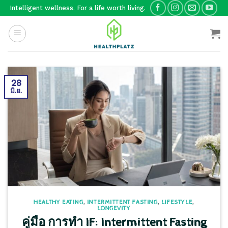
Skip
Intelligent wellness. For a life worth living.
to
content
28
มิ.ย.
HEALTHY EATING
,
INTERMITTENT FASTING
,
LIFESTYLE
,
LONGEVITY
คู่มือ การทำ IF: Intermittent Fasting