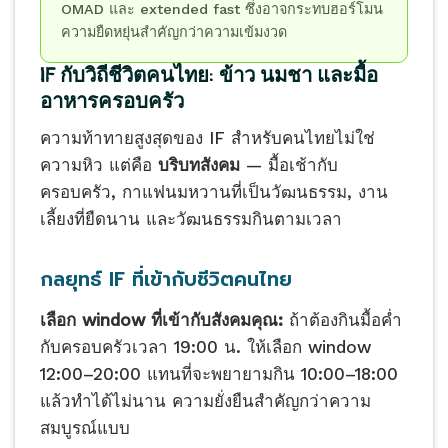
OMAD และ extended fast ซึ่งอาจกระทบฮอร์โมน
ความยืดหยุ่นสำคัญกว่าความเข้มงวด
IF กับวิถีชีวิตคนไทย: ข้าว นมชา และมื้อ
อาหารครอบครัว
ความท้าทายสูงสุดของ IF สำหรับคนไทยไม่ใช่
ความหิว แต่คือ
บริบทสังคม
— มื้อเช้ากับ
ครอบครัว, กาแฟนมหวานที่เป็นวัฒนธรรม, งาน
เลี้ยงที่ยืดนาน และวัฒนธรรมกินตามเวลา
กลยุทธ์ IF ที่เข้ากับชีวิตคนไทย
เลือก window ที่เข้ากับสังคมคุณ:
ถ้าต้องกินมื้อค่ำ
กับครอบครัวเวลา 19:00 น. ให้เลือก window
12:00–20:00 แทนที่จะพยายามกิน 10:00–18:00
แล้วทำได้ไม่นาน ความยั่งยืนสำคัญกว่าความ
สมบูรณ์แบบ