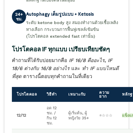
Autophagy เต็มรูปแบบ + Ketosis
24+
ชม.
ระดับ ketone body สูง สมองทำงานด้วยเชื้อเพลิง
ทางเลือก กระบวนการฟื้นฟูเซลล์เข้มข้น
(โปรโตคอล extended fast เท่านั้น)
โปรโตคอล IF ทุกแบบ เปรียบเทียบชัดๆ
คำถามที่ได้รับบ่อยมากคือ
IF 16/8 คืออะไร
,
IF
18/6 ต่างกับ 16/8 อย่างไร
และ
ทำ IF แบบไหนดี
ที่สุด
ตารางนี้ตอบทุกคำถามในที่เดียว
ความ
โปรโตคอล
วิธีทำ
เหมาะกับ
หลัก
ยาก
อด 12
ชม. /
ผู้เริ่มต้น, ผู้
12/12
⭐☆☆☆
แข็งแก
กิน 12
หญิงวัย 35+
ชม.