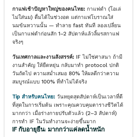
กาแฟเช้าปัญหาใหญ่ของคนไทย:
กาแฟดำ (โอเล่
ไม่ใส่นม) ดื่มได้ในช่วงอด แต่กาแฟโบราณใส่
นมข้นหวานนั้น — ทำลาย fast ทันที ลองเปลี่ยน
เป็นกาแฟดำก่อนสัก 1–2 สัปดาห์แล้วลิ้มรสกาแฟ
จริงๆ
วันเทศกาลและงานสังสรรค์:
IF ไม่ใช่ศาสนา ถ้ามี
งานสำคัญ ให้ยืดหยุ่น กลับมาทำ protocol ปกติ
วันถัดไป ความสม่ำเสมอ 80% ให้ผลดีกว่าความ
สมบูรณ์แบบ 100% ที่ทำไม่ได้จริง
Tip สำหรับคนไทย:
วันหยุดสุดสัปดาห์เป็นเวลาที่ดี
ที่สุดในการเริ่มต้น เพราะคุณควบคุมตารางชีวิตได้
มากกว่า เมื่อร่างกายปรับตัวแล้ว (2–3 สัปดาห์)
การทำ IF ในวันทำงานจะง่ายขึ้นมาก
IF กับอายุยืน: มากกว่าแค่ลดน้ำหนัก