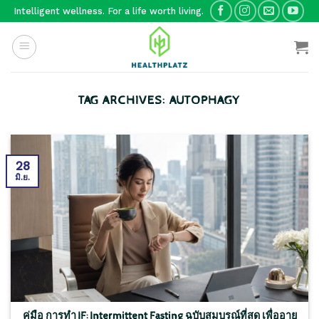
Skip
Intelligent wellness. For a life worth living.
to
content
TAG ARCHIVES:
AUTOPHAGY
28
มิ.ย.
คู่มือ การทำ IF: Intermittent Fasting ฉบับสมบูรณ์ที่สุด เพื่ออายุ