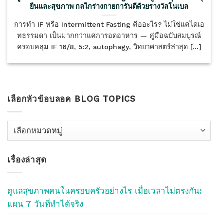
ยืนและสุขภาพ กลไกร่างกายการันตีด้วยรางวัลโนเบล
การทำ IF หรือ Intermittent Fasting คืออะไร? ไม่ใช่แค่ไดเอ
ทธรรมดา เป็นมากกว่าแค่การอดอาหาร — คู่มือฉบับสมบูรณ์
ครอบคลุม IF 16/8, 5:2, autophagy, วิทยาศาสตร์ล่าสุด [...]
เลือกหัวข้อบลอค BLOG TOPICS
เลือก
หัว
ข้อ
เรื่องล่าสุด
บลอค
Blog
Topics
ดูแลสุขภาพคนในครอบครัวอย่างไร เมื่อเวลาไม่ตรงกัน:
แผน 7 วันที่ทำได้จริง