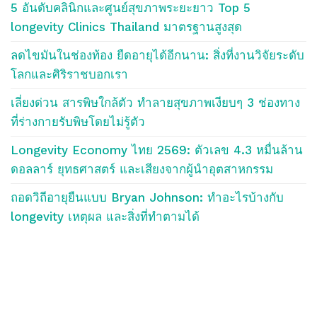
5 อันดับคลินิกและศูนย์สุขภาพระยะยาว Top 5
longevity Clinics Thailand มาตรฐานสูงสุด
ลดไขมันในช่องท้อง ยืดอายุได้อีกนาน: สิ่งที่งานวิจัยระดับ
โลกและศิริราชบอกเรา
เลี่ยงด่วน สารพิษใกล้ตัว ทำลายสุขภาพเงียบๆ 3 ช่องทาง
ที่ร่างกายรับพิษโดยไม่รู้ตัว
Longevity Economy ไทย 2569: ตัวเลข 4.3 หมื่นล้าน
ดอลลาร์ ยุทธศาสตร์ และเสียงจากผู้นำอุตสาหกรรม
ถอดวิถีอายุยืนแบบ Bryan Johnson: ทำอะไรบ้างกับ
longevity เหตุผล และสิ่งที่ทำตามได้