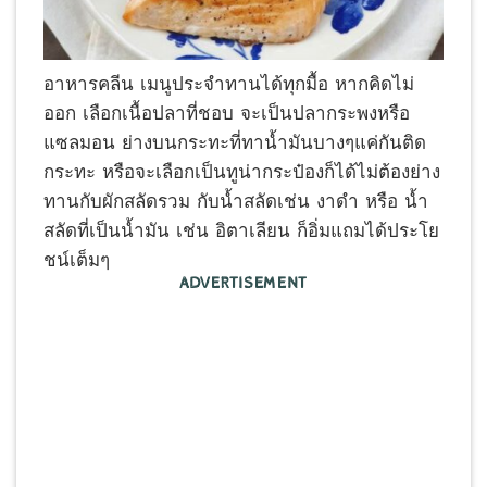
อาหารคลีน เมนูประจำทานได้ทุกมื้อ หากคิดไม่
ออก เลือกเนื้อปลาที่ชอบ จะเป็นปลากระพงหรือ
แซลมอน ย่างบนกระทะที่ทาน้ำมันบางๆแค่กันติด
กระทะ หรือจะเลือกเป็นทูน่ากระป๋องก็ได้ไม่ต้องย่าง
ทานกับผักสลัดรวม กับน้ำสลัดเช่น งาดำ หรือ น้ำ
สลัดที่เป็นน้ำมัน เช่น อิตาเลียน ก็อิ่มแถมได้ประโย
ชน์เต็มๆ
ADVERTISEMENT