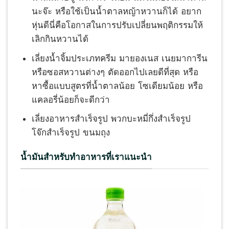
นะจ๊ะ หรือใช้เป็นน้ำตาลหญ้าหวานก็ได้ อยาก
หุ่นดีนี่คือโอกาสในการปรับเปลี่ยนพฤติกรรมให้
เลิกกินหวานได้
เลี่ยงน้ำจิ้มประเภทครีม มายองเนส เนยมาการีน
หรือซอสหวานต่างๆ ตัดออกไปเลยดีที่สุด หรือ
หาซื้อแบบสูตรที่น้ำตาลน้อย โซเดียมน้อย หรือ
แคลอรี่น้อยก็จะดีกว่า
เลี่ยงอาหารสำเร็จรูป พวกบะหมี่กึ่งสำเร็จรูป
โจ๊กสำเร็จรูป ขนมถุง
น้ำมันสำหรับทำอาหารที่เราแนะนำ