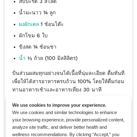
สับปะรด 3 สไลด์
น้ำมะนาว ¼ ลูก
ผงผักเคล
1 ช้อนโต๊ะ
ผักโขม 6 ใบ
ขิงสด ¼ ช้อนชา
น้ำ
½ ถ้วย (100 มิลลิลิตร)
ปั่นส่วนผสมทุกอย่างจนได้เนื้อที่นุ่มละเอียด ดื่มทันที
เพื่อให้ได้สารอาหารครบถ้วน 100% โดยให้ดื่มก่อน
ทานอาหารเช้าและอาหารเที่ยง 30 นาที
12. ข้าวไรซ์เบอร์รี่ไข่ข้นกุ้ง
We use cookies to improve your experience.
We use cookies and similar technologies to enhance
your browsing experience, provide personalized content,
analyze site traffic, and deliver better health and
wellness recommendations. By clicking “Accept,” you