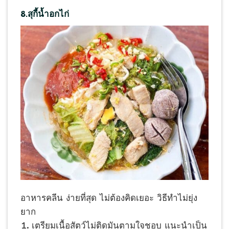
8.สุกี้น้ำอกไก่
อาหารคลีน ง่ายที่สุด ไม่ต้องคิดเยอะ วิธีทำไม่ยุ่ง
ยาก
เตรียมเนื้อสัตว์ไม่ติดมันตามใจชอบ แนะนำเป็น