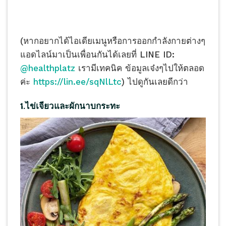
(หากอยากได้ไอเดียเมนูหรือการออกกำลังกายต่างๆ
แอดไลน์มาเป็นเพื่อนกันได้เลยที่ LINE ID:
@healthplatz
เรามีเทคนิค ข้อมูลเจ๋งๆไปให้ตลอด
ค่ะ
https://lin.ee/sqNlLtc
) ไปดูกันเลยดีกว่า
1.ไข่เจียวและผักนาบกระทะ