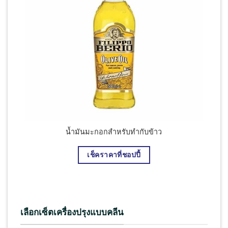
น้ำมันมะกอกสำหรับทำกับข้าว
เช็คราคาที่ชอปปี้
เลือกเซ็ตเครื่องปรุงแบบคลีน