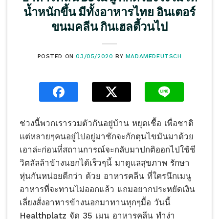
น้ำหนักขึ้น มีทั้งอาหารไทย อินเตอร์
ขนมคลีน กินเฮลตี้วนไป
POSTED ON
03/05/2020
BY
MADAMEDEUTSCH
ช่วงนี้พวกเรารวมตัวกันอยู่บ้าน หยุดเชื้อ เพื่อชาติ
แต่หลายๆคนอยู่ไปอยู่มาชักจะกักตุนไขมันมาด้วย
เอาล่ะก่อนที่สถานการณ์จะกลับมาปกติออกไปใช้ชี
วิตลัลล้าข้างนอกได้เร็วๆนี้ มาดูแลสุขภาพ รักษา
หุ่นกันหน่อยดีกว่า ด้วย อาหารคลีน ที่ใครนึกเมนู
อาหารที่จะทานไม่ออกแล้ว แถมอยากประหยัดเงิน
เลี่ยงสั่งอาหารข้างนอกมาทานทุกๆมื้อ วันนี้
Healthplatz จัด 35 เมนู อาหารคลีน ทำง่า