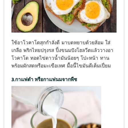
ใช้อาโวคาโดสุกกำลังดี มาบดหยาบด้วยส้อม ใส่
เกลือ พริกไทยปรุงรส ปิ้งขนมปังโฮลวีตแล้ววางอา
โวคาโด ทอดไข่ดาวน้ำมันน้อยๆ โปะหน้า ทาน
พร้อมผักสดหรือมะเขือเทศ มื้อนี้ไขมันดีเต็มเปี่ยม
3.กาแฟดำ หรือกาแฟนมจากพืช