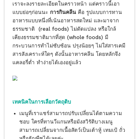
เราจะลงรายละเอียดในคราวหน้า แต่คราวนี้เอา
แบบย่อๆก่อนนะ
การกินคลีน
คือ รูปแบบการทาน
อาหารแบบหนึ่งที่เน้นอาหารสดใหม่ และมาจาก
ธรรมชาติ (real foods) ไม่ดัดแปลง หรือใกล้
เคียงธรรมชาติมากที่สุด (whole foods) มี
กระบวนการทำไม่ซับซ้อน ปรุงน้อยๆ ไม่ใส่สารเคมี
สารสังเคราะห์ใดๆ ดังนั้นอาหารคลีน โดยหลักจึง
แคลอรี่ต่ำ ทำง่ายได้เองอยู่แล้ว
เทคนิคในการเลือกวัตถุดิบ
เมนูที่เราแชร์สามารถปรับเปลี่ยนได้ตามความ
ชอบ ใครที่ทานวีแกนหรือมังสวิรัติบางเมนู
สามารถเปลี่ยนจากเนื้อสัตว์เป็นเต้าหู้ เทมเป้ ถั่ว
หรือธัญพืชได้เลยค่ะ