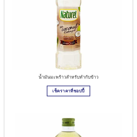
านสด
น้ำมันมะพร้าวสำหรับทำกับข้าว
เช็คราคาที่ชอปปี้