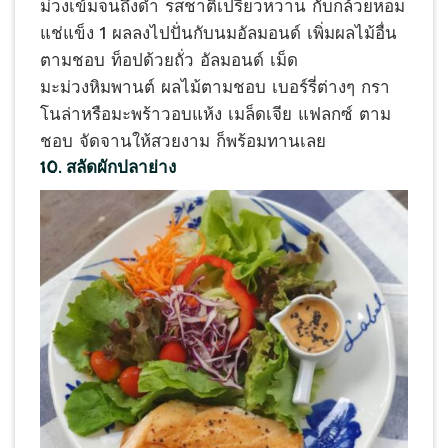
ม่วงเข้มจนถึงดำ รสชาติเปรี้ยวหวาน กับกล้วยหอม
แช่แข็ง 1 ผลลงไปปั่นกับนมอัลมอนด์ เพิ่มผลไม้อื่น
ตามชอบ ท็อปด้วยถั่ว อัลมอนด์ เม็ด
มะม่วงหิมพานต์ ผลไม้ตามชอบ เบอร์รี่ต่างๆ กรา
โนล่าหรือมะพร้าวอบแห้ง เมล็ดเจีย แฟลกซ์ ตาม
ชอบ จัดจานให้สวยงาม ก็พร้อมทานเลย
10. สลัดผักปลาย่าง