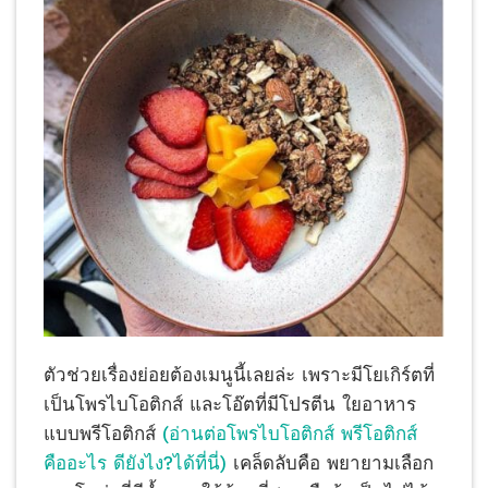
ตัวช่วยเรื่องย่อยต้องเมนูนี้เลยล่ะ เพราะมีโยเกิร์ตที่
เป็นโพรไบโอติกส์ และโอ๊ตที่มีโปรตีน ใยอาหาร
แบบพรีโอติกส์
(อ่านต่อโพรไบโอติกส์ พรีโอติกส์
คืออะไร ดียังไง?ได้ที่นี่)
เคล็ดลับคือ พยายามเลือก