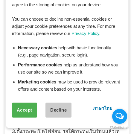
agree to the storing of cookies on your device.
You can choose to decline non-essential cookies or
adjust your cookie preferences at any time. For more
information, please review our
Privacy Policy
.
Necessary cookies
help with basic functionality
(e.g., page navigation, secure login).
Performance cookies
help us understand how you
use our site so we can improve it.
Marketing cookies
may be used to provide relevant
วิธีทำ
offers and content based on your interests.
1.ตีไข่ไก่ลงไปในชามผสม ปรุงรสด้วยซอสหอย
นางรม ซอสปรุงรส แล้วคนให้เข้ากัน
ภาษาไทย
Accept
Decline
2.ใส่พริกไทยป่นเพื่อความหอม แล้วตามด้วยกุ้งหรือ
เนื้อสัตว์ที่ชอบ (ขั้นตอนนี้ อยากใส่อะไรเพิ่มได้เลย)
3.ตั้งกระทะเปิดไฟอ่อน รอให้กระทะเริ่มร้อนแล้วเท