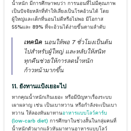
น้ำหนัก มีการศึกษาพบว่า การนอนที่ไม่มีคุณภาพ
เป็นปัจจัยหลักที่ทำให้เสี่ยงเป็นโรคอ้วนได้ โดย
ผู้ใหญ่และเด็กที่นอนไม่ดีหรือไม่พอ มีโอกาส
55%และ 89% ที่จะอ้วนได้ง่ายขึ้นตามลำดับ
เทคนิค
นอนให้พอ 7 ชั่วโมงเป็นต้น
ไปสำหรับผู้ใหญ่ และหลับให้สนิท
ทุกคืนช่วยให้การลดน้ำหนัก
ก้าวหน้ามากขึ้น
11. ยังทานแป้งเยอะไป
หากคุณน้ำหนักเกินเยอะ หรือมีปัญหาเรื่องระบบ
เผาผลาญ เช่น เป็นเบาหวาน หรือกำลังจะเป็นเบา
หวาน ให้ลองหันมาทาน
อาหารแบบโลว์คาร์บ
(low-carb diet)
การศึกษาในช่วงสั้นในกลุ่มคนที่
น้ำหนักตัวมากแล้วหันมาทานอาหารแบบโลว์