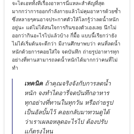
จะไดเอททั้งทีเรื่องอาหารนี่แหละสำคัญที่สุด
มากกว่าการออกกำลังกายแล้วไม่คุมอาหารด้วยซ้ำ
ซึ่งหลายๆคนอาจประกาศตัวให้โลกรู้ว่าลดน้ำหนัก
อยู่นะ แต่ไม่ได้สนใจการกินของตัวเองเลย นึกไม่
ออกว่ากินอะไรไปแล้วบ้าง กี่มื้อ แบบนี้เรียกว่ายัง
ไม่ได้เริ่มต้นจะดีกว่า มีงานศึกษาพบว่า คนที่ลดน้ำ
หนักด้วยการคอยใส่ใจ จดบันทึก ถ่ายรูปอาหารทุก
อย่างที่ทานสามารถลดน้ำหนักได้มากกว่าคนที่ไม่
ทำ
เทคนิค
ถ้าคุณจริงจังกับการลดน้ำ
หนัก จงทำไดอารี่จดบันทึกอาหาร
ทุกอย่างที่ทานในทุกวัน หรือถ่ายรูป
เป็นอัลบั้มไว้ คอยกลับมาทวนดูได้
ว่าเราเผลอหลุดอะไรไป ต้องปรับ
แก้ตรงไหน