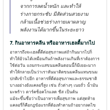
จากการลดน้ำหนัก และทำให้
ร่างกายกระชับ มีสัดส่วนสวยงาม
กล้ามเนื้อช่วยร่างกายเผาผลาญ
พลังงานได้มากขึ้นในระยะยาว
7. กินอาหารคลีน หรืออาหารเฮลตี้มากไป
อาหารถึงจะเฮลตี้ดีต่อสุขภาพแต่ถ้ากินมากไปก็
ทำให้อ้วนได้เหมือนกันถ้าพลังงานเกินที่เราต้องการ
ใช้ต่อวัน แถมกระแสขนมคลีนตอนนี้ก็มีเยอะมาก
ทำให้กลายเป็นว่าเราหันมาติดขนมคลีนแทนขนม
ปกติเข้าไปอีก อาหารที่ดีต่อสุขภาพและธรรมชาติ
บางอย่างยังแคลอรี่สูง เช่น ถั่วต่างๆ เนยถั่ว น้ำมัน
มะพร้าว ดาร์คช็อคโกแลต ชีส เป็นต้น
แม้จะขึ้นชื่อว่าเป็นอาหารเพื่อสุขภาพ แต่สุดท้าย
แคลอรี่ก็คือกฎข้อแรกที่ต้องทำตามถ้าอยากลดไข