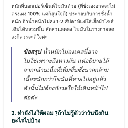
หนักที่บอกเปอร์เซ็นต์ไขมันด้วย (ที่ชั่งเองอาจจะไม่
ตรงเผง 100% แต่ก็อุ่นใจดี) ประกอบกับการชั่งน้ำ
หนัก ถ้าน้ำหนักไม่ลง 1-2 สัปดาห์แต่ใส่เสื้อผ้าไซส์
เดิมได้หลวมขึ้น สัดส่วนลดลง ไขมันในร่างกายลด
ลงก็ควรจะดีใจค่ะ
ข้อสรุป
น้ำหนักไม่ลงเคสนี้อาจ
ไม่ใช่เพราะถึงทางตัน แต่อธิบายได้
จากกล้ามเนื้อที่เพิ่มขึ้นซึ่งมวลกล้าม
เนื้อหนักกว่าไขมันที่หายไปอยู่แล้ว
ดังนั้นไม่ต้องกังวลใจให้เดินหน้าไป
ต่อค่ะ
2. ทำยังไงให้ผอม ?ถ้าไม่รู้ตัวว่าวันนึงกิน
อะไรไปบ้าง