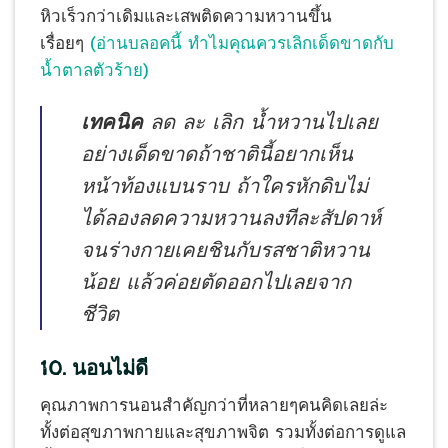
หิวเร็วกว่าเดิมและเสพติดความหวานขึ้น
เรื่อยๆ
(อ่านบลอคนี้ ทำไมคุณควรเลิกเด็ดขาดกับ
น้ำตาลตัวร้าย)
เทคนิค
ลด ละ เลิก น้ำหวานไปเลย
อย่างเด็ดขาดถ้าชาตินี้อยากเห็น
หน้าท้องแบนราบ ถ้าใครหักดิบไม่
ได้ลองลดความหวานลงทีละสัปดาห์
จนร่างกายเคยชินกับรสชาติหวาน
น้อย แล้วค่อยตัดออกไปเลยจาก
ชีวิต
10. นอนไม่ดี
คุณภาพการนอนสำคัญกว่าที่หลายๆคนคิดเลยล่ะ
ทั้งต่อสุขภาพกายและสุขภาพจิต รวมทั้งต่อการดูแล