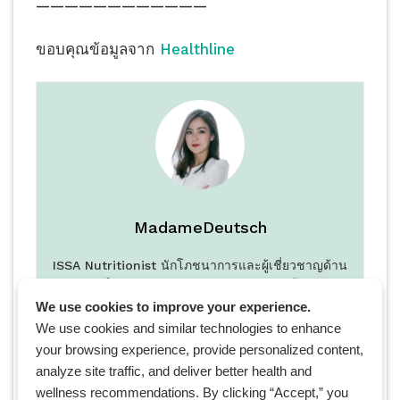
————————————
ขอบคุณข้อมูลจาก
Healthline
MadameDeutsch
ISSA Nutritionist นักโภชนาการและผู้เชี่ยวชาญด้าน
สุขภาพองค์รวม Certified Health Coach พร้อมคุณวุฒิ
จาก Harvard Medical School ประกาศนียบัตรด้านการ
We use cookies to improve your experience.
ออกกำลังกาย หลงใหลศาสตร์แห่งการชะลอวัย รักการทำ
We use cookies and similar technologies to enhance
อาหารสุขภาพจากธรรมชาติให้อร่อยสุดๆ ชอบท่องเที่ยว
your browsing experience, provide personalized content,
แบบแอดเวนเจอร์และตั้งใจให้ความรู้ออนไลน์แบบไม่หวง
analyze site traffic, and deliver better health and
wellness recommendations. By clicking “Accept,” you