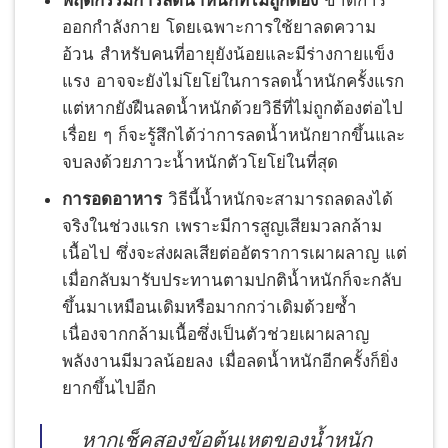
พฤติกรรมการลดน้ำหนักที่ไม่ถูกต้อง
ขาดการ
ออกกำลังกาย โดยเฉพาะการใช้ยาลดความ
อ้วน สำหรับคนที่อายุยังน้อยและมีร่างกายแข็ง
แรง อาจจะยังไม่โยโย่ในการลดน้ำหนักครั้งแรก
แต่หากยังฝืนลดน้ำหนักด้วยวิธีที่ไม่ถูกต้องต่อไป
เรื่อย ๆ ก็จะรู้สึกได้ว่าการลดน้ำหนักยากขึ้นและ
จบลงด้วยภาวะน้ำหนักตัวโยโย่ในที่สุด
การอดอาหาร
วิธีนี้น้ำหนักจะสามารถลดลงได้
จริงในช่วงแรก เพราะมีการสูญเสียมวลกล้าม
เนื้อไป ซึ่งจะส่งผลเสียต่ออัตราการเผาผลาญ แต่
เมื่อกลับมารับประทานตามปกติน้ำหนักก็จะกลับ
ขึ้นมาเหมือนเดิมหรือมากกว่าเดิมด้วยซ้ำ
เนื่องจากกล้ามเนื้อซึ่งเป็นตัวช่วยเผาผลาญ
พลังงานมีมวลน้อยลง เมื่อลดน้ำหนักอีกครั้งก็ยิ่ง
ยากขึ้นไปอีก
หากเช็คสองข้อต้นเหตุของน้ำหนัก