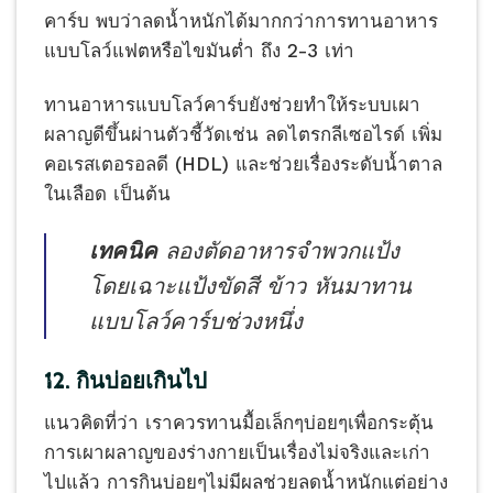
คาร์บ พบว่าลดน้ำหนักได้มากกว่าการทานอาหาร
แบบโลว์แฟตหรือไขมันต่ำ ถึง 2-3 เท่า
ทานอาหารแบบโลว์คาร์บยังช่วยทำให้ระบบเผา
ผลาญดีขึ้นผ่านตัวชี้วัดเช่น ลดไตรกลีเซอไรด์ เพิ่ม
คอเรสเตอรอลดี (HDL) และช่วยเรื่องระดับน้ำตาล
ในเลือด เป็นต้น
เทคนิค
ลองตัดอาหารจำพวกแป้ง
โดยเฉาะแป้งขัดสี ข้าว หันมาทาน
แบบโลว์คาร์บช่วงหนึ่ง
12. กินบ่อยเกินไป
แนวคิดที่ว่า เราควรทานมื้อเล็กๆบ่อยๆเพื่อกระตุ้น
การเผาผลาญของร่างกายเป็นเรื่องไม่จริงและเก่า
ไปแล้ว การกินบ่อยๆไม่มีผลช่วยลดน้ำหนักแต่อย่าง