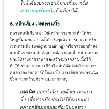
ใกล้เคียงธรรมชาติมากที่สุด หรือ
อาหารออร์แกนิค
ถ้าเลือกได้
6. หลีกเลี่ยง เวทเทรนนิ่ง
หลายคนทีเดียวเข้าใจผิดว่าการยกเวททำให้ตัว
ใหญ่ขึ้น ผอม ลง ไม่ได้ จริงๆแล้ว การยกเวท หรือ
เวทเทรนนิ่ง (weight training) หรือการออกกำลัง
แบบมีแรงต้าน สำคัญมากต่อการลดน้ำหนัก เพราะ
ช่วยให้ร่างกายรักษาและสร้างมวลกล้ามเนื้อไว้
ทำให้เราเผาผลาญ เบิร์นไขมันได้เก่งยังไงล่ะ บาง
คนอาจจะออกคาร์ดิโอมากไปและเลี่ยงเวทเทรนนิ่ง
ซึ่งจะส่งผลร้ายต่อระบบเผาผลาญ
เทคนิค
ออกกำลังกายด้วยเวทเทรน
นิ่ง เพื่อช่วยป้องกันไม่ให้ระบบเผา
ผลาญเสื่อมถอยลงซึ่งเป็นผลพวง