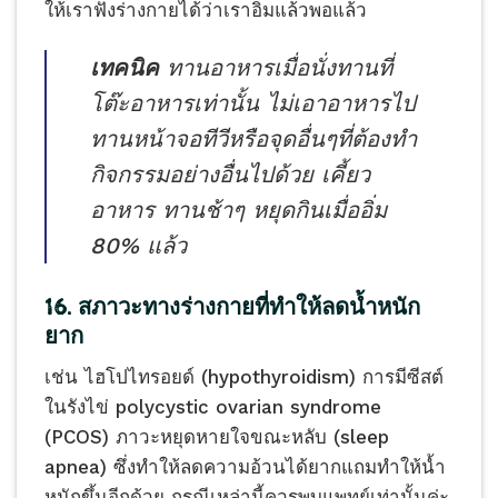
ให้เราฟังร่างกายได้ว่าเราอิ่มแล้วพอแล้ว
เทคนิค
ทานอาหารเมื่อนั่งทานที่
โต๊ะอาหารเท่านั้น ไม่เอาอาหารไป
ทานหน้าจอทีวีหรือจุดอื่นๆที่ต้องทำ
กิจกรรมอย่างอื่นไปด้วย เคี้ยว
อาหาร ทานช้าๆ หยุดกินเมื่ออิ่ม
80% แล้ว
16. สภาวะทางร่างกายที่ทำให้ลดน้ำหนัก
ยาก
เช่น ไฮโปไทรอยด์ (hypothyroidism) การมีซีสต์
ในรังไข่ polycystic ovarian syndrome
(PCOS) ภาวะหยุดหายใจขณะหลับ (sleep
apnea) ซึ่งทำให้ลดความอ้วนได้ยากแถมทำให้น้ำ
หนักขึ้นอีกด้วย กรณีเหล่านี้ควรพบแพทย์เท่านั้นค่ะ