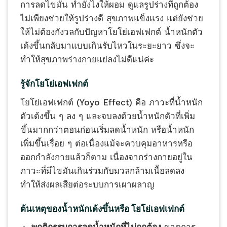
การลดไขมัน ทำยังไงให้ผอม ดูแลรูปร่างที่ถูกต้อง
ไม่เพียงช่วยให้รูปร่างดี สุขภาพแข็งแรง แต่ยังช่วย
ให้ไม่ต้องกังวลกับปัญหาโยโย่เอฟเฟกต์ น้ำหนักตัว
เด้งขึ้นกลับมาแบบเกินรับไหวในระยะยาว ซึ่งจะ
ทำให้สุขภาพร่างกายแย่ลงไม่ดีแน่ค่ะ
รู้จักโยโย่เอฟเฟกต์
โยโย่เอฟเฟกต์ (Yoyo Effect) คือ ภาวะที่น้ำหนัก
ตัวเด้งขึ้น ๆ ลง ๆ และจบลงด้วยน้ำหนักตัวที่เพิ่ม
ขึ้นมากกว่าตอนก่อนเริ่มลดน้ำหนัก หรือน้ำหนัก
เพิ่มขึ้นเรื่อย ๆ ต่อเนื่องแม้จะควบคุมอาหารหรือ
ออกกำลังกายแล้วก็ตาม เนื่องจากร่างกายอยู่ใน
ภาวะที่มีไขมันเกินร่วมกับมวลกล้ามเนื้อลดลง
ทำให้ส่งผลเสียต่อระบบการเผาผลาญ
ต้นเหตุของน้ำหนักเด้งขึ้นหรือ โยโย่
เอฟเฟกต์