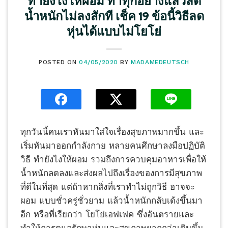
ทำยังไงให้ผอม ทำทุกอย่างแล้วลด
น้ำหนักไม่ลงสักที เช็ค 19 ข้อนี้วิธีลด
หุ่นได้แบบไม่โยโย่
POSTED ON
04/05/2020
BY
MADAMEDEUTSCH
ทุกวันนี้คนเราหันมาใส่ใจเรื่องสุขภาพมากขึ้น และ
เริ่มหันมาออกกำลังกาย หลายคนศึกษาลงมือปฏิบัติ
วิธี ทำยังไงให้ผอม รวมถึงการควบคุมอาหารเพื่อให้
น้ำหนักลดลงและส่งผลไปถึงเรื่องของการมีสุขภาพ
ที่ดีในที่สุด แต่ถ้าหากสิ่งที่เราทำไม่ถูกวิธี อาจจะ
ผอม แบบชั่วครู่ชั่วยาม แล้วน้ำหนักกลับเด้งขึ้นมา
อีก หรือที่เรียกว่า โยโย่เอฟเฟค ซึ่งอันตรายและ
ทำให้การดูแลรักษาหุ่นและสุขภาพยากกว่าเดิมขึ้น