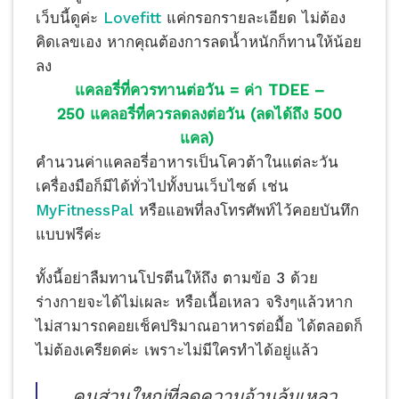
เว็บนี้ดูค่ะ
Lovefitt
แค่กรอกรายละเอียด ไม่ต้อง
คิดเลขเอง หากคุณต้องการลดน้ำหนักก็ทานให้น้อย
ลง
แคลอรี่ที่ควรทานต่อวัน = ค่า TDEE –
250 แคลอรี่ที่ควรลดลงต่อวัน (ลดได้ถึง 500
แคล)
คำนวนค่าแคลอรี่อาหารเป็นโควต้าในแต่ละวัน
เครื่องมือก็มีได้ทั่วไปทั้งบนเว็บไซต์ เช่น
MyFitnessPal
หรือแอพที่ลงโทรศัพท์ไว้คอยบันทึก
แบบฟรีค่ะ
ทั้งนี้อย่าลืมทานโปรตีนให้ถึง ตามข้อ 3 ด้วย
ร่างกายจะได้ไม่เผละ หรือเนื้อเหลว จริงๆแล้วหาก
ไม่สามารถคอยเช็คปริมาณอาหารต่อมื้อ ได้ตลอดก็
ไม่ต้องเครียดค่ะ เพราะไม่มีใครทำได้อยู่แล้ว
คนส่วนใหญ่ที่ลดความอ้วนล้มเหลว