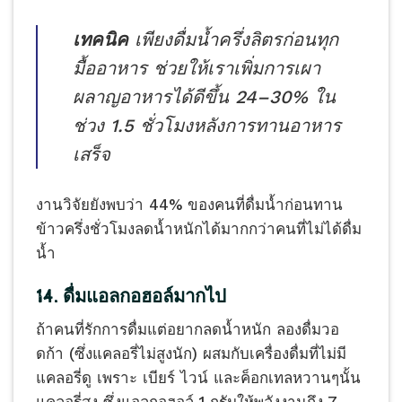
เทคนิค
เพียงดื่มน้ำครึ่งลิตรก่อนทุก
มื้ออาหาร ช่วยให้เราเพิ่มการเผา
ผลาญอาหารได้ดีขึ้น 24–30% ใน
ช่วง 1.5 ชั่วโมงหลังการทานอาหาร
เสร็จ
งานวิจัยยังพบว่า 44% ของคนที่ดื่มน้ำก่อนทาน
ข้าวครึ่งชั่วโมงลดน้ำหนักได้มากกว่าคนที่ไม่ได้ดื่ม
น้ำ
14. ดื่มแอลกอฮอล์มากไป
ถ้าคนที่รักการดื่มแต่อยากลดน้ำหนัก ลองดื่มวอ
ดก้า (ซึ่งแคลอรี่ไม่สูงนัก) ผสมกับเครื่องดื่มที่ไม่มี
แคลอรี่ดู เพราะ เบียร์ ไวน์ และค็อกเทลหวานๆนั้น