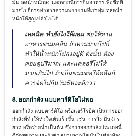
มัน ลดน้ำหนักลง นอกจากนี้การกินอาหารเพื่อชีทที่
มากไปก็อาจทำลายความพยายามที่เราทุ่มเทลดน้ำ
หนักให้สูญเปล่าไปได้
เทคนิค ทำยังไงให้ผอม
ต่อให้ทาน
อาหารขนมคลีน ถ้าทานมากไปก็
ทำให้น้ำหนักไม่ลงอยู่ดี ดังนั้น ต้อง
คอยดูปริมาณ และแคลอรี่ไม่ให้
มากเกินไป ถ้าเป็นขนมต่อให้คลีนก็
ควรจัดไปกินวันชีทจะดีกว่า
8. ออกกำลัง แบบคาร์ดิโอไม่พอ
ออกกำลัง แบบคาร์ดิโอ หรือแอร์โรบิค เป็นการออก
กำลังที่ทำให้หัวใจเต้นเร็วขึ้น เช่น การวิ่ง ปั่นจักร
ยาร หรือว่ายน้ำเป็นต้น ซึ่งการออกกำลังประเภทนี้
ดีต่อสุขภาพและยังช่วงเผาผลาญไขมันในช่องท้อง