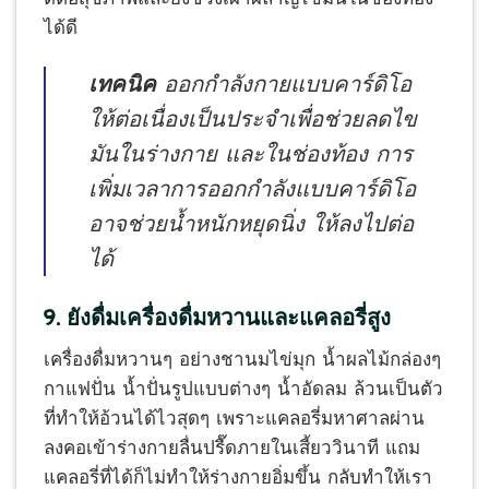
ได้ดี
เทคนิค
ออกกำลังกายแบบคาร์ดิโอ
ให้ต่อเนื่องเป็นประจำเพื่อช่วยลดไข
มันในร่างกาย และในช่องท้อง การ
เพิ่มเวลาการออกกำลังแบบคาร์ดิโอ
อาจช่วยน้ำหนักหยุดนิ่ง ให้ลงไปต่อ
ได้
9. ยังดื่มเครื่องดื่มหวานและแคลอรี่สูง
เครื่องดื่มหวานๆ อย่างชานมไข่มุก น้ำผลไม้กล่องๆ
กาแฟปั่น น้ำปั่นรูปแบบต่างๆ น้ำอัดลม ล้วนเป็นตัว
ที่ทำให้อ้วนได้ไวสุดๆ เพราะแคลอรี่มหาศาลผ่าน
ลงคอเข้าร่างกายลื่นปรื๊ดภายในเสี้ยววินาที แถม
แคลอรี่ที่ได้ก็ไม่ทำให้ร่างกายอิ่มขึ้น กลับทำให้เรา