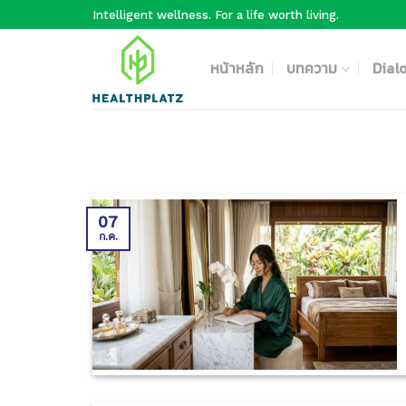
Skip
Intelligent wellness. For a life worth living.
to
content
หน้าหลัก
บทความ
Dial
07
ก.ค.