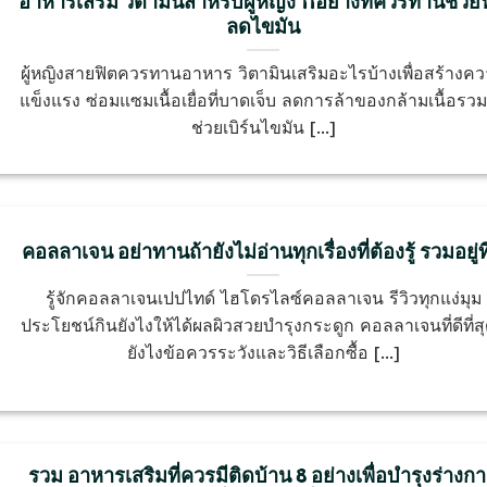
อาหารเสริม วิตามินสำหรับผู้หญิง 11อย่างที่ควรทานช่วย
ลดไขมัน
ผู้หญิงสายฟิตควรทานอาหาร วิตามินเสริมอะไรบ้างเพื่อสร้างค
แข็งแรง ซ่อมแซมเนื้อเยื่อที่บาดเจ็บ ลดการล้าของกล้ามเนื้อรวมท
ช่วยเบิร์นไขมัน [...]
คอลลาเจน อย่าทานถ้ายังไม่อ่านทุกเรื่องที่ต้องรู้ รวมอยู่ที่
รู้จักคอลลาเจนเปปไทด์ ไฮโดรไลซ์คอลลาเจน รีวิวทุกแง่มุม
ประโยชน์กินยังไงให้ได้ผลผิวสวยบำรุงกระดูก คอลลาเจนที่ดีที่สุ
ยังไงข้อควรระวังและวิธีเลือกซื้อ [...]
รวม อาหารเสริมที่ควรมีติดบ้าน 8 อย่างเพื่อบำรุงร่างก