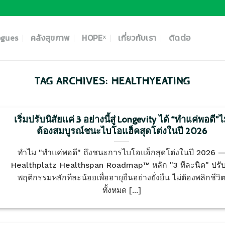
ogues
คลังสุขภาพ
HOPEˣ
เกี่ยวกับเรา
ติดต่อ
TAG ARCHIVES:
HEALTHYEATING
เริ่มปรับนิสัยแค่ 3 อย่างนี้สู่ Longevity ได้ “ทำแค่พอดี”ไ
ต้องสมบูรณ์ชนะไบโอแฮ็คสุดโต่งในปี 2026
ทำไม "ทำแค่พอดี" ถึงชนะการไบโอแฮ็กสุดโต่งในปี 2026 
Healthplatz Healthspan Roadmap™ หลัก "3 ทีละนิด" ปรับ
พฤติกรรมหลักทีละน้อยเพื่ออายุยืนอย่างยั่งยืน ไม่ต้องพลิกชีวิ
ทั้งหมด [...]