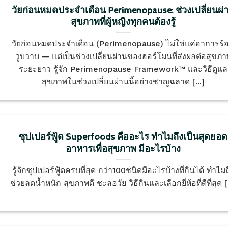
วัยก่อนหมดประจำเดือน Perimenopause: ช่วงเปลี่ยนผ่
สุขภาพที่ผู้หญิงทุกคนต้องรู้
วัยก่อนหมดประจำเดือน (Perimenopause) ไม่ใช่แค่อาการร้
วูบวาบ — แต่เป็นช่วงเปลี่ยนผ่านของฮอร์โมนที่ส่งผลต่อสุขภา
ระยะยาว รู้จัก Perimenopause Framework™ และวิธีดูแล
สุขภาพในช่วงเปลี่ยนผ่านนี้อย่างชาญฉลาด [...]
ซุปเปอร์ฟู้ด Superfoods คืออะไร ทำไมถึงเป็นสุดยอด
อาหารเพื่อสุขภาพ มีอะไรบ้าง
รู้จักซุปเปอร์ฟู้ดครบที่สุด กว่า100ชนิดมีอะไรบ้างที่กินได้ ทำไมถ
ช่วยลดน้ำหนัก สุขภาพดี ชะลอวัย วิธีกินและเลือกยี่ห้อที่ดีที่สุด [.