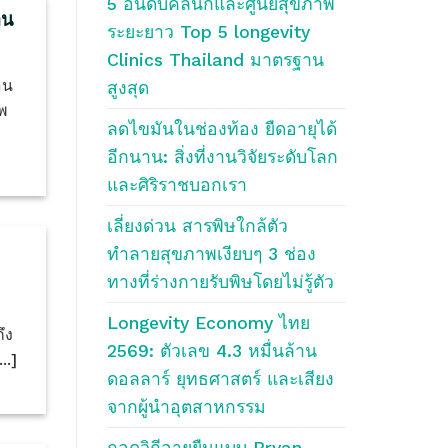
5 อันดับคลินิกและศูนย์สุขภาพ
าน
ระยะยาว Top 5 longevity
Clinics Thailand มาตรฐาน
อน
สูงสุด
พ
ลดไขมันในช่องท้อง ยืดอายุได้
อีกนาน: สิ่งที่งานวิจัยระดับโลก
และศิริราชบอกเรา
เลี่ยงด่วน สารพิษใกล้ตัว
ทำลายสุขภาพเงียบๆ 3 ช่อง
ทางที่ร่างกายรับพิษโดยไม่รู้ตัว
Longevity Economy ไทย
ึง
2569: ตัวเลข 4.3 หมื่นล้าน
..]
ดอลลาร์ ยุทธศาสตร์ และเสียง
จากผู้นำอุตสาหกรรม
ถอดวิถีอายุยืนแบบ Bryan