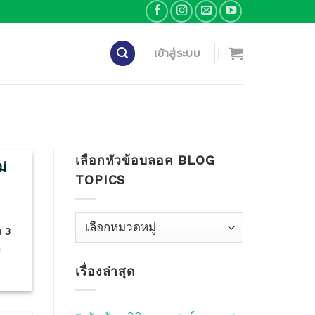
เข้าสู่ระบบ
เลือกหัวข้อบลอค BLOG
ม่
TOPICS
—
เลือก
 3
หัว
ต
ข้อ
เรื่องล่าสุด
บลอค
Blog
Topics