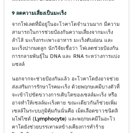
9 ลดความเสี่ยงเป็นมะเร็ง
จากโฟเลตที่มีอยู่ในอะโวคาโดจำนวนมาก มีความ
สามารถในการช่วยป้องกันความเสี่ยงจากมะเร็ง
ลำไส้ มะเร็งกระเพาะอาหาร มะเร็งตับอ่อน และ
มะเร็งปากมดลูก นักวิจัยเชื่อว่า โฟเลตช่วยป้องกัน
การกลายพันธุ์ใน DNA และ RNA ระหว่างการแบ่ง
แซลล์
นอกจากจะช่วยป้องกันแล้ว อะโวคาโดยังอาจช่วย
ส่งเสริมการรักษาโรคมะเร็ง ด้วยพฤกษเคมีบางตัวที่
จะเข้าไปขัดขวางการเติบโตของเซลล์มะเร็ง หรือ
อาจทำให้เซลล์มะเร็งตาย ขณะเดียวกันก็ช่วยเพิ่ม
เซลล์ในระบบภูมิคุ้มกันนั่นคือ เม็ดเลือดขาวชนิดลิ
มโฟไซต์ (
Lymphocyte
) และพฤกษเคมีในอะโว
คาโดยังช่วยบรรเทาผลข้างเคียงการทำร้าย