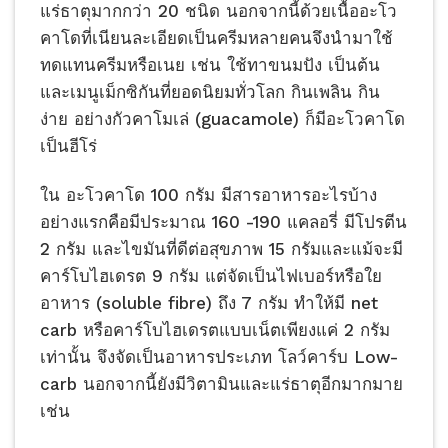
แร่ธาตุมากกว่า 20 ชนิด นอกจากนี้ด้วยเนื้ออะโว
คาโดที่เนียนละเอียดเป็นครีมหลายคนจึงนำมาใช้
ทดแทนครีมหรือเนย เช่น ใช้ทาขนมปัง เป็นต้น
และเมนูเม็กซิกันที่ยอดนิยมทั่วโลก กินเพลิน กิน
ง่าย อย่างกัวคาโมเล่ (guacamole) ก็มีอะโวคาโด
เป็นฮีโร่
ใน อะโวคาโด 100 กรัม มีสารอาหารอะไรบ้าง
อย่างแรกคือมีประมาณ 160 -190 แคลอรี่ มีโปรตีน
2 กรัม และไขมันที่ดีต่อสุขภาพ 15 กรัมและแม้จะมี
คาร์โบไฮเดรต 9 กรัม แต่จัดเป็นไฟเบอร์หรือใย
อาหาร (soluble fibre) ถึง 7 กรัม ทำให้มี net
carb หรือคาร์โบไฮเดรตแบบเน็ตเพียงแค่ 2 กรัม
เท่านั้น จึงจัดเป็นอาหารประเภท โลว์คาร์บ Low-
carb นอกจากนี้ยังมีวิตามินและแร่ธาตุอีกมากมาย
เช่น