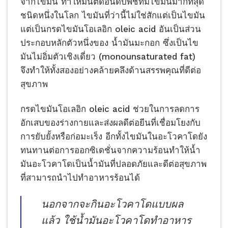
จากไขมัน ทำให้มันติดอันดับพืชที่มีไขมันมากที่สุด
ชนิดหนึ่งในโลก ไขมันที่ว่านี้ไม่ใช่สักแต่เป็นไขมัน
แต่เป็นกรดไขมันโอเลอิก oleic acid อันเป็นส่วน
ประกอบหลักตัวหนึ่งของ น้ำมันมะกอก ซึ่งเป็นไข
มันไม่อิ่มตัวเชิงเดี่ยว (monounsaturated fat)
จึงทำให้ทั้งสองอย่างคล้ายคลึงด้านสรรพคุณที่ดีต่อ
สุขภาพ
กรดไขมันโอเลอิก oleic acid ช่วยในการลดการ
อักเสบของร่างกายและส่งผลดีต่อยีนที่เชื่อมโยงกับ
การยับยั้งหรือก่อมะเร็ง อีกทั้งไขมันในอะโวคาโดยัง
ทนทานต่อการออกซิเดชั่นจากความร้อนทำให้น้ำ
มันอะโวคาโดเป็นน้ำมันที่ปลอดภัยและดีต่อสุขภาพ
ที่สามารถนำไปทำอาหารร้อนได้
นอกจากจะกินอะโวคาโดแบบผล
แล้ว ใช้น้ำมันอะโวคาโดทำอาหาร