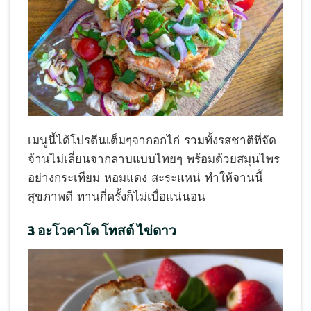
เมนูนี้ได้โปรตีนเต็มๆจากอกไก่ รวมทั้งรสชาติที่จัด
จ้านไม่เลี่ยนจากลาบแบบไทยๆ พร้อมด้วยสมุนไพร
อย่างกระเทียม หอมแดง สะระแหน่ ทำให้จานนี้
สุขภาพดี ทานกี่ครั้งก็ไม่เบื่อแน่นอน
3 อะโวคาโด โทสต์ ไข่ดาว