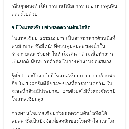
รอื่นๆลดลงทำให้การทานนิสัยการทานอาหารจุบจิบ
ลดลงไปด้วย
5 มีโพแทสเซียมช่วยลดความดันโลหิต
โพแทสเซียม potassium เป็นสารอาหารตัวหนึ่งที่
คนมักขาด ซึ่งมีหน้าที่ควบคุมสมดุลของน้ำใน
ร่างกายและช่วยทำให้หัวใจเต้น กล้ามเนื้อทำงาน
เป็นปกติ มีบทบาทสำคัญในการทำงานของสมอง
รู้มั้ยว่า อะโวคาโดมีโพแทสเซียมมากกว่ากล้วยซะ
อีก ใน 100กรัมมีถึง 14%ของที่ควรทานต่อวัน ใน
ขณะที่กล้วยมีประมาณ 10%ซึ่งผลไม้ทั้งสองจัดว่ามี
โพแทสเซียมสูง
การทานโพแทสเซียมช่วยลดความดันโลหิตให้
สมดุล ซึ่งเป็นปัจจัยเสี่ยงหลักของโรคหัวใจ และไต
วาย