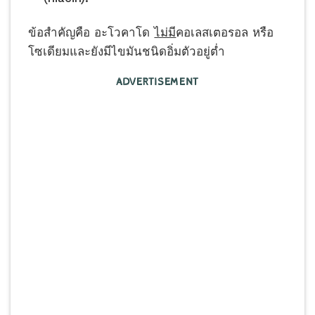
ข้อสำคัญคือ อะโวคาโด
ไม่มี
คอเลสเตอรอล หรือ
โซเดียมและยังมีไขมันชนิดอิ่มตัวอยู่ต่ำ
ADVERTISEMENT