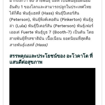
มากถึงกว่า 50 สายพันธุ์ แต่ที่ เป็นพันธุ์ยอดนิยม
อันดับ 1 ของโลกและสามารถปลูกในประเทศไทย
ได้ก็คือ พันธุ์แฮสส์ (Hass) พันธุ์ปีเตอร์สัน
(Peterson), พันธุ์พิงค์เคอตัน (Pinkerton) พันธุ์ลู
ล่า (Lula) พันธุ์ปีเตอร์สัน (Perterson) พันธุ์เฟอร์
เออเต่ Fuerte พันธุ์บูธ 7 (Booth-7) เป็นต้น โดย
สายพันธุ์ที่รสชาติมัน เนื้อเนียน ยอดนิยมที่สุดคือ
สายพันธุ์แฮสส์ (Hass)
สรรพคุณและประโยชน์ของ อะโวคาโด ที่
แสนดีต่อสุขภาพ