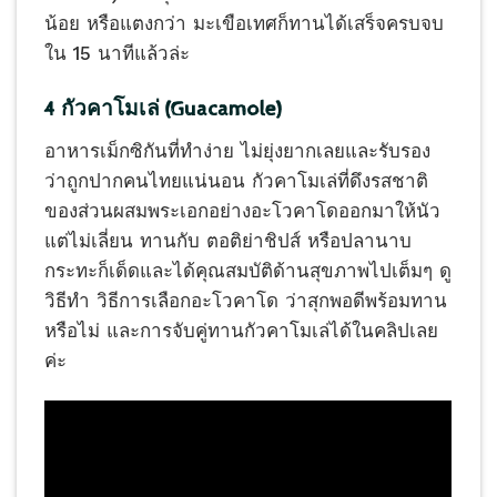
น้อย หรือแตงกว่า มะเขือเทศก็ทานได้เสร็จครบจบ
ใน 15 นาทีแล้วล่ะ
4 กัวคาโมเล่ (Guacamole)
อาหารเม็กซิกันที่ทำง่าย ไม่ยุ่งยากเลยและรับรอง
ว่าถูกปากคนไทยแน่นอน กัวคาโมเล่ที่ดึงรสชาติ
ของส่วนผสมพระเอกอย่างอะโวคาโดออกมาให้นัว
แต่ไม่เลี่ยน ทานกับ ตอติย่าชิปส์ หรือปลานาบ
กระทะก็เด็ดและได้คุณสมบัติด้านสุขภาพไปเต็มๆ ดู
วิธีทำ วิธีการเลือกอะโวคาโด ว่าสุกพอดีพร้อมทาน
หรือไม่ และการจับคู่ทานกัวคาโมเล่ได้ในคลิปเลย
ค่ะ