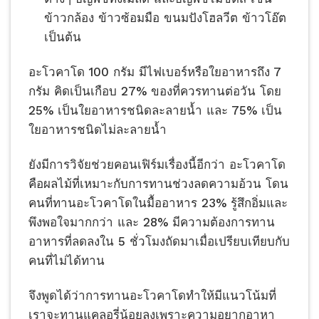
ข้าวกล้อง ข้าวซ้อมมือ ขนมปังโฮลวีต ข้าวโอ๊ต
เป็นต้น
อะโวคาโด 100 กรัม มีไฟเบอร์หรือใยอาหารถึง 7
กรัม คิดเป็นเกือบ 27% ของที่ควรทานต่อวัน โดย
25% เป็นใยอาหารชนิดละลายน้ำ และ 75% เป็น
ใยอาหารชนิดไม่ละลายน้ำ
ยังมีการวิจัยช่วยคอนเฟิร์มเรื่องนี้อีกว่า อะโวคาโด
คือผลไม้ที่เหมาะกับการทานช่วงลดความอ้วน โดน
คนที่ทานอะโวคาโดในมื้ออาหาร 23% รู้สึกอิ่มและ
พึงพอใจมากกว่า และ 28% มีความต้องการทาน
อาหารที่ลดลงใน 5 ชั่วโมงถัดมาเมื่อเปรียบเทียบกับ
คนที่ไม่ได้ทาน
จึงพูดได้ว่าการทานอะโวคาโดทำให้มีแนวโน้มที่
เราจะทานแคลอรี่น้อยลงเพราะความอยากอาหา