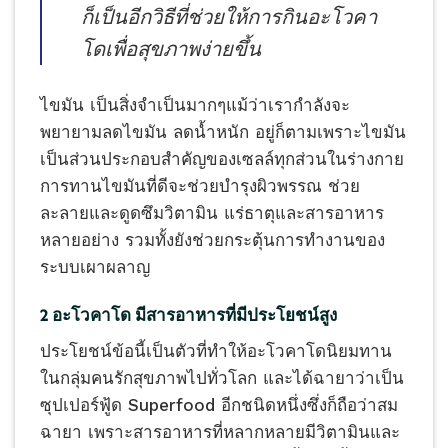
ก็เป็นอีกวิธีที่ช่วยให้การกินอะโวคา
โดเพื่อสุขภาพง่ายขึ้น
ไขมัน เป็นสิ่งจำเป็นมากๆแม้ว่าเรากำลังจะ
พยายามลดไขมัน ลดน้ำหนัก อยู่ก็ตามเพราะไขมัน
เป็นส่วนประกอบสำคัญของเซลล์ทุกส่วนในร่างกาย
การทานไขมันที่ดีจะช่วยบำรุงผิวพรรณ ช่วย
ละลายและดูดซึมวิตามิน แร่ธาตุและสารอาหาร
หลายอย่าง รวมทั้งยังช่วยกระตุ้นการทำงานของ
ระบบเผาผลาญ
2 อะโวคาโด มีสารอาหารที่มีประโยชน์สูง
ประโยชน์ข้อนี้เป็นตัวที่ทำให้อะโวคาโดนิยมทาน
ในกลุ่มคนรักสุขภาพไปทั่วโลก และได้ฉายาว่าเป็น
ซุปเปอร์ฟู้ด Superfood อีกชนิดหนึ่งซึ่งก็ถือว่าสม
ฉายา เพราะสารอาหารที่หลากหลายมีวิตามินและ