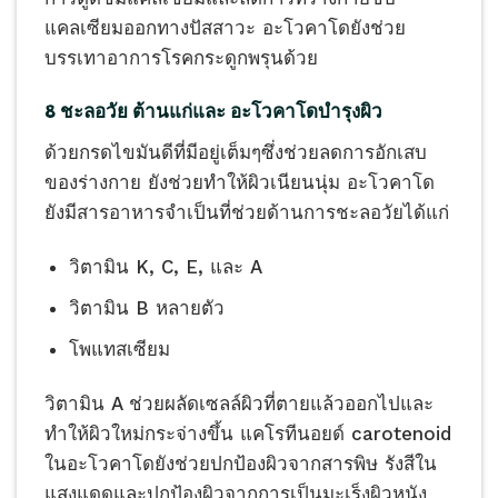
แคลเซียมออกทางปัสสาวะ อะโวคาโดยังช่วย
บรรเทาอาการโรคกระดูกพรุนด้วย
8 ชะลอวัย ต้านแก่และ อะโวคาโดบำรุงผิว
ด้วยกรดไขมันดีที่มีอยู่เต็มๆซึ่งช่วยลดการอักเสบ
ของร่างกาย ยังช่วยทำให้ผิวเนียนนุ่ม อะโวคาโด
ยังมีสารอาหารจำเป็นที่ช่วยด้านการชะลอวัยได้แก่
วิตามิน K, C, E, และ A
วิตามิน B หลายตัว
โพแทสเซียม
วิตามิน A ช่วยผลัดเซลล์ผิวที่ตายแล้วออกไปและ
ทำให้ผิวใหม่กระจ่างขึ้น แคโรทีนอยด์ carotenoid
ในอะโวคาโดยังช่วยปกป้องผิวจากสารพิษ รังสีใน
แสงแดดและปกป้องผิวจากการเป็นมะเร็งผิวหนัง