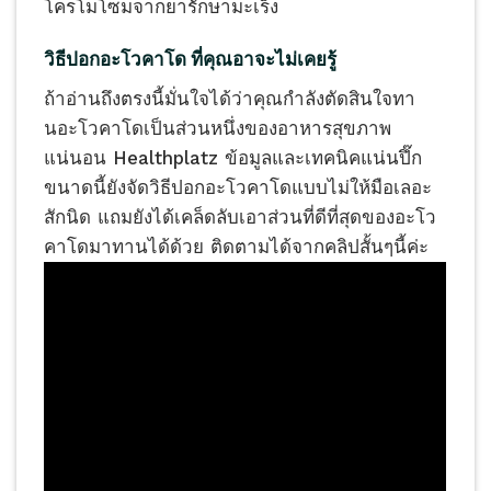
โครโมโซมจากยารักษามะเร็ง
วิธีปอกอะโวคาโด ที่คุณอาจะไม่เคยรู้
ถ้าอ่านถึงตรงนี้มั่นใจได้ว่าคุณกำลังตัดสินใจทา
นอะโวคาโดเป็นส่วนหนึ่งของอาหารสุขภาพ
แน่นอน Healthplatz ข้อมูลและเทคนิคแน่นปึ๊ก
ขนาดนี้ยังจัดวิธีปอกอะโวคาโดแบบไม่ให้มือเลอะ
สักนิด แถมยังได้เคล็ดลับเอาส่วนที่ดีที่สุดของอะโว
คาโดมาทานได้ด้วย ติดตามได้จากคลิปสั้นๆนี้ค่ะ