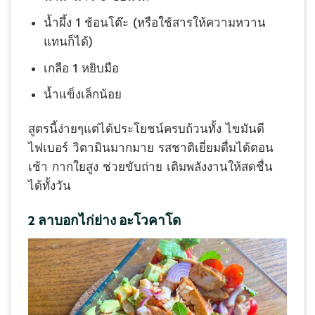
น้ำผึ้ง 1 ช้อนโต๊ะ (หรือใช้สารให้ความหวาน
แทนก็ได้)
เกลือ 1 หยิบมือ
น้ำแข็งเล็กน้อย
สูตรนี้ง่ายๆแต่ได้ประโยชน์ครบถ้วนทั้ง ไขมันดี
ไฟเบอร์ วิตามินมากมาย รสชาติเยี่ยมดื่มได้ตอน
เช้า กากใยสูง ช่วยขับถ่าย เติมพลังงานให้สดชื่น
ได้ทั้งวัน
2 ลาบอกไก่ย่าง อะโวคาโด