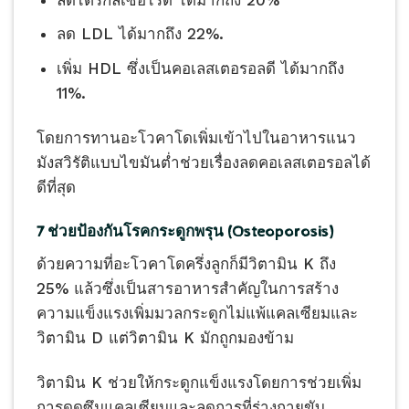
ลดไตรกลีเซอไรด์ ได้มากถึง 20%
ลด LDL ได้มากถึง 22%.
เพิ่ม HDL ซึ่งเป็นคอเลสเตอรอลดี ได้มากถึง
11%.
โดยการทานอะโวคาโดเพิ่มเข้าไปในอาหารแนว
มังสวิรัติแบบไขมันต่ำช่วยเรื่องลดคอเลสเตอรอลได้
ดีที่สุด
7 ช่วยป้องกันโรคกระดูกพรุน (
Osteoporosis)
ด้วยความที่อะโวคาโดครึ่งลูกก็มีวิตามิน K ถึง
25% แล้วซึ่งเป็นสารอาหารสำคัญในการสร้าง
ความแข็งแรงเพิ่มมวลกระดูกไม่แพ้แคลเซียมและ
วิตามิน D แต่วิตามิน K มักถูกมองข้าม
วิตามิน K ช่วยให้กระดูกแข็งแรงโดยการช่วยเพิ่ม
การดูดซึมแคลเซียมและลดการที่ร่างกายขับ