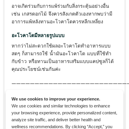
อาจเกิดร่วมกับการแพ้ร่วมกับสิ่งกระตุ้นอย่างอื่น
เช่น เกสรดอกไม้ จึงควรสังเกตตัวเองหากพบว่ามี
อาการแพ้หลังทานอะโวคาโดควรหลีกเหลี่ยง
อะโวคาโดมีหลายรูปแบบ
หากว่าไม่สะดวกใช้ผลอะโวคาโดทำอาหารแบบ
สดๆ ก็สามารถใช้ น้ำมันอะโวคาโด แบบที่ใช้ทำ
กับข้าว หรือทานเป็นอาหารเสริมแบบแคปซูลก็ได้
คุณประโยชน์เช่นกันค่ะ
—————————————————————————
อ้างอิงข้อมูล
We use cookies to improve your experience.
We use cookies and similar technologies to enhance
https://pubmed.ncbi.nlm.nih.gov/16484595/
your browsing experience, provide personalized content,
analyze site traffic, and deliver better health and
https://pubmed.ncbi.nlm.nih.gov/17168666/
wellness recommendations. By clicking “Accept,” you