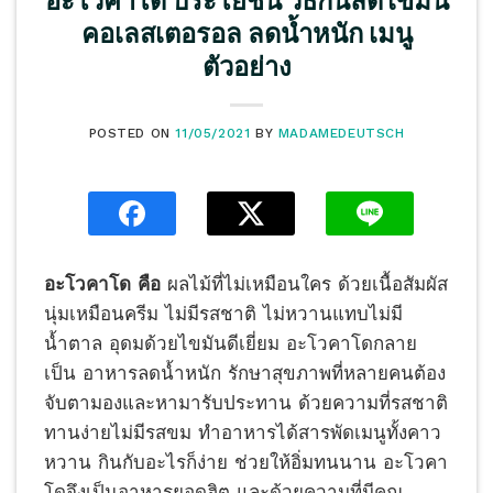
อะโวคาโด ประโยชน์ วิธีกินลดไขมัน
คอเลสเตอรอล ลดน้ำหนัก เมนู
ตัวอย่าง
POSTED ON
11/05/2021
BY
MADAMEDEUTSCH
อะโวคาโด คือ
ผลไม้ที่ไม่เหมือนใคร ด้วยเนื้อสัมผัส
นุ่มเหมือนครีม ไม่มีรสชาติ ไม่หวานแทบไม่มี
น้ำตาล อุดมด้วยไขมันดีเยี่ยม อะโวคาโดกลาย
เป็น อาหารลดน้ำหนัก รักษาสุขภาพที่หลายคนต้อง
จับตามองและหามารับประทาน ด้วยความที่รสชาติ
ทานง่ายไม่มีรสขม ทำอาหารได้สารพัดเมนูทั้งคาว
หวาน กินกับอะไรก็ง่าย ช่วยให้อิ่มทนนาน อะโวคา
โดจึงเป็นอาหารยอดฮิต และด้วยความที่มีคุณ