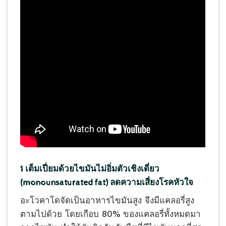
1 เต็มเปี่ยมด้วยไขมันไม่อิ่มตัวเชิงเดี่ยว
(monounsaturated fat) ลดความเสี่ยงโรคหัวใจ
อะโวคาโดจัดเป็นอาหารไขมันสูง จึงมีแคลอรี่สูง
ตามไปด้วย โดยเกือบ 80% ของแคลอรี่ทั้งหมดมา