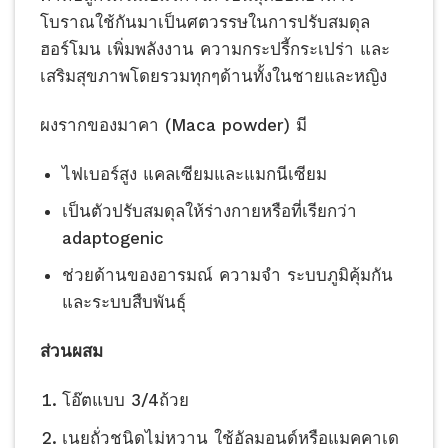
โบราณใช้กันมาเป็นศตวรรษในการปรับสมดุล
ฮอร์โมน เพิ่มพลังงาน ความกระปรี้กระเปร่า และ
เสริมสุขภาพโดยรวมทุกๆด้านทั้งในชายและหญิง
ผงรากของมาคา (Maca powder) มี
ไฟเบอร์สูง แคลเซียมและแมกนีเซียม
เป็นตัวปรับสมดุลให้ร่างกายหรือที่เรียกว่า
adaptogenic
ช่วยด้านของอารมณ์ ความจำ ระบบภูมิคุ้มกัน
และระบบสืบพันธุ์
ส่วนผสม
โอ๊ตแบบ​ 3/4ถ้วย
เนยถั่วชนิดไม่หวาน ใช้อัลมอนด์หรือแมคคาเด