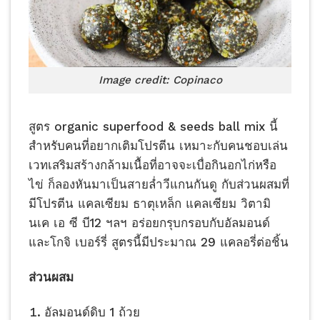
Image credit: Copinaco
สูตร organic superfood & seeds ball mix นี้
สำหรับคนที่อยากเติมโปรตีน เหมาะกับคนชอบเล่น
เวทเสริมสร้างกล้ามเนื้อที่อาจจะเบื่อกินอกไก่หรือ
ไข่ ก็ลองหันมาเป็นสายล่ำวีแกนกันดู กับส่วนผสมที่
มีโปรตีน แคลเซียม ธาตุเหล็ก แคลเซียม วิตามิ
นเค เอ ซี บี12 ฯลฯ อร่อยกรุบกรอบกับอัลมอนด์
และโกจิ เบอร์รี่ สูตรนี้มีประมาณ 29 แคลอรี่ต่อชิ้น
ส่วนผสม
อัลมอนด์ดิบ 1 ถ้วย