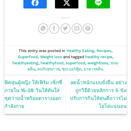
This entry was posted in
Healthy Eating
,
Recipes
,
Superfood
,
Weight loss
and tagged
healthy recipe
,
healthyeating
,
healthyfood
,
superfood
,
weightloss
,
ขนม
คลีน
,
คนรักสุขภาพ
,
ซุปเปอร์ฟู้ด
,
อาหารคลีน
.
ฟิตหุ่นผู้หญิง ให้เฟิร์ม เซ็กซี่
ลดน้ำหนักแบบยั่งยืน อย่าง
ภายใน 15-28 วันให้ทันใส่
ถูกวิธีด้วยหลักการ 5 ข้อ
ชุดว่ายน้ำพร้อมตารางออก
ปรับการกินให้หุ่นดีถาวรไม่
กำลังกาย
โยโย่แน่นอน