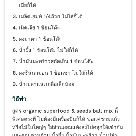
เมียก็ได้
เมล็ดเฮมพ์ 1/4ถ้วย ไม่ใส่ก็ได้
เม็ดเจีย 1 ช้อนโต๊ะ
ผงมาคา 1 ช้อนโต๊ะ
น้ำผึ้ง 1 ช้อนโต๊ะ ไม่ใส่ก็ได้
น้ำมันมะพร้าวสกัดเย็น 1 ช้อนโต๊ะ
ผงซินนาม่อน 1 ช้อนชา ไม่ใส่ก็ได้
น้ำเปล่าและเกลือเล็กน้อย
วิธีทำ
สูตร organic superfood & seeds ball mix นี้
พิเศษตรงที่ ไม่ต้องมีเครื่องปั่นก็ได้ ขอแค่ชามแก้ว
หรือไม้ใบใหญ่ๆ ใส่ส่วนผสมแห้งลงไปคลุกให้เข้ากัน
และค่อยตามด้วย น้ำผึ้ง น้ำมันมะพร้าว น้ำเปล่า