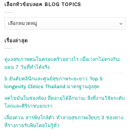
เลือกหัวข้อบลอค BLOG TOPICS
เลือก
หัว
ข้อ
เรื่องล่าสุด
บลอค
Blog
Topics
ดูแลสุขภาพคนในครอบครัวอย่างไร เมื่อเวลาไม่ตรงกัน:
แผน 7 วันที่ทำได้จริง
5 อันดับคลินิกและศูนย์สุขภาพระยะยาว Top 5
longevity Clinics Thailand มาตรฐานสูงสุด
ลดไขมันในช่องท้อง ยืดอายุได้อีกนาน: สิ่งที่งานวิจัยระดับ
โลกและศิริราชบอกเรา
เลี่ยงด่วน สารพิษใกล้ตัว ทำลายสุขภาพเงียบๆ 3 ช่องทาง
ที่ร่างกายรับพิษโดยไม่รู้ตัว