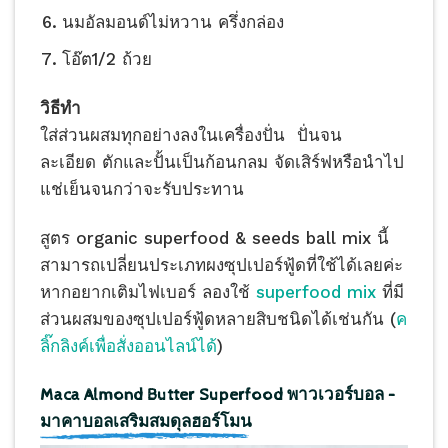
นมอัลมอนด์ไม่หวาน ครึ่งกล่อง
โอ๊ต1/2 ถ้วย
วิธีทำ
ใส่ส่วนผสมทุกอย่างลงในเครื่องปั่น ปั่นจน
ละเอียด ตักและปั้นเป็นก้อนกลม จัดเสิร์ฟหรือนำไป
แช่เย็นจนกว่าจะรับประทาน
สูตร organic superfood & seeds ball mix นี้
สามารถเปลี่ยนประเภทผงซุปเปอร์ฟู้ดที่ใช้ได้เลยค่ะ
หากอยากเติมไฟเบอร์ ลองใช้
superfood mix
ที่มี
ส่วนผสมของซุปเปอร์ฟู้ดหลายสิบชนิดได้เช่นกัน (
ค
ลิ๊กลิงค์เพื่อสั่งออนไลน์ได้
)
Maca Almond Butter Superfood พาวเวอร์บอล –
มาคาบอลเสริมสมดุลฮอร์โมน