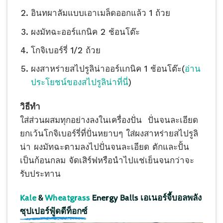
อินทผาลัมแบบเอาเมล็ดออกแล้ว 1 ถ้วย
ผงมัทฉะออร์แกนิค 2 ช้อนโต๊ะ
โกจิเบอร์รี่ 1/2 ถ้วย
ผงสาหร่ายสไปรูลิน่าออร์แกนิค 1 ช้อนโต๊ะ(
อ่าน
ประโยชน์ของสไปรูลิน่าที่นี่
)
วิธีทำ
ใส่ส่วนผสมทุกอย่างลงในเครื่องปั่น ปั่นจนละเอียด
ยกเว้นโกจิเบอร์รี่ที่ปั่นหยาบๆ ใส่ผงสาหร่ายสไปรูลิ
น่า ผงมัทฉะตามลงไปปั่นจนละเอียด ตักและปั้น
เป็นก้อนกลม จัดเสิร์ฟหรือนำไปแช่เย็นจนกว่าจะ
รับประทาน
Kale
&
Wheatgrass
Energy Balls เอเนอร์จี้บอลพลัง
ซุปเปอร์ฟู้ดดีท็อกซ์