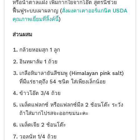
หรือน้ำตาลแฝง เพิ่มกากใยจากโอ๊ต สูตรนี้ช่วย
ฟื้นฟูระบบเผาผลาญ (
สั่งผงคาเคาออร์แกนิค USDA
คุณภาพเยี่ยมที่ลิ้งค์นี้
)
ส่วนผสม
กล้วยหอมสุก 1 ลูก
อินทผาลัม 1 ถ้วย
เกลือหิมาลายันสีชมพู (Himalayan pink salt)
ที่มีแร่ธาตุถึง 54 ชนิด ใส่เพียงเล็กน้อย
ข้าวโอ๊ต 3/4 ถ้วย
เมล็ดแฟลกซ์ หรือแฟลกซ์มีล 2 ช้อนโต๊ะ ระวัง
ถ้าใส่มากไปรสจะออกขมนะคะ
เมล็ดเจีย 2 ช้อนโต๊ะ
วอลนัท 1/4 ถ้วย