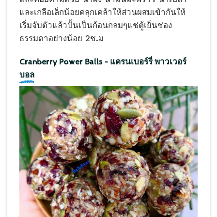
และเกลือเล็กน้อยคลุกเคล้า​ให้ส่วนผสมเข้ากันให้
เริ่มจับตัวแล้วปั้นเป็นก้อนกลมๆแช่ตู้เย็น​ช่อง
ธรรมดา​อย่างน้อย 2ช.ม
Cranberry Power Balls – แครนเบอร์รี่ พาวเวอร์
บอล