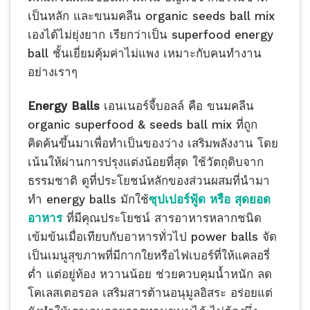
เป็นหลัก และขนมคลีน organic seeds ball mix
เองได้ไม่ยุ่งยาก เรียกว่าเป็น superfood energy
ball ชั้นเยี่ยมคุ้มค่าไม่แพง เหมาะกับคนทำงาน
อย่างเราๆ
Energy Balls
เอนเนอร์จี้บอลล์ คือ ขนมคลีน
organic superfood & seeds ball mix ที่ถูก
คิดค้นขึ้นมาเพื่อทำเป็นของว่าง เสริมพลังงาน โดย
เน้นให้ผ่านการปรุงแต่งน้อยที่สุด ใช้วัตถุดิบจาก
ธรรมชาติ ดูที่ประโยชน์หลักของส่วนผสมที่นำมา
ทำ energy balls มักใช้
ซุปเปอร์ฟู้ด หรือ สุดยอด
อาหาร
ที่มีคุณประโยชน์ สารอาหารหลากชนิด
เข้มข้นเมื่อเทียบกับอาหารทั่วไป power balls จัด
เป็นเมนูสุขภาพที่มีกากใยหรือไฟเบอร์ที่ให้แคลอรี่
ต่ำ แต่อยู่ท้อง หวานน้อย ช่วยควบคุมน้ำหนัก ลด
โคเลสเตอรอล เสริมสารต้านอนุมูลอิสระ อร่อยแต่