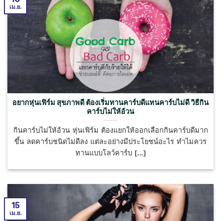
เม.ย.
อยากหุ่นเฟิร์ม สุขภาพดี ต้องเริ่มทานคาร์บดีแทนคาร์บไม่ดี วิธีกิน
คาร์บไม่ให้อ้วน
กินคาร์บไม่ให้อ้วน หุ่นเฟิร์ม ต้องแยกให้ออกเลือกกินคาร์บดีมาก
ขึ้น ลดคาร์บชนิดไม่ดีลง แต่ละอย่างมีประโยชน์อะไร ทำไมควร
ทานแบบโลว์คาร์บ [...]
15
เม.ย.