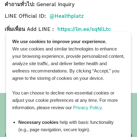
คำถามทั่วไป:
General Inquiry
LINE Official ID:
@Healthplatz
เพิ่มเพื่อน
Add LINE :
https://lin.ee/sqNlLtc
We use cookies to improve your experience.
We use cookies and similar technologies to enhance
your browsing experience, provide personalized content,
analyze site traffic, and deliver better health and
wellness recommendations. By clicking “Accept,” you
agree to the storing of cookies on your device.
You can choose to decline non-essential cookies or
adjust your cookie preferences at any time. For more
information, please review our
Privacy Policy
.
Necessary cookies
help with basic functionality
All blog posts
(e.g., page navigation, secure login).
Copyright 2026 ©
All rights reserved. HEALTHPLATZ™ is