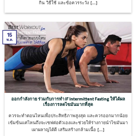
กิน วิธีใช้ และข้อควรระวัง [...]
15
พ.ค.
ออกกำลังกาย ร่วมกับการทำ IF Intermittent Fasting ให้ได้ผล
เรื่องการลดไขมันมากที่สุด
ควรจะทำตอนไหนเพื่อประสิทธิภาพสูงสุด และควรออกมากน้อย
เข้มข้นแค่ไหนถึงจะเซฟต่อตัวเองและช่วยให้ร่างกายนำไขมันมา
เผาผลาญได้ดี เสริมสร้างกล้ามเนื้อ [...]