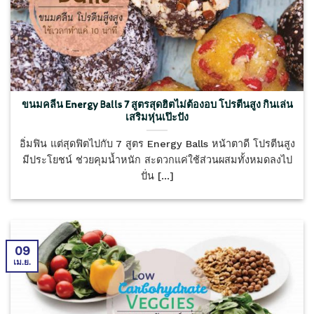
ขนมคลีน Energy Balls 7 สูตรสุดฮิตไม่ต้องอบ โปรตีนสูง กินเล่น
เสริมหุ่นเป๊ะปัง
อิ่มฟิน แต่สุดฟิตไปกับ 7 สูตร Energy Balls หน้าตาดี โปรตีนสูง
มีประโยชน์ ช่วยคุมน้ำหนัก สะดวกแค่ใช้ส่วนผสมทั้งหมดลงไป
ปั่น [...]
09
เม.ย.