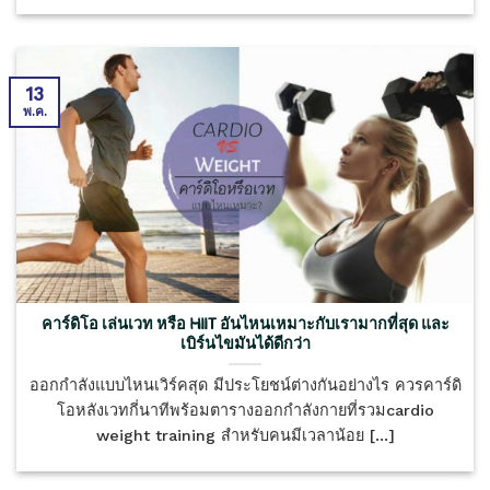
13
พ.ค.
คาร์ดิโอ เล่นเวท หรือ HIIT อันไหนเหมาะกับเรามากที่สุด และ
เบิร์นไขมันได้ดีกว่า
ออกกำลังแบบไหนเวิร์คสุด มีประโยชน์ต่างกันอย่างไร ควรคาร์ดิ
โอหลังเวทกี่นาทีพร้อมตารางออกกำลังกายที่รวมcardio
weight training สำหรับคนมีเวลาน้อย [...]