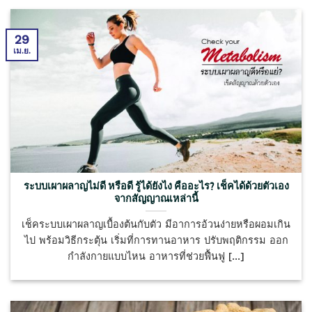
29
เม.ย.
ระบบเผาผลาญไม่ดี หรือดี รู้ได้ยังไง คืออะไร? เช็คได้ด้วยตัวเอง
จากสัญญาณเหล่านี้
เช็คระบบเผาผลาญเบื้องต้นกับตัว มีอาการอ้วนง่ายหรือผอมเกิน
ไป พร้อมวิธีกระตุ้น เริ่มที่การทานอาหาร ปรับพฤติกรรม ออก
กำลังกายแบบไหน อาหารที่ช่วยฟื้นฟู [...]