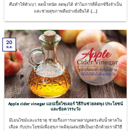
คือทำให้ตัวเบา ลดน้ำหนัด ลดพุงได้ ทำไมการดีท็อกซ์จึงจำเป็น
และช่วยสุขภาพดีอย่างยั่งยืนได้ [...]
20
พ.ค.
Apple cider vinegar แอปเปิ้ลไซเดอร์ วิธีกินช่วยลดพุง ประโยชน์
และข้อควรระวัง
มีเอนไซม์และแร่ธาตุ ช่วยเรื่องการเผาผลาญลดระดับน้ำตาลใน
เลือด กับประโยชน์เพื่อสุขภาพมีคุณสมบัติเป็นยาอีกด้วยเรามีวิธี