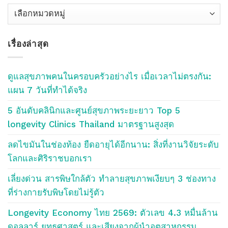
เลือก
หัว
ข้อ
เรื่องล่าสุด
บลอค
Blog
Topics
ดูแลสุขภาพคนในครอบครัวอย่างไร เมื่อเวลาไม่ตรงกัน:
แผน 7 วันที่ทำได้จริง
5 อันดับคลินิกและศูนย์สุขภาพระยะยาว Top 5
longevity Clinics Thailand มาตรฐานสูงสุด
ลดไขมันในช่องท้อง ยืดอายุได้อีกนาน: สิ่งที่งานวิจัยระดับ
โลกและศิริราชบอกเรา
เลี่ยงด่วน สารพิษใกล้ตัว ทำลายสุขภาพเงียบๆ 3 ช่องทาง
ที่ร่างกายรับพิษโดยไม่รู้ตัว
Longevity Economy ไทย 2569: ตัวเลข 4.3 หมื่นล้าน
ดอลลาร์ ยุทธศาสตร์ และเสียงจากผู้นำอุตสาหกรรม