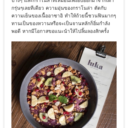
บางๆ และกราโนล่าที่เหมือนเพิ่งอบออกมาจากเตา
กรุ่นๆเลยทีเดียว ความอุ่นของกราโนล่า ตัดกับ
ความเย็นของเนื้ออาซาอิ ทำให้ถ้วยนี้ชวนฟินมากๆ
ทานเป็นของหวานหรือจะเป็นจานหลักก็อิ่มกำลัง
พอดี หากมีโอกาสขอแนะนำให้ไปลิ้มลองสักครั้ง