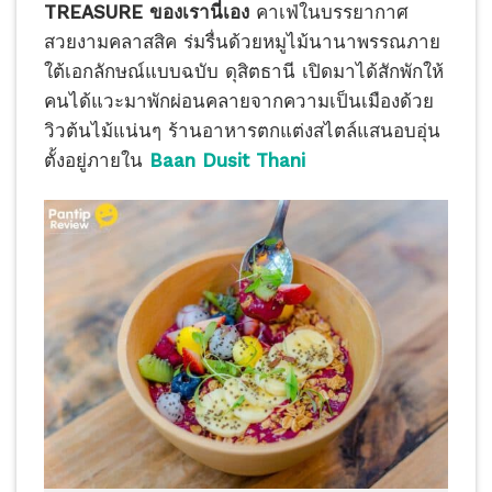
TREASURE ของเรานี่เอง
คาเฟ่ในบรรยากาศ
สวยงามคลาสสิค ร่มรื่นด้วยหมูไม้นานาพรรณภาย
ใต้เอกลักษณ์แบบฉบับ ดุสิตธานี เปิดมาได้สักพักให้
คนได้แวะมาพักผ่อนคลายจากความเป็นเมืองด้วย
วิวต้นไม้แน่นๆ ร้านอาหารตกแต่งสไตล์แสนอบอุ่น
ตั้งอยู่ภายใน
Baan Dusit Thani