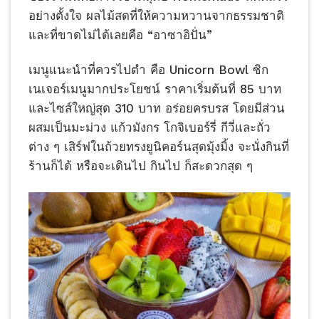
อย่างตั้งใจ ผลไม้สดที่ให้ความหวานจากธรรมชาติ
และที่ขาดไม่ได้เลยคือ “อาซาอิปั่น”
เมนูแนะนำที่ควรไปตำ คือ Unicorn Bowl ซิก
เนเจอร์เมนูมากประโยชน์ ราคาเริ่มต้นที่ 85 บาท
และไซส์ใหญ่สุด 310 บาท อร่อยครบรส โดยมีส่วน
ผสมเป็นมะม่วง แก้วมังกร โกจิเบอร์รี่ กีวี่และถั่ว
ต่าง ๆ เสิร์ฟในถ้วยทรงยูนิคอร์นสุดมุ้งมิ้ง จะนั่งกินที่
ร้านก็ได้ หรือจะเดินไป กินไป ก็สะดวกสุด ๆ