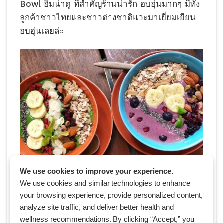
Bowl อิ่มน่าดู ที่สำคัญร้านน่ารัก อบอุ่นมากๆ มีทั้ง
ลูกค้าชาวไทยและชาวต่างชาติแวะมาเยี่ยมเยียน
อบอุ่นเลยล่ะ
Image credit: BROCCOLI REVOLUTION
We use cookies to improve your experience.
Facebook page
We use cookies and similar technologies to enhance
your browsing experience, provide personalized content,
analyze site traffic, and deliver better health and
พิกัด:
wellness recommendations. By clicking “Accept,” you