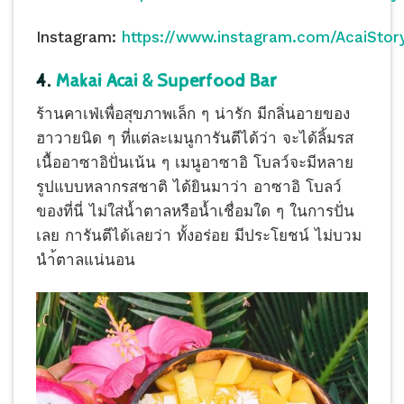
Instagram:
https://www.instagram.com/AcaiStor
4.
Makai Acai & Superfood Bar
ร้านคาเฟ่เพื่อสุขภาพเล็ก ๆ น่ารัก มีกลิ่นอายของ
ฮาวายนิด ๆ ที่แต่ละเมนูการันตีได้ว่า จะได้ลิ้มรส
เนื้ออาซาอิปั่นเน้น ๆ เมนูอาซาอิ โบลว์จะมีหลาย
รูปแบบหลากรสชาติ ได้ยินมาว่า อาซาอิ โบลว์
ของที่นี่ ไม่ใส่น้ำตาลหรือน้ำเชื่อมใด ๆ ในการปั่น
เลย การันตีได้เลยว่า ทั้งอร่อย มีประโยชน์ ไม่บวม
นำ้ตาลแน่นอน