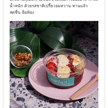
น้ำหนัก ด้วยรสชาติเปรี้ยวอมหวาน ทานแล้ว
สดชื่น อิ่มท้อง