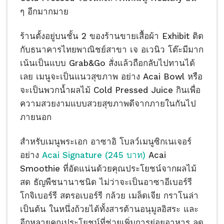
ๆ อีกมากมาย
ร้านตั้งอยู่บนชั้น 2 ของร้านขายเสื้อผ้า Exhibit ติด
กับธนาคารไทยพาณิชย์สาขา เจ อเวนิว โต๊ะมีมาก
เน้นเป็นแบบ Grab&Go สั่งแล้วถือกลับไปทานได้
เลย เมนูจะเป็นแนวสุขภาพ อย่าง Acai Bowl หรือ
จะเป็นพวกน้ำผลไม้ Cold Pressed Juice กินเพื่อ
ความสวยงามแบบสวยสุขภาพดีจากภายในกันไป
ภายนอก
สำหรับเมนูพระเอก อาซาอิ โบลว์เมนูซิกเนเจอร์
อย่าง
Acai Signature (245 บาท)
Acai
Smoothie ที่อัดแน่นด้วยคุณประโยชน์จากผลไม้
สด ธัญพืชนานาชนิด ไม่ว่าจะเป็นอาซาอีเบอร์รี
โกจิเบอร์รี สตรอเบอร์รี กล้วย เมล็ดเจีย กราโนล่า
เป็นต้น ในหนึ่งถ้วยได้ทั้งสารต้านอนุมูลอิสระ และ
อีกหลายคุณประโยชน์ที่ช่วยเพิ่มการย่อยอาหาร ลด