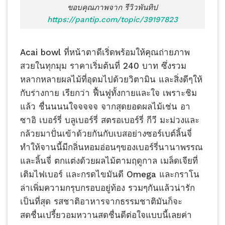
ขอบคุณภาพจาก รีวิวพันทิป
https://pantip.com/topic/39197823
Acai bowl ที่หน้าตาดีเริ่ดพร้อมให้คุณถ่ายภาพ
สวยในทุกมุม ราคาเริ่มต้นที่ 240 บาท ซึ่งรวม
หลากหลายผลไม้ที่อุดมไปด้วยวิตามิน และสิ่งดีๆให้
กับร่างกาย เรียกว่า ฟื้นฟูทั้งกายและใจ เพราะชิม
แล้ว ชื่นนนนใจจจจจ จากสุดยอดผลไม้เช่น อา
ซาอิ เบอร์รี่ บลูเบอร์รี่ สตรอเบอร์รี่ กีวี มะม่วงและ
กล้วยมาปั่นเข้าด้วยกันกับเบสอย่างซอร์เบต์ลิ้นจี่
ทำให้จานนี้มีกลิ่นหอมอ่อนๆของเบอร์รี่นานาพรรณ
และลิ้นจี่ ตกแต่งด้วยผลไม้ตามฤดูกาล เมล็ดเจียที่
เติมไฟเบอร์ และกรดไขมันดี Omega และกราโน
ล่าเพิ่มความกรุบกรอบอยู่ท้อง รวมๆกันแล้วน่ารัก
เป็นที่สุด รสชาติอาหารจากธรรมชาติมันก็จะ
สดชื่นเปรี้ยวอมหวานสดชื่นดีต่อใจแบบนี้เลยค่า