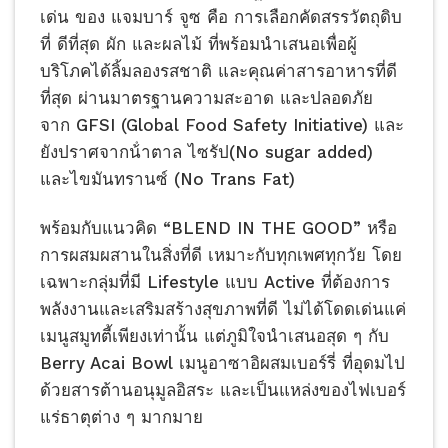
เด่น ของ แจมบาร์ จูซ คือ
การเลือกคัดสรรวัตถุดิบ
ที่ ดีที่สุด ผัก และผลไม้ ที่พร้อมนําเสนอเพื่อผู้
บริโภคได้ลิ้มลองรสชาติ และคุณค่าสารอาหารที่ดี
ที่สุด
ผ่านมาตรฐานความสะอาด และปลอดภัย
จาก GFSI (Global Food Safety Initiative) และ
ยังปราศจากน้ําตาล ไซรัป(No sugar added)
และไขมันทรานซ์ (No Trans Fat)
พร้อมกับแนวคิด “BLEND IN THE GOOD” หรือ
การผสมผสานในสิ่งที่ดี เหมาะกับทุกเพศทุกวัย โดย
เฉพาะกลุ่มที่มี Lifestyle แบบ Active ที่ต้องการ
พลังงานและเสริมสร้างสุขภาพที่ดี ไม่ได้โดดเด่นแค่
เมนูสมูทตี้เพียงเท่านั้น แต่ภูมิใจนำเสนอสุด ๆ กับ
Berry Acai Bowl เมนูอาซาอิผสมเบอร์รี่ ที่อุดมไป
ด้วยสารต้านอนุมูลอิสระ และเป็นแหล่งของไฟเบอร์
แร่ธาตุต่าง ๆ มากมาย