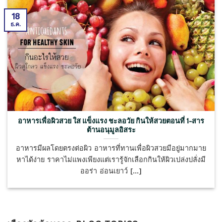
18
ธ.ค.
อาหารเพื่อผิวสวย ใส แข็งแรง ชะลอวัย กินให้สวยตอนที่ 1-สาร
ต้านอนุมูลอิสระ
อาหารมีผลโดยตรงต่อผิว อาหารที่ทานเพื่อผิวสวยมีอยู่มากมาย
หาได้ง่าย ราคาไม่แพงเพียงแต่เรารู้จักเลือกกินให้ผิวเปล่งปลั่งมี
ออร่า อ่อนเยาว์ [...]