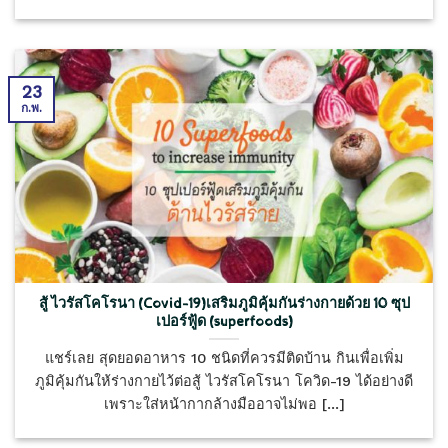
23
ก.พ.
สู้ ไวรัสโคโรนา (Covid-19)เสริมภูมิคุ้มกันร่างกายด้วย 10 ซุป
เปอร์ฟู้ด (superfoods)
แชร์เลย สุดยอดอาหาร 10 ชนิดที่ควรมีติดบ้าน กินเพื่อเพิ่ม
ภูมิคุ้มกันให้ร่างกายไว้ต่อสู้ ไวรัสโคโรนา โควิด-19 ได้อย่างดี
เพราะใส่หน้ากากล้างมืออาจไม่พอ [...]