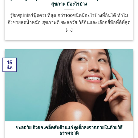
สุขภาพ มีอะไรบ้าง
รู้จักซุปเปอร์ฟู้ดครบที่สุด กว่า100ชนิดมีอะไรบ้างที่กินได้ ทำไม
ถึงช่วยลดน้ำหนัก สุขภาพดี ชะลอวัย วิธีกินและเลือกยี่ห้อที่ดีที่สุด
[...]
15
มี.ค.
ชะลอวัย ด้วย 9เคล็ดลับต้านแก่ ดูเด็กลงจากภายในด้วยวิธี
ธรรมชาติ