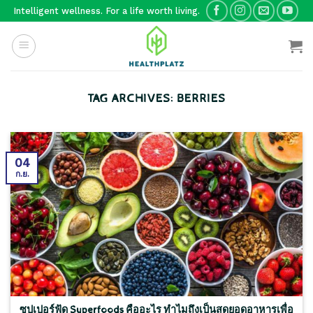
Skip
Intelligent wellness. For a life worth living.
to
content
TAG ARCHIVES:
BERRIES
04
ก.ย.
ซุปเปอร์ฟู้ด Superfoods คืออะไร ทำไมถึงเป็นสุดยอดอาหารเพื่อ