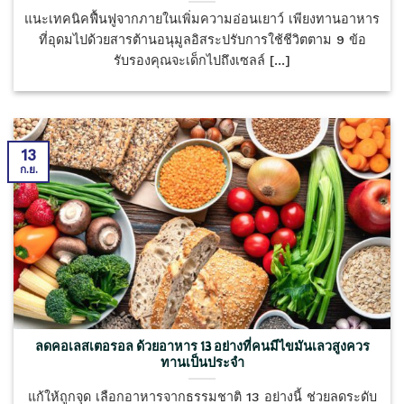
แนะเทคนิคฟื้นฟูจากภายในเพิ่มความอ่อนเยาว์ เพียงทานอาหาร
ที่อุดมไปด้วยสารต้านอนุมูลอิสระปรับการใช้ชีวิตตาม 9 ข้อ
รับรองคุณจะเด็กไปถึงเซลล์ [...]
13
ก.ย.
ลดคอเลสเตอรอล ด้วยอาหาร 13 อย่างที่คนมีไขมันเลวสูงควร
ทานเป็นประจำ
แก้ให้ถูกจุด เลือกอาหารจากธรรมชาติ 13 อย่างนี้ ช่วยลดระดับ