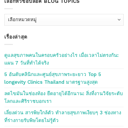
เลือกหัวข้อบลอค BLOG TOPICS
เลือก
หัว
ข้อ
เรื่องล่าสุด
บลอค
Blog
Topics
ดูแลสุขภาพคนในครอบครัวอย่างไร เมื่อเวลาไม่ตรงกัน:
แผน 7 วันที่ทำได้จริง
5 อันดับคลินิกและศูนย์สุขภาพระยะยาว Top 5
longevity Clinics Thailand มาตรฐานสูงสุด
ลดไขมันในช่องท้อง ยืดอายุได้อีกนาน: สิ่งที่งานวิจัยระดับ
โลกและศิริราชบอกเรา
เลี่ยงด่วน สารพิษใกล้ตัว ทำลายสุขภาพเงียบๆ 3 ช่องทาง
ที่ร่างกายรับพิษโดยไม่รู้ตัว