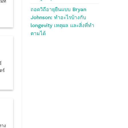
มที
ถอดวิถีอายุยืนแบบ Bryan
Johnson: ทำอะไรบ้างกับ
longevity เหตุผล และสิ่งที่ทำ
ตามได้
์
ตร์
ทาง