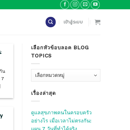
เข้าสู่ระบบ
เลือกหัวข้อบลอค BLOG
:
TOPICS
กัน
เลือก
 7
หัว
]
ข้อ
เรื่องล่าสุด
บลอค
Blog
Topics
ดูแลสุขภาพคนในครอบครัว
ty
อย่างไร เมื่อเวลาไม่ตรงกัน:
แผน 7 วันที่ทำได้จริง