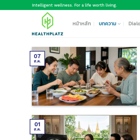
Skip
Intelligent wellness. For a life worth living.
to
content
หน้าหลัก
บทความ
Dial
07
ส.ค.
01
ส.ค.