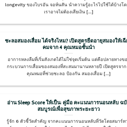
longevity ของไบรอัน จอห์นสัน นำความรู้อะไรไปใช้ได้บ้างโดย
เราอาจไม่ต้องเสียเงิน [...]
ชะลอสมองเสื่อม ได้จริงไหม? เปิดสูตรยืดอายุสมองให้เฉ
คมจาก 4 คุณหมอชั้นนำ
อาการหลงลืมที่เริ่มสังเกตได้ไม่ใช่จุดเริ่มต้น แต่คือปลายทางข
กระบวนการเสื่อมของสมองที่สะสมมานานหลายปี เปิดสูตรจาก
คุณหมอที่ช่วยชะลอ ป้องกัน สมองเสื่อม [...]
อ่าน Sleep Score ให้เป็น: คู่มือ คะแนนการนอนหลับ ฉบ
สมบูรณ์เพื่อสุขภาพระยะยาว
รู้จัก 6 ตัวชี้วัดสำคัญ จากคะแนนการนอนหลับที่วัดโดยสมาร์ท