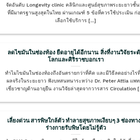
จัดอันดับ Longevity clinic คลินิกและศูนย์สุขภาพระยะยาวชั้
ที่มีมาตรฐานสูงสุดในไทย ผ่านเกณฑ์ 5 ข้อที่ควรใช้ประเมิน ก่
เลือกใช้บริการ [...]
ลดไขมันในช่องท้อง ยืดอายุได้อีกนาน: สิ่งที่งานวิจัยระด
โลกและศิริราชบอกเรา
ทำไมไขมันในช่องท้องถึงอันตรายกว่าที่คิด และมีวิธีลดอย่างไรที่
ผลจริงในระยะยาว ฟังบทสนทนาระหว่าง Dr. Peter Attia แพทย์
เชี่ยวชาญด้านอายุยืน งานวิจัยล่าสุดจากวารสาร Circulation [.
เลี่ยงด่วน สารพิษใกล้ตัว ทำลายสุขภาพเงียบๆ 3 ช่องทางท
ร่างกายรับพิษโดยไม่รู้ตัว