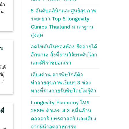
นนำ
5 อันดับคลินิกและศูนย์สุขภาพ
อน
ระยะยาว Top 5 longevity
Clinics Thailand มาตรฐาน
สูงสุด
ลดไขมันในช่องท้อง ยืดอายุได้
ับ
อีกนาน: สิ่งที่งานวิจัยระดับโลก
และศิริราชบอกเรา
ได้
เลี่ยงด่วน สารพิษใกล้ตัว
ผู้
..]
ทำลายสุขภาพเงียบๆ 3 ช่อง
ทางที่ร่างกายรับพิษโดยไม่รู้ตัว
Longevity Economy ไทย
2569: ตัวเลข 4.3 หมื่นล้าน
ี่
ดอลลาร์ ยุทธศาสตร์ และเสียง
จากผู้นำอุตสาหกรรม