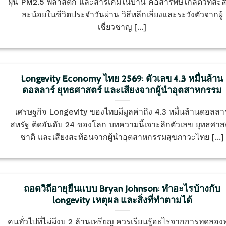
ฝุ่น PM2.5 พลาสติก และสารเคมีในบ้าน คือสารพิษใกล้ตัวที่สะส
ละน้อยในชีวิตประจำวันผ่าน วิธีหลีกเลี่ยงและระวังตัวจากผู้
เชี่ยวชาญ [...]
Longevity Economy ไทย 2569: ตัวเลข 4.3 หมื่นล้าน
ดอลลาร์ ยุทธศาสตร์ และเสียงจากผู้นำอุตสาหกรรม
เศรษฐกิจ Longevity ของไทยมีมูลค่าถึง 4.3 หมื่นล้านดอลลาร
สหรัฐ ติดอันดับ 24 ของโลก บทความนี้เจาะลึกตัวเลข ยุทธศาส
ชาติ และเสียงสะท้อนจากผู้นำอุตสาหกรรมสุขภาวะไทย [...]
ถอดวิถีอายุยืนแบบ Bryan Johnson: ทำอะไรบ้างกับ
longevity เหตุผล และสิ่งที่ทำตามได้
คนทั่วไปที่ไม่มีงบ 2 ล้านเหรียญ ควรเรียนรู้อะไรจากการทดลอง