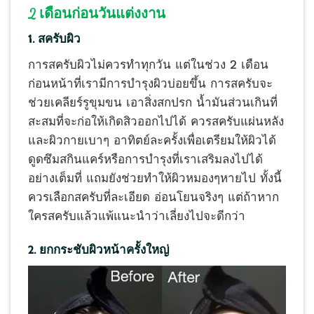
2 เดือนก่อนวันแต่งงาน
1. สครับผิว
การสครับผิวไม่ควรทำทุกวัน แต่ในช่วง 2 เดือน
ก่อนหน้าที่เรามีการบำรุงผิวบ่อยขึ้น การสครับจะ
ช่วยเคลียร์รูขุมขน เอาสิ่งสกปรก น้ำมันส่วนเกินที่
สะสมที่จะก่อให้เกิดสิวออกไปได้ ควรสครับแผ่นหลัง
และผิวกายเบาๆ อาทิตย์ละครั้งเพื่อเตรียมให้ผิวได้
ดูดซึมสกินแคร์หรือการบำรุงที่เราเสริมลงไปได้
อย่างเต็มที่ แถมยังช่วยทำให้ผิวหมองๆหายไป ทั้งนี้
ควรเลือกสครับที่ละเอียด อ่อนโยนจริงๆ แต่ถ้าหาก
ใครสครับแล้วแพ้แนะนำว่าเลี่ยงไปจะดีกว่า
2. ยกกระชับผิวหน้าครั้งใหญ่