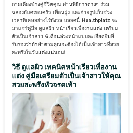
กายเคียงข้างคู่ชีวิตคุณ ผ่านพิธีการต่างๆ ร่วม
ฉลองกับครอบครัว เพื่อนฝูง และถ่ายรูปเก็บช่วง
เวลาพิเศษอย่างไร้กังวล บลอคนี้ Healthplatz จะ
มาแชร์คู่มือ ดูแลผิว หน้าเรียวเพื่องานแต่ง เตรียม
ตัวเป็นเจ้าสาว 6เดือนล่วงหน้าแบบละเอียดยิบที่
รับรองว่าถ้าทำตามคุณจะต้องได้เป็นเจ้าสาวที่สวย
สะพรึงในวันแต่งแน่นอน!
วิธี ดูแลผิว เทคนิคหน้าเรียวเพื่องาน
แต่ง คู่มือเตรียมตัวเป็นเจ้าสาวให้คุณ
สวยสะพรึงหัวจรดเท้า