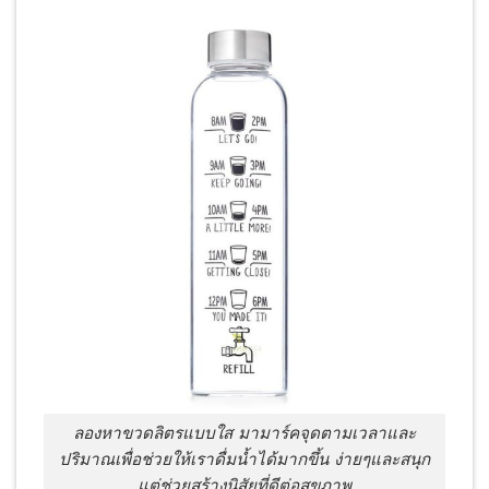
ลองหาขวดลิตรแบบใส มามาร์คจุดตามเวลาและ
ปริมาณเพื่อช่วยให้เราดื่มน้ำได้มากขึ้น ง่ายๆและสนุก
แต่ช่วยสร้างนิสัยที่ดีต่อสุขภาพ