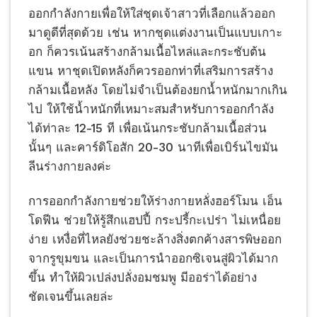
ออกกำลังกายเพื่อให้ใส่ชุดเจ้าสาวที่เลือกแล้วออก
มาดูดีที่สุดด้วย เช่น หากชุดแต่งงานเป็นแบบเกาะ
อก ก็ควรเน้นสร้างกล้ามเนื้อไหล่และกระชับต้น
แขน หาชุดเปิดหลังก็ควรออกท่าที่เสริมการสร้าง
กล้ามเนื้อหลัง โดยไม่จำเป็นต้องยกน้ำหนักมากเกิน
ไป ให้ใช้น้ำหนักที่เหมาะสมสำหรับการออกกำลัง
ได้ท่าละ 12-15 ที เพื่อเน้นกระชับกล้ามเนื้อส่วน
นั้นๆ และคาร์ดิโอสัก 20-30 นาทีเพื่อเบิร์นไขมัน
ลีนร่างกายลงค่ะ
การออกกำลังกายช่วยให้ร่างกายหลั่งฮอร์โมน เอ็น
โดฟีน ช่วยให้รู้สึกแฮปปี้ กระปรี้กะเปร่า ไม่เหนื่อย
ง่าย เหงื่อที่ไหลยังช่วยชะล้างสิ่งตกค้างสารพิษออก
จากรูขุมขน และเป็นการนำออกซิเจนสู่ผิวได้มาก
ขึ้น ทำให้ผิวเปล่งปลั่งอมชมพู มีออร่าได้อย่าง
ชัดเจนขึ้นเลยล่ะ