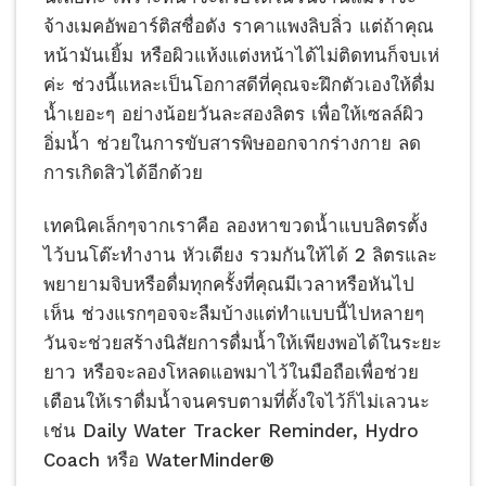
จ้างเมคอัพอาร์ติสชื่อดัง ราคาแพงลิบลิ่ว แต่ถ้าคุณ
หน้ามันเยิ้ม หรือผิวแห้งแต่งหน้าได้ไม่ติดทนก็จบเห่
ค่ะ ช่วงนี้แหละเป็นโอกาสดีที่คุณจะฝึกตัวเองให้ดื่ม
น้ำเยอะๆ อย่างน้อยวันละสองลิตร เพื่อให้เซลล์ผิว
อิ่มน้ำ ช่วยในการขับสารพิษออกจากร่างกาย ลด
การเกิดสิวได้อีกด้วย
เทคนิคเล็กๆจากเราคือ ลองหาขวดน้ำแบบลิตรตั้ง
ไว้บนโต๊ะทำงาน หัวเตียง รวมกันให้ได้ 2 ลิตรและ
พยายามจิบหรือดื่มทุกครั้งที่คุณมีเวลาหรือหันไป
เห็น ช่วงแรกๆอจจะลืมบ้างแต่ทำแบบนี้ไปหลายๆ
วันจะช่วยสร้างนิสัยการดื่มน้ำให้เพียงพอได้ในระยะ
ยาว หรือจะลองโหลดแอพมาไว้ในมือถือเพื่อช่วย
เตือนให้เราดื่มน้ำจนครบตามที่ตั้งใจไว้ก็ไม่เลวนะ
เช่น Daily Water Tracker Reminder, Hydro
Coach หรือ WaterMinder®