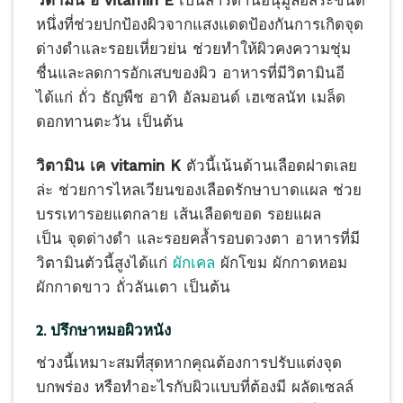
หนึ่งที่ช่วยปกป้องผิวจากแสงแดดป้องกันการเกิดจุด
ด่างดำและรอยเหี่ยวย่น ช่วยทำให้ผิวคงความชุ่ม
ชื่นและลดการอักเสบของผิว อาหารที่มีวิตามินอี
ได้แก่ ถั่ว ธัญพืช อาทิ อัลมอนด์ เฮเซลนัท เมล็ด
ดอกทานตะวัน เป็นต้น
วิตามิน เค vitamin K
ตัวนี้เน้นด้านเลือดฝาดเลย
ล่ะ ช่วยการไหลเวียนของเลือดรักษาบาดแผล ช่วย
บรรเทารอยแตกลาย เส้นเลือดขอด รอยแผล
เป็น จุดด่างดำ และรอยคล้ำรอบดวงตา อาหารที่มี
วิตามินตัวนี้สูงได้แก่
ผักเคล
ผักโขม ผักกาดหอม
ผักกาดขาว ถั่วลันเตา เป็นต้น
2. ปรึกษาหมอผิวหนัง
ช่วงนี้เหมาะสมที่สุดหากคุณต้องการปรับแต่งจุด
บกพร่อง หรือทำอะไรกับผิวแบบที่ต้องมี ผลัดเซลล์