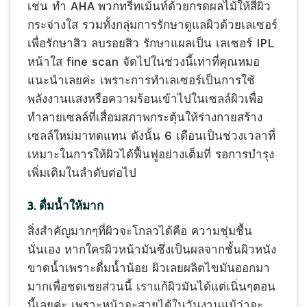
เช่น ทำ AHA พวกทรีทเม้นท์ด้วยกรดผลไม้ให้สีผิว
กระจ่างใส รวมทั้งกลุ่มการรักษาดูแลผิวด้วยเลเซอร์
เพื่อรักษาสิว ลบรอยสิว รักษาแผลเป็น เลเซอร์ IPL
หน้าใส fine scan จัดไปในช่วงนี้เท่าที่คุณหมอ
แนะนำเลยค่ะ เพราะการทำเลเซอร์เป็นการใช้
พลังงานแสงหรือความร้อนเข้าไปในเซลล์ผิวเพื่อ
ทำลายเซลล์ที่เสื่อมสภาพกระตุ้นให้ร่างกายสร้าง
เซลล์ใหม่มาทดแทน ดังนั้น 6 เดือนเป็นช่วงเวลาที่
เหมาะในการให้ผิวได้ฟื้นฟูอย่างเต็มที่ รอการบำรุง
เพิ่มเติมในลำดับต่อไป
3. ดื่มน้ำให้มาก
สิ่งสำคัญมากๆที่ผิวจะโกลวได้คือ ความชุ่มชื้น
นั่นเอง หากใครผิวหน้ามันซึ่งเป็นผลจากชั้นผิวหนัง
ขาดน้ำเพราะดื่มน้ำน้อย ผิวเลยผลิตไขมันออกมา
มากเพื่อชดเชยส่วนนี้ เราแก้ผิวมันได้แต่เนิ่นๆตอน
นี้เลยค่ะ เพราะหน้าจะสวยได้ในวันงานแม้ว่าจะ