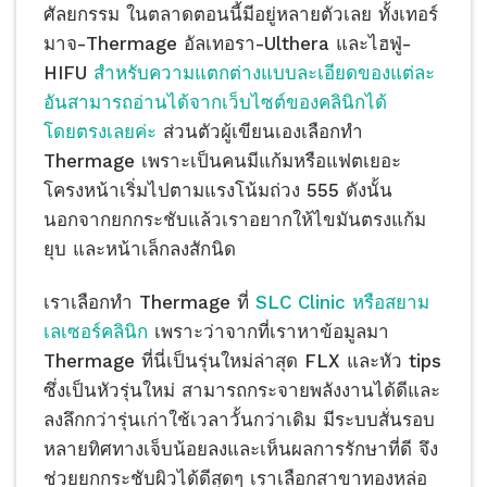
ศัลยกรรม ในตลาดตอนนี้มีอยู่หลายตัวเลย ทั้งเทอร์
มาจ-Thermage อัลเทอรา-Ulthera และไฮฟู่-
HIFU
สำหรับความแตกต่างแบบละเอียดของแต่ละ
อันสามารถอ่านได้จากเว็บไซต์ของคลินิกได้
โดยตรงเลยค่ะ
ส่วนตัวผู้เขียนเองเลือกทำ
Thermage เพราะเป็นคนมีแก้มหรือแฟตเยอะ
โครงหน้าเริ่มไปตามแรงโน้มถ่วง 555 ดังนั้น
นอกจากยกกระชับแล้วเราอยากให้ไขมันตรงแก้ม
ยุบ และหน้าเล็กลงสักนิด
เราเลือกทำ Thermage ที่
SLC Clinic หรือสยาม
เลเซอร์คลินิก
เพราะว่าจากที่เราหาข้อมูลมา
Thermage ที่นี่เป็นรุ่นใหม่ล่าสุด FLX และหัว tips
ซึ่งเป็นหัวรุ่นใหม่ สามารถกระจายพลังงานได้ดีและ
ลงลึกกว่ารุ่นเก่าใช้เวลาวั้นกว่าเดิม มีระบบสั่นรอบ
หลายทิศทางเจ็บน้อยลงและเห็นผลการรักษาที่ดี จึง
ช่วยยกกระชับผิวได้ดีสุดๆ เราเลือกสาขาทองหล่อ