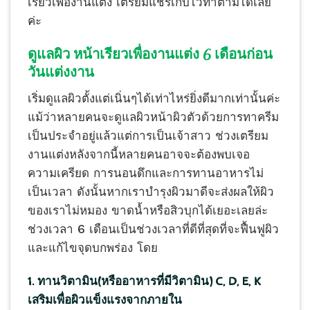
เรียวเพื่องานแต่ง เตรียมแชร์เก็บไว้ทำตามได้เลย
ค่ะ
ดูแลผิว หน้าเรียวเพื่องานแต่ง 6 เดือนก่อน
วันแต่งงาน
เริ่มดูแลผิวตั้งแต่เนิ่นๆได้เท่าไหร่ยิ่งดีมากเท่านั้นค่ะ
แม้ว่าหลายคนจะดูแลผิวหน้าผิวตัวด้วยการทาครีม
เป็นประจำอยู่แล้วแต่การเป็นเจ้าสาว ช่วงเตรียม
งานแต่งหลังจากนี้หลายคนอาจจะต้องพบเจอ
ความเครียด การนอนดึกและการทานอาหารไม่
เป็นเวลา ดังนั้นหากเราบำรุงผิวมาดีจะส่งผลให้ผิว
ของเราไม่หมอง ขาดน้ำหรือสิวบุกได้เยอะเลยล่ะ
ช่วงเวลา 6 เดือนเป็นช่วงเวลาที่ดีที่สุดที่จะฟื้นฟูผิว
และแก้ไขจุดบกพร่อง โดย
1. ทานวิตามิน(หรืออาหารที่มีวิตามิน) C, D, E, K
เสริมเพื่อผิวแข็งแรงจากภายใน