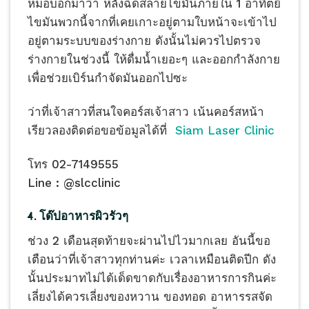
หมอบอกมาว่า หลังฉีดสลายไขมันภายใน 1 อาทิตย์
ไขมันพวกนี้จากที่เคยเกาะอยู่ตามใบหน้าจะเข้าไป
อยู่ตามระบบของร่างกาย ดังนั้นไม่ควรไปตรวจ
ร่างกายในช่วงนี้ ให้ดื่มน้ำเยอะๆ และออกกำลังกาย
เพื่อช่วยเบิร์นกำจัดมันออกไปซะ
ว่าที่เจ้าสาวที่สนใจคอร์สเจ้าสาว เน้นคอร์สหน้า
เรียวลองติดต่อขอข้อมูลได้ที่
Siam Laser Clinic
โทร 02-7149555
Line : @slcclinic
4. โด๊ปอาหารผิวรัวๆ
ช่วง 2 เดือนสุดท้ายจะผ่านไปไวมากเลย อันนี้ขอ
เตือนว่าที่เจ้าสาวทุกท่านค่ะ เวลาเหมือนติดปีก ดัง
นั้นประมาทไม่ได้เด็ดขาดกับเรื่องอาหารการกินค่ะ
เลี่ยงได้ควรเลี่ยงของหวาน ของทอด อาหารรสจัด