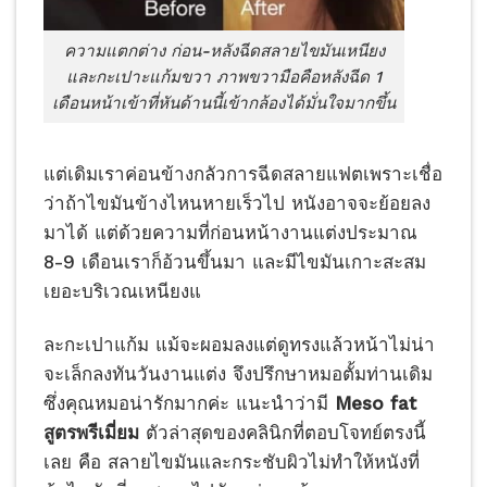
ความแตกต่าง ก่อน-หลังฉีดสลายไขมันเหนียง
และกะเปาะแก้มขวา ภาพขวามือคือหลังฉีด 1
เดือนหน้าเข้าที่หันด้านนี้เข้ากล้องได้มั่นใจมากขึ้น
แต่เดิมเราค่อนข้างกลัวการฉีดสลายแฟตเพราะเชื่อ
ว่าถ้าไขมันข้างไหนหายเร็วไป หนังอาจจะย้อยลง
มาได้ แต่ด้วยความที่ก่อนหน้างานแต่งประมาณ
8-9 เดือนเราก็อ้วนขึ้นมา และมีไขมันเกาะสะสม
เยอะบริเวณเหนียงแ
ละกะเปาแก้ม แม้จะผอมลงแต่ดูทรงแล้วหน้าไม่น่า
จะเล็กลงทันวันงานแต่ง จึงปรึกษาหมอตั้มท่านเดิม
ซึ่งคุณหมอน่ารักมากค่ะ แนะนำว่ามี
Meso fat
สูตรพรีเมี่ยม
ตัวล่าสุดของคลินิกที่ตอบโจทย์ตรงนี้
เลย คือ สลายไขมันและกระชับผิวไม่ทำให้หนังที่