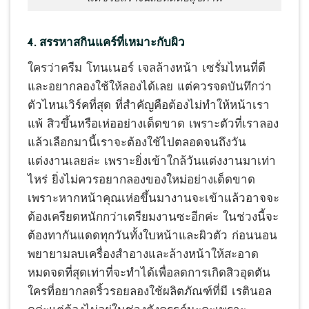
4. สรรหาสกินแคร์ที่เหมาะกับผิว
ใครว่าครีม โทนเนอร์ เจลล้างหน้า เซรั่มไหนที่ดี
และอยากลองใช้ให้ลองได้เลย แต่ควรจดบันทึกว่า
ตัวไหนเวิร์คที่สุด ที่สำคัญคือต้องไม่ทำให้หน้าเรา
แพ้ สิวขึ้นหรือเห่ออย่างเด็ดขาด เพราะตัวที่เราลอง
แล้วเลือกมานี้เราจะต้องใช้ไปตลอดจนถึงวัน
แต่งงานเลยล่ะ เพราะยิ่งเข้าใกล้วันแต่งงานมาเท่า
ไหร่ ยิ่งไม่ควรอยากลองของใหม่อย่างเด็ดขาด
เพราะหากหน้าคุณเห่อขึ้นมางานจะเข้าแล้วอาจจะ
ต้องเครียดหนักกว่าเตรียมงานซะอีกค่ะ ในช่วงนี้จะ
ต้องทากันแดดทุกวันทั้งใบหน้าและผิวตัว ก่อนนอน
พยายามลบเครื่องสำอางและล้างหน้าให้สะอาด
หมดจดที่สุดเท่าที่จะทำได้เพื่อลดการเกิดสิวอุดตัน
ใครที่อยากลดริ้วรอยลองใช้ผลิตภัณฑ์ที่มี เรตินอล