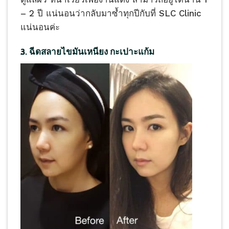
– 2 ปี แน่นอนว่ากลับมาซ้ำทุกปีกับที่ SLC Clinic
แน่นอนค่ะ
3. ฉีดสลายไขมันเหนียง กะเปาะแก้ม