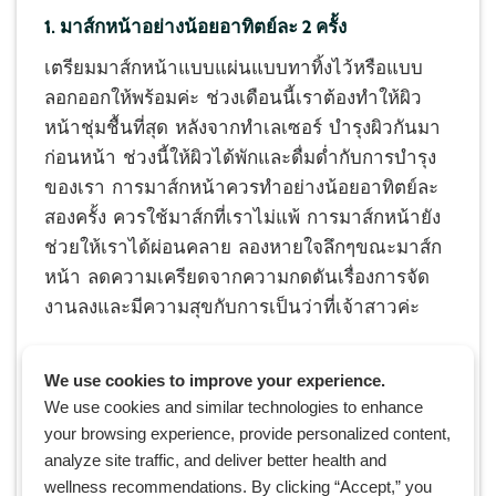
1. มาส์กหน้าอย่างน้อยอาทิตย์ละ 2 ครั้ง
เตรียมมาส์กหน้าแบบแผ่นแบบทาทิ้งไว้หรือแบบ
ลอกออกให้พร้อมค่ะ ช่วงเดือนนี้เราต้องทำให้ผิว
หน้าชุ่มชื้นที่สุด หลังจากทำเลเซอร์ บำรุงผิวกันมา
ก่อนหน้า ช่วงนี้ให้ผิวได้พักและดื่มด่ำกับการบำรุง
ของเรา การมาส์กหน้าควรทำอย่างน้อยอาทิตย์ละ
สองครั้ง ควรใช้มาส์กที่เราไม่แพ้ การมาส์กหน้ายัง
ช่วยให้เราได้ผ่อนคลาย ลองหายใจลึกๆขณะมาส์ก
หน้า ลดความเครียดจากความกดดันเรื่องการจัด
งานลงและมีความสุขกับการเป็นว่าที่เจ้าสาวค่ะ
ข้อสำคัญมากๆ
หลีกเลี่ยงการเปลี่ยนครีมบำรุงหน้า
We use cookies to improve your experience.
ผลิตภัณฑ์ที่ใช้กับผม ผิวกาย ทุกอย่างห้ามเปลี่ยน
We use cookies and similar technologies to enhance
เด็ดขาด เพราะถ้าเกิดแพ้ขึ้นมาความพยายามก่อน
your browsing experience, provide personalized content,
หน้าของเราจะสูญเปล่าได้
analyze site traffic, and deliver better health and
wellness recommendations. By clicking “Accept,” you