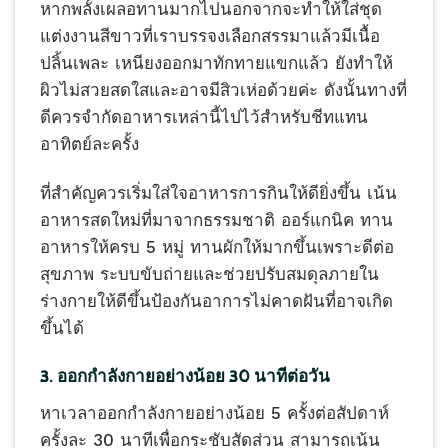
หากพลั้งเผลอทานมากไปนอกจากจะทำให้ใส่ชุด
แต่งงานสีขาวที่เราบรรจงเลือกสรรมาแล้วมีเนื้อ
ปลิ้นเพละ เหนียงออกมาทักทายแขกแล้ว ยังทำให้
ผิวไม่สวยสดใสและอาจมีสิวเห่อด้วยค่ะ ดังนั้นทางที่
ดีควรจำกัดอาหารเหล่านี้ไปไว้สำหรับชีทแทน
อาทิตย์ละครั้ง
ที่สำคัญควรเริ่มใส่ใจอาหารการกินให้ดียิ่งขึ้น เน้น
อาหารสดใหม่ที่มาจากธรรมชาติ ออร์แกนิค ทาน
อาหารให้ครบ 5 หมู่ ทานผักให้มากขึ้นเพราะดีต่อ
สุขภาพ ระบบขับถ่ายและช่วยปรับสมดุลภายใน
ร่างกายให้ดีขึ้นป้องกันอาการไม่คาดฝันที่อาจเกิด
ขึ้นได้
3. ออกกำลังกายอย่างน้อย 30 นาทีต่อวัน
หาเวลาออกกำลังกายอย่างน้อย 5 ครั้งต่อสัปดาห์
ครั้งละ 30 นาทีเพื่อกระชับสัดส่วน สามารถเน้น