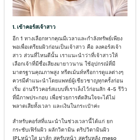
1. เข้าคอร์สเจ้าสาว
อีก 1 ทางเลือกหากคุณมีเวลาและกำลังทรัพย์เพียง
พอเพื่อเตรียมผิวก่อนเป็นเจ้าสาว คือ ลงคอร์สเจ้า
สาว ส่วนที่ไหนดีนั้น เราแนะนำว่าที่เจ้าสาวให้
เลือกเจ้าที่มีชื่อเสียงมายาวนาน ใช้อุปกรณ์ที่มี
มาตรฐานคุณภาพสูง ทรีตเม้นท์หรือการดูแลต่างๆ
ควรมีคำแนะนำโดยแพทย์ผู้เชียวชาญทุกครั้งก่อน
เริ่ม อ่านรีวิวคอร์สแบบที่เราเล็งไว้ก่อนสัก 4-5 รีวิว
ที่มีภาพประกอบ เพื่อช่วยการตัดสินใจจะได้ไม่
พลาดเสียทั้งเวลา และเงินในกระเป๋าค่ะ
สำหรับคอร์สที่แนะนำในช่วงเวลานี้ได้แก่ ยก
กระชับเฟิร์มผิว ผลักวิตามิน ดริปวิตามินผิว
IPLหน้าใส มาส์ก สครับหน้า สครับหลัง meso