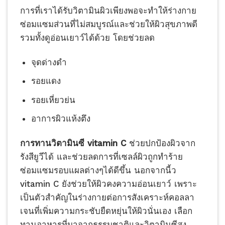
การที่เราได้รับวิตามินผิวเพียงพอจะทำให้ร่างกาย
ซ่อมแซมส่วนที่ไม่สมบูรณ์และช่วยให้ผิวสุขภาพดี
รวมทั้งดูอ่อนเยาว์ได้ด้วย โดยช่วยลด
จุดด่างดำ
รอยแดง
รอยเหี่ยวย่น
อาการผิวแห้งตึง
การทานวิตามินซี vitamin C
ช่วยปกป้องผิวจาก
รังสียูวีได้ และช่วยลดการที่เซลล์ผิวถูกทำร้าย
ซ่อมแซมรอบแผลต่างๆได้ดีขึ้น นอกจากนี้ว
vitamin C ยังช่วยให้ผิวคงความอ่อนเยาว์ เพราะ
เป็นตัวสำคัญในร่างกายต่อการสังเคราะห์คอลลา
เจนที่เพิ่มความกระชับยืดหยุ่นให้ผิวนั่นเอง เลือก
ทานอาหารที่มาจากธรรมชาติและวิตามินซีสูง