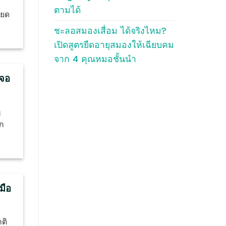
ตามได้
ียด
ชะลอสมองเสื่อม ได้จริงไหม?
เปิดสูตรยืดอายุสมองให้เฉียบคม
จาก 4 คุณหมอชั้นนำ
เจอ
ๆ
ีก
มือ
ติ