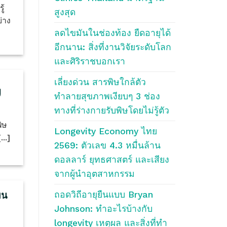
ู้
สูงสุด
่าง
ลดไขมันในช่องท้อง ยืดอายุได้
อีกนาน: สิ่งที่งานวิจัยระดับโลก
และศิริราชบอกเรา
เลี่ยงด่วน สารพิษใกล้ตัว
ญ
ทำลายสุขภาพเงียบๆ 3 ช่อง
ทางที่ร่างกายรับพิษโดยไม่รู้ตัว
ิษ
Longevity Economy ไทย
..]
2569: ตัวเลข 4.3 หมื่นล้าน
ดอลลาร์ ยุทธศาสตร์ และเสียง
จากผู้นำอุตสาหกรรม
ถอดวิถีอายุยืนแบบ Bryan
ยน
Johnson: ทำอะไรบ้างกับ
longevity เหตุผล และสิ่งที่ทำ