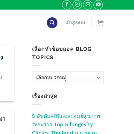
เข้าสู่ระบบ
เลือกหัวข้อบลอค BLOG
TOPICS
ูง
เลือก
บ
หัว
ข้อ
เรื่องล่าสุด
บลอค
Blog
Topics
5 อันดับคลินิกและศูนย์สุขภาพ
 มา
ระยะยาว Top 5 longevity
Clinics Thailand มาตรฐาน