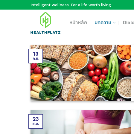
Skip
Intelligent wellness. For a life worth living.
to
content
หน้าหลัก
บทความ
Dial
13
ก.ย.
23
ส.ค.