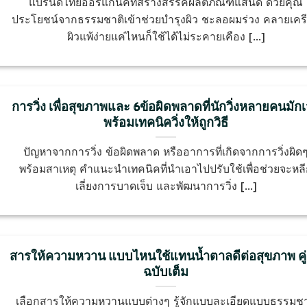
แบรนด์ไทยออร์แกนิคที่สร้างสรรค์ผลิตภัณฑ์แสนดี ด้วยคุณ
ประโยชน์จากธรรมชาติเข้าช่วยบำรุงผิว ชะลอผมร่วง คลายเคร
ผิวแพ้ง่ายแค่ไหนก็ใช้ได้ไม่ระคายเคือง [...]
การวิ่ง เพื่อสุขภาพและ 6ข้อผิดพลาดที่นักวิ่งหลายคนมัก
พร้อมเทคนิควิ่งให้ถูกวิธี
ปัญหาจากการวิ่ง ข้อผิดพลาด หรืออาการที่เกิดจากการวิ่งผิด
พร้อมสาเหตุ คำแนะนำเทคนิคที่นำเอาไปปรับใช้เพื่อช่วยจะหล
เลี่ยงการบาดเจ็บ และพัฒนาการวิ่ง [...]
สารให้ความหวาน แบบไหนใช้แทนน้ำตาลดีต่อสุขภาพ คู่
ฉบับเต็ม
เลือกสารให้ความหวานแบบต่างๆ รู้จักแบบละเอียดแบบธรรมชา