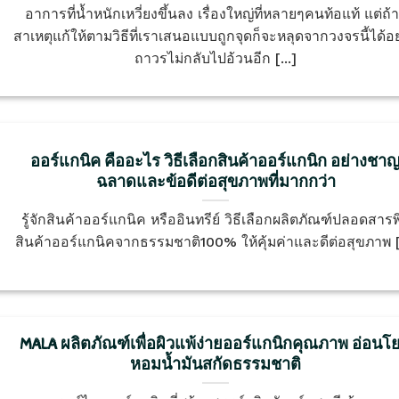
อาการที่น้ำหนักเหวี่ยงขึ้นลง เรื่องใหญ่ที่หลายๆคนท้อแท้ แต่ถ้าร
สาเหตุแก้ให้ตามวิธีที่เราเสนอแบบถูกจุดก็จะหลุดจากวงจรนี้ได้อย
ถาวรไม่กลับไปอ้วนอีก [...]
ออร์แกนิค คืออะไร วิธีเลือกสินค้าออร์แกนิก อย่างชา
ฉลาดและข้อดีต่อสุขภาพที่มากกว่า
รู้จักสินค้าออร์แกนิค หรืออินทรีย์ วิธีเลือกผลิตภัณฑ์ปลอดสารพ
สินค้าออร์แกนิคจากธรรมชาติ100% ให้คุ้มค่าและดีต่อสุขภาพ [.
MALA ผลิตภัณฑ์เพื่อผิวแพ้ง่ายออร์แกนิกคุณภาพ อ่อนโ
หอมน้ำมันสกัดธรรมชาติ