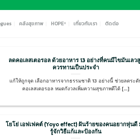
ogues
คลังสุขภาพ
HOPEˣ
เกี่ยวกับเรา
ติดต่อ
ลดคอเลสเตอรอล ด้วยอาหาร 13 อย่างที่คนมีไขมันเลวส
ควรทานเป็นประจำ
แก้ให้ถูกจุด เลือกอาหารจากธรรมชาติ 13 อย่างนี้ ช่วยลดระดั
คอเลสเตอรอล หมดกังวลเพิ่มความสุขภาพดีได้ [...]
โยโย่ เอฟเฟคต์ (Yoyo effect) ฝันร้ายของคนอยากหุ่นดี
รู้จักวิธีแก้และป้องกัน