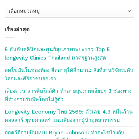
เลือก
หัว
ข้อ
เรื่องล่าสุด
บลอค
Blog
Topics
5 อันดับคลินิกและศูนย์สุขภาพระยะยาว Top 5
longevity Clinics Thailand มาตรฐานสูงสุด
ลดไขมันในช่องท้อง ยืดอายุได้อีกนาน: สิ่งที่งานวิจัยระดับ
โลกและศิริราชบอกเรา
เลี่ยงด่วน สารพิษใกล้ตัว ทำลายสุขภาพเงียบๆ 3 ช่องทาง
ที่ร่างกายรับพิษโดยไม่รู้ตัว
Longevity Economy ไทย 2569: ตัวเลข 4.3 หมื่นล้าน
ดอลลาร์ ยุทธศาสตร์ และเสียงจากผู้นำอุตสาหกรรม
ถอดวิถีอายุยืนแบบ Bryan Johnson: ทำอะไรบ้างกับ