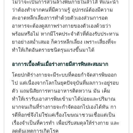
ไม่ว่าจะเป็นการสวนล้างพิษภายในลำไส้ ที่แนะนำ
ว่าต้องทำจากคนที่มีความรู้ อุปกรณ์ต้องมีความ
สะอาดหลีกเลี่ยงการทำด้วยตัวเองส่วนการอด
อาหารจะต้องดูสภาพร่างกายของตัวเองด้วยว่า
พร้อมหรือไม่ หากมีโรคประจำตัวที่ต้องรับประทาน
ยาอย่างสม่ำเสมอ ก็ควรหลีกเลี่ยง เพราะเสี่ยงที่จะ
ทำให้เกิดอันตรายชนิดรุนแรงขึ้นมาได้
อาการเบื้องต้นเมื่อร่างกายมีสารพิษสะสมมาก
โดยปกติร่างกายจะมีระบบที่คอยกำจัดสารพิษออก
ไป แต่เนื่องจากโลกในยุคปัจจุบันที่มลภาวะอยู่รอบ
ตัว แถมนิสัยการทานอาหารติดหวาน มัน เค็ม
ทำให้เรารับเอาสารพิษเข้ามาได้บ่อยและปริมาณ
มากจนเกินที่ร่างกายจะกำจัดออกไปเองได้ทัน กา
รดีท็อกซ์จึงไม่ใช่แค่เรื่องโฆษณาชวนเชื่อแต่เป็น
เรื่องจำเป็นที่ควรทำ เพื่อปรับสมดุลให้ร่างกาย และ
ลดต้นเหตุการเกิดโรค