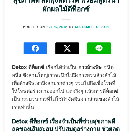
สุขภาพดี ลดพุงลดโรค พร้อมสูตรน้ำ
ผักผลไม้ดีท็อกซ์
POSTED ON
27/05/2018
BY
MADAMEDEUTSCH
Detox ดีท็อกซ์
เรียกได้ว่าเป็น
การล้างพิษ
ชนิด
หนึ่ง ซึ่งส่วนใหญ่เราจะนึกไปถึงการสวนล้างลำไส้
เพื่อล้างพิษเอาสิ่งสกปรกต่างๆ รวมไปถึงเชื้อโรคที่
ให้โทษต่อร่างกายออกไป แต่จริงๆ แล้วการดีท็อกซ์
เป็นกระบวนการที่ไม่ใช่กำจัดพิษจากส่วนของลำไส้
เราเท่านั้น
Detox ดีท็อกซ์ เรื่องจำเป็นที่ช่วยสุขภาพดี
ลดของเสียสะสม ปรับสมดุลร่างกาย ช่วยลด