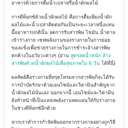
อาหารด้วยการดื่มน้ำเปล่าหรือน้ำผักผลไม้
การดีท็อกซ์ด้วยน้ำผักผลไม้ คือการดื่มเพียงน้ำผัก
ผลไม้และน้ำเปล่าติดต่อกันเป็นระยะเวลาหนึ่งแทน
มื้ออาหารปกตินั้น ลดการรับสารพิษ ไขมัน น้ำตาล
เข้าร่างกาย เซฟพลังงานของร่างกายในการย่อย
ของแข็งเพื่อช่วยร่างกายในการชำระล้างสารพิษ
ตกค้างในอวัยวะต่างๆ (อ่าน
สูตรลดน้ำหนัก ล้าง
สารพิษด้วยน้ำผักผลไม้เพื่อสุขภาพใน 5 วัน
ได้ที่นี่)
ผลลัพธ์คือร่างกายที่ทรุดโทรมจากสารพิษก็จะได้รับ
การบำบัดรักษาด้วยเอนไซม์และวิตามินสำคัญจาก
น้ำผักผลไม้นั่นเอง นอกจากนี้ เอนไซม์และวิตามิน
ยังทำหน้าที่เป็นแหล่งพลังงานทดแทนให้กับร่างกาย
ในช่วงดีท็อกซ์อีกด้วย
หากเราทำการกำจัดพิษออกจากร่างกายอย่างถูกวิธี