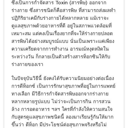
ซึ่งเป็นการกำจัดสาร Toxin (สารพิษ) ออกจาก
ร่างกาย ซึ่งสารชนิดก็คือสารพิษ ที่สามารถส่งผลทำ
ปฏิกิริยาเคมีกับร่างกายได้หลากหลาย แม้เราจะ
ดูแลสุขภาพด้วยอาหารที่ดี อยู่ในสภาพแวดล้อมที่
เหมาะสม แต่คงเป็นเรื่องยากที่จะให้ร่างกายปลอด
สารพิษได้อย่างสมบูรณ์แบบ นั่นเป็นเพราะแค่เพียง
ความเครียดจากการทำงาน อารมณ์หงุดหงิดใน
ระหว่างวัน ก็กลายเป็นตัวสร้างสารท็อกซินให้กับ
ร่างกายของเรา
ในปัจจุบันวิธีนี้ ยังคงได้รับความนิยมอย่างต่อเนื่อง
การดีท็อกซ์ เป็นการรักษาสุขภาพที่อยู่ในการแพทย์
ทางเลือก มีวิธีการกำจัดสารพิษออกจากร่างกาย
หลากหลายรูปแบบ ไม่ว่าจะเป็นการกิน การสวน
ล้าง การอดอาหาร ฯลฯ ใครที่กำลังให้ความสนใจ
กับสูตรดูแลสุขภาพชนิดนี้ ลองมาเรียนรู้กันให้มาก
ขึ้นว่า ดีท็อก มีประโยชน์ต่อสุขภาพจริงหรือไม่