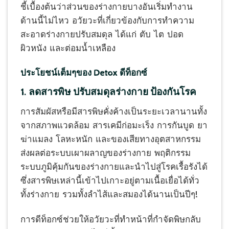
ชี้เบื้องต้นว่าส่วนของร่างกายบางอันเริ่มทำงาน
ด้านนี้ไม่ไหว อวัยวะที่เกี่ยวข้องกับการทำความ
สะอาดร่างกายปรับสมดุล ได้แก่ ตับ ไต ปอด
ผิวหนัง และต่อมน้ำเหลือง
ประโยชน์เต็มๆของ Detox ดีท็อกซ์
1. ลดสารพิษ ปรับสมดุลร่างกาย ป้องกันโรค
การสัมผัสหรือมีสารพิษคั่งค้างเป็นระยะเวลานานทั้ง
จากสภาพแวดล้อม สารเคมีก่อมะเร็ง การกันบูด ยา
ฆ่าแมลง โลหะหนัก และของเสียทางอุตสาหกรรม
ส่งผลต่อระบบเผาผลาญของร่างกาย พฤติกรรม
ระบบภูมิคุ้มกันของร่างกายและนำไปสู่โรคเรื้อรังได้
ซึ่งสารพิษเหล่านี้เข้าไปเกาะอยู่ตามเนื้อเยื่อได้ทั่ว
ทั้งร่างกาย รวมทั้งลำไส้และสมองได้นานเป็นปีๆ!
การดีท็อกซ์ช่วยให้อวัยวะที่ทำหน้าที่กำจัดพิษกลับ