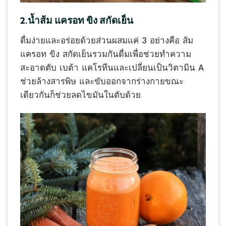
2.น้ำส้ม แครอท ขิง สกัดเย็น
ดื่มง่ายและอร่อยด้วยส่วนผสมแค่ 3 อย่างคือ ส้ม
แครอท ขิง สกัดเย็นรวมกันดื่มเพื่อช่วยทำความ
สะอาดตับ เบต้า แคโรทีนและเปลี่ยนเป็นวิตามิน A
ช่วยล้างสารพิษ และขับออกจากร่างกายขณะ
เดียวกันก็ช่วยลดไขมันในตับด้วย