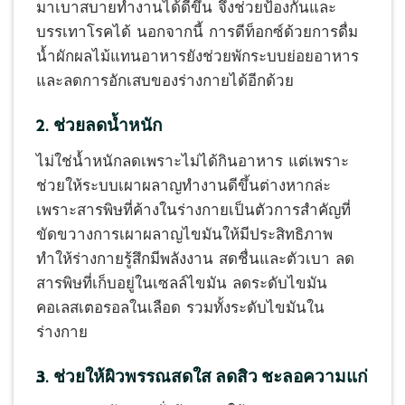
มาเบาสบายทำงานได้ดีขึ้น จึงช่วยป้องกันและ
บรรเทาโรคได้ นอกจากนี้ การดีท็อกซ์ด้วยการดื่ม
น้ำผักผลไม้แทนอาหารยังช่วยพักระบบย่อยอาหาร
และลดการอักเสบของร่างกายได้อีกด้วย
2. ช่วยลดน้ำหนัก
ไม่ใช่น้ำหนักลดเพราะไม่ได้กินอาหาร แต่เพราะ
ช่วยให้ระบบเผาผลาญทำงานดีขึ้นต่างหากล่ะ
เพราะสารพิษที่ค้างในร่างกายเป็นตัวการสำคัญที่
ขัดขวางการเผาผลาญไขมันให้มีประสิทธิภาพ
ทำให้ร่างกายรู้สึกมีพลังงาน สดชื่นและตัวเบา ลด
สารพิษที่เก็บอยู่ในเซลล์ไขมัน ลดระดับไขมัน
คอเลสเตอรอลในเลือด รวมทั้งระดับไขมันใน
ร่างกาย
3. ช่วยให้ผิวพรรณสดใส ลดสิว ชะลอความแก่