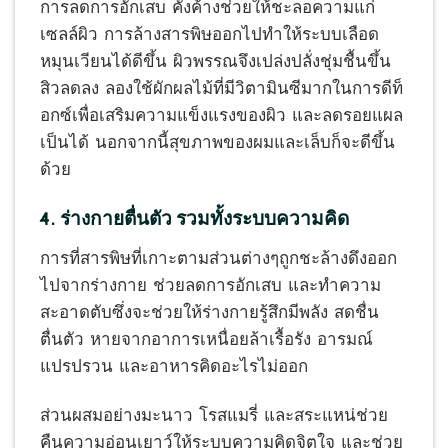
การลดการอักเสบ คั่งค้างช่วยให้ชะลอความแก่
เซลล์ผิว การล้างสารพิษออกไปทำให้ระบบเลือด
หมุนเวียนได้ดีขึ้น ผิวพรรณจึงเปล่งปลั่งชุ่มชื้นขึ้น
สิวลดลง ลองใช้ผักผลไม้ที่มีวิตามินซีมากในการดีท็
อกซ์เพื่อเสริมความแข็งแรงของผิว และลดรอยแผล
เป็นได้ นอกจากนี้สุขภาพของผมและเล็บก็จะดีขึ้น
ด้วย
4. ร่างกายตื่นตัว รวมทั้งระบบความคิด
การที่สารพิษที่เกาะตามส่วนต่างๆถูกชะล้างดึงออก
ไปจากร่างกาย ช่วยลดการอักเสบ และทำความ
สะอาดตับซึ่งจะช่วยให้ร่างกายรู้สึกมีพลัง สดชื่น
ตื่นตัว หายจากอาการเหนื่อยล้าเรื้อรัง อารมณ์
แปรปรวน และอาหารคิดอะไรไม่ออก
ส่วนผสมอย่างมะนาว โรสแมรี่ และสระแหน่ช่วย
คืนความอ่อนเยาว์ให้ระบบความคิดจิตใจ และช่วย