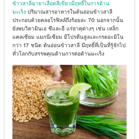
ข้าวสาลีฉายาเลือดสีเขียวมีฤทธิ์ในการต้าน
มะเร็ง
ปริมาณสารอาหารในต้นอ่อนข้าวสาลี
ประกอบด้วยคลอโรฟิลล์ถึงร้อยละ 70 นอกจากนั้น
ยังพบวิตามินเอ ซีและอี แร่ธาตุต่างๆ เช่น เหล็ก
แคลเซียม แมกนีเซียม มีโปรตีนสูงและกรดอะมิโน
กว่า 17 ชนิด ต้นอ่อนข้าวสาลี มีฤทธิ์ที่เป็นที่รู้จักไป
ทั่่วโลกกับสรรพคุณด้านการต่อต้านมะเร็ง