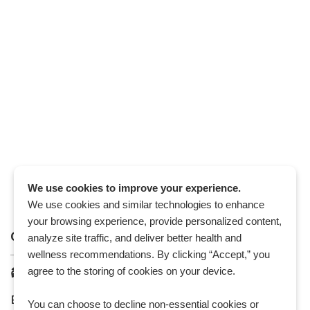
We use cookies to improve your experience.
We use cookies and similar technologies to enhance
your browsing experience, provide personalized content,
CONTACT
analyze site traffic, and deliver better health and
wellness recommendations. By clicking “Accept,” you
agree to the storing of cookies on your device.
ติดต่อทีมงาน:
Collaboration & Partnership
E-mail:
healthplatz@gmail.com
You can choose to decline non-essential cookies or