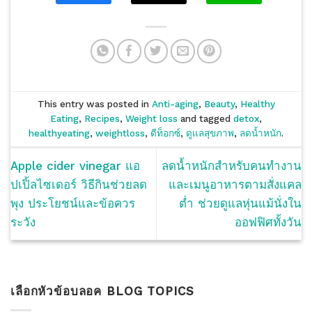
This entry was posted in
Anti-aging
,
Beauty
,
Healthy
Eating
,
Recipes
,
Weight loss
and tagged
detox
,
healthyeating
,
weightloss
,
ดีท็อกซ์
,
ดูแลสุขภาพ
,
ลดน้ำหนัก
.
Apple cider vinegar แอ
ลดน้ำหนักสำหรับคนทำงาน
ปเปิ้ลไซเดอร์ วิธีกินช่วยลด
และเมนูอาหารตามสั่งแคล
พุง ประโยชน์และข้อควร
ต่ำ ช่วยดูแลหุ่นแม้นั่งใน
ระวัง
ออฟฟิศทั้งวัน
เลือกหัวข้อบลอค BLOG TOPICS