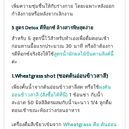
เพิ่มความชุ่มชื่นให้กับร่างกาย โดยเฉพาะหลังออก
กำลังกายหรือหลังจากเลิกงาน
5 สูตร Detox ดีท็อกซ์ ล้างสารพิษสุดง่าย
สำหรับ 5 สูตรนี้ไว้สำหรับทำเองเพื่อดื่มตอนเช้า
ก่อนทานมื้อแรกประมาณ 30 นาที หรือถ้าต้องกา
รดีท็อกซ์จริงจังให้ใช้
สูตรน้ำผักผลไม้ปั่นตามลิงค์นี้
ค่ะ
1.Wheatgrass shot (ชอตต้นอ่อนข้าวสาลี)
เพียงคั้นน้ำจากต้นอ่อนข้าวสาลีสด หรือใช้
ผงต้น
อ่อนข้าวสาลี (สั่งซื้อได้ที่นี่)
1 ช้อนชา กับน้ำ
สะอาด 50 มิลลิลิตรผสมกับน้ำมะนาว 1/4 ลูกดื่ม
ตอนเช้าขณะท้องว่างก่อนอาหาร
เครื่องดื่มสีเขียวเข้มจาก
Wheatgrass คือ ต้นอ่อน