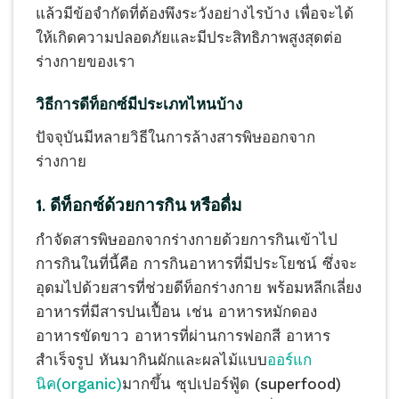
แล้วมีข้อจำกัดที่ต้องพึงระวังอย่างไรบ้าง เพื่อจะได้
ให้เกิดความปลอดภัยและมีประสิทธิภาพสูงสุดต่อ
ร่างกายของเรา
วิธีการดีท็อกซ์มีประเภทไหนบ้าง
ปัจจุบันมีหลายวิธีในการล้างสารพิษออกจาก
ร่างกาย
1. ดีท็อกซ์ด้วยการกิน หรือดื่ม
กำจัดสารพิษออกจากร่างกายด้วยการกินเข้าไป
การกินในที่นี้คือ การกินอาหารที่มีประโยชน์ ซึ่งจะ
อุดมไปด้วยสารที่ช่วยดีท็อกร่างกาย พร้อมหลีกเลี่ยง
อาหารที่มีสารปนเปื้อน เช่น อาหารหมักดอง
อาหารขัดขาว อาหารที่ผ่านการฟอกสี อาหาร
สำเร็จรูป หันมากินผักและผลไม้แบบ
ออร์แก
นิค(organic)
มากขึ้น ซุปเปอร์ฟู้ด (superfood)