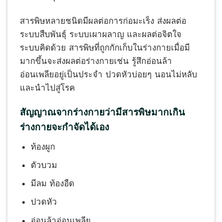
สารพิษหลายชนิดมีผลต่อการก่อมะเร็ง ส่งผลต่อ
ระบบสืบพันธุ์ ระบบเผาผลาญ และผลต่อจิตใจ
ระบบคิดด้วย สารพิษที่ถูกกักเก็บในร่างกายเมื่อมี
มากขึ้นจะส่งผลต่อร่างกายเช่น รู้สึกอ่อนล้า
อ่อนเพลียอยู่เป็นประจำ ปวดหัวบ่อยๆ นอนไม่หลับ
และนำไปสู่โรค
สัญญาณจากร่างกายว่ามีสารพิษมากเกิน
ร่างกายจะกำจัดได้เอง
ท้องผูก
ตัวบวม
มีลม ท้องอืด
ปวดหัว
อ่อนล้าอ่อนเพลีย