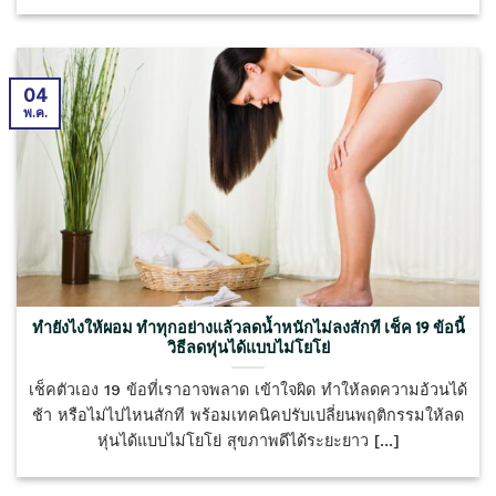
04
พ.ค.
ทำยังไงให้ผอม ทำทุกอย่างแล้วลดน้ำหนักไม่ลงสักที เช็ค 19 ข้อนี้
วิธีลดหุ่นได้แบบไม่โยโย่
เช็คตัวเอง 19 ข้อที่เราอาจพลาด เข้าใจผิด ทำให้ลดความอ้วนได้
ช้า หรือไม่ไปไหนสักที พร้อมเทคนิคปรับเปลี่ยนพฤติกรรมให้ลด
หุ่นได้แบบไม่โยโย่ สุขภาพดีได้ระยะยาว [...]