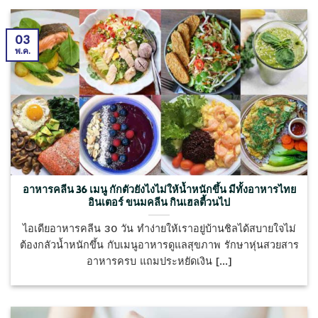
03
พ.ค.
อาหารคลีน 36 เมนู กักตัวยังไงไม่ให้น้ำหนักขึ้น มีทั้งอาหารไทย
อินเตอร์ ขนมคลีน กินเฮลตี้วนไป
ไอเดียอาหารคลีน 30 วัน ทำง่ายให้เราอยู่บ้านชิลได้สบายใจไม่
ต้องกลัวน้ำหนักขึ้น กับเมนูอาหารดูแลสุขภาพ รักษาหุ่นสวยสาร
อาหารครบ แถมประหยัดเงิน [...]