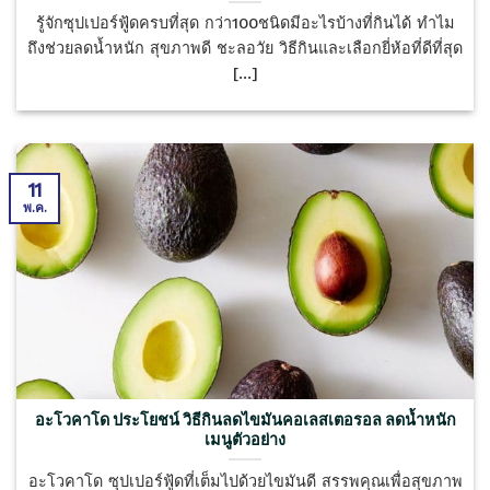
รู้จักซุปเปอร์ฟู้ดครบที่สุด กว่า100ชนิดมีอะไรบ้างที่กินได้ ทำไม
ถึงช่วยลดน้ำหนัก สุขภาพดี ชะลอวัย วิธีกินและเลือกยี่ห้อที่ดีที่สุด
[...]
11
พ.ค.
อะโวคาโด ประโยชน์ วิธีกินลดไขมันคอเลสเตอรอล ลดน้ำหนัก
เมนูตัวอย่าง
อะโวคาโด ซุปเปอร์ฟู้ดที่เต็มไปด้วยไขมันดี สรรพคุณเพื่อสุขภาพ