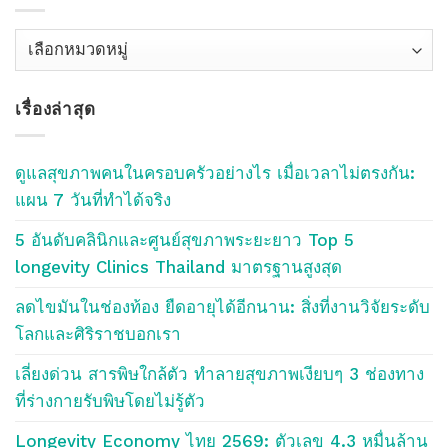
เลือก
หัว
ข้อ
เรื่องล่าสุด
บลอค
Blog
Topics
ดูแลสุขภาพคนในครอบครัวอย่างไร เมื่อเวลาไม่ตรงกัน:
แผน 7 วันที่ทำได้จริง
5 อันดับคลินิกและศูนย์สุขภาพระยะยาว Top 5
longevity Clinics Thailand มาตรฐานสูงสุด
ลดไขมันในช่องท้อง ยืดอายุได้อีกนาน: สิ่งที่งานวิจัยระดับ
โลกและศิริราชบอกเรา
เลี่ยงด่วน สารพิษใกล้ตัว ทำลายสุขภาพเงียบๆ 3 ช่องทาง
ที่ร่างกายรับพิษโดยไม่รู้ตัว
Longevity Economy ไทย 2569: ตัวเลข 4.3 หมื่นล้าน