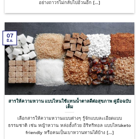
อย่างถาวรไม่กลับไปอ้วนอีก [...]
07
มิ.ย.
สารให้ความหวาน แบบไหนใช้แทนน้ำตาลดีต่อสุขภาพ คู่มือฉบับ
เต็ม
เลือกสารให้ความหวานแบบต่างๆ รู้จักแบบละเอียดแบบ
ธรรมชาติ เช่น หญ้าหวาน หล่อฮั้งก้วย อิริทริทอล แบบไหนketo
friendly หรือคนเป็นเบาหวานทานได้บ้าง [...]