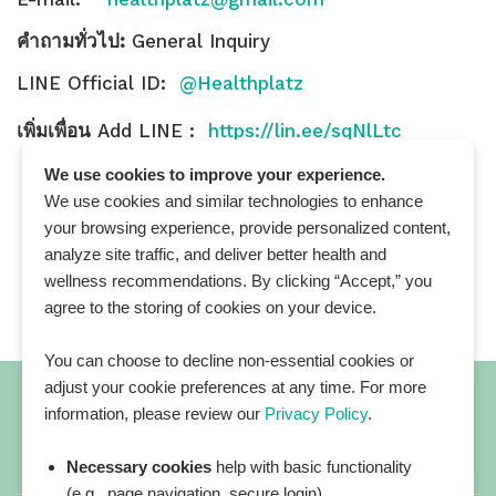
คำถามทั่วไป:
General Inquiry
LINE Official ID:
@Healthplatz
เพิ่มเพื่อน
Add LINE :
https://lin.ee/sqNlLtc
We use cookies to improve your experience.
We use cookies and similar technologies to enhance
your browsing experience, provide personalized content,
analyze site traffic, and deliver better health and
wellness recommendations. By clicking “Accept,” you
agree to the storing of cookies on your device.
You can choose to decline non-essential cookies or
adjust your cookie preferences at any time. For more
information, please review our
Privacy Policy
.
Necessary cookies
help with basic functionality
All blog posts
(e.g., page navigation, secure login).