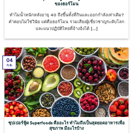
ของฮอร์โมน
ทำไมน้ำหนักหลังอายุ 40 ถึงขึ้นทั้งที่กินและออกกำลังเท่าเดิม?
คำตอบไม่ใช่วินัย แต่คือฮอร์โมน รวมเสียงผู้เชี่ยวชาญระดับโลก
และแนวปฏิบัติไทยที่อ้างอิงได้ [...]
04
ก.ย.
ซุปเปอร์ฟู้ด Superfoods คืออะไร ทำไมถึงเป็นสุดยอดอาหารเพื่อ
สุขภาพ มีอะไรบ้าง