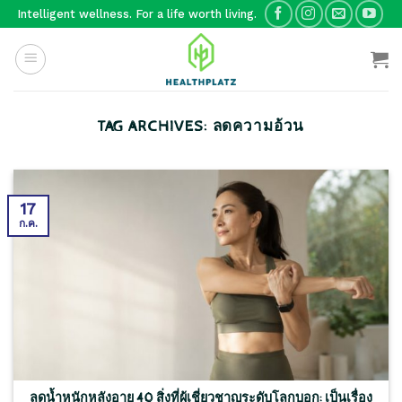
Skip
Intelligent wellness. For a life worth living.
to
content
TAG ARCHIVES:
ลดความอ้วน
17
ก.ค.
ลดน้ำหนักหลังอายุ 40 สิ่งที่ผู้เชี่ยวชาญระดับโลกบอก: เป็นเรื่อง