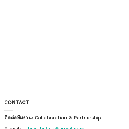
CONTACT
ติดต่อทีมงาน:
Collaboration & Partnership
E-mail:
healthplatz@gmail.com