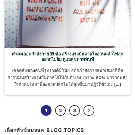
คําคมออกกําลังกาย 35 ข้อ สร้างแรงบันดาลใจอ่านแล้วไฟลุก
อยากไปยิม ดูแลสุขภาพทันที
เคล็ดลับของคนที่รูปร่างดีมีวินัย ออกกำลังกายสม่ำเสมอก็คือ
การหมั่นสร้างแรงบันดาลใจให้กับตัวเอง เพราะ 80% มาจากพลัง
ใจคำคมเหล่านี้จะช่วยปลุกไฟให้ลุกขึ้นมาปฏิวัติตัวเอง [...]
1
2
3
เลือกหัวข้อบลอค BLOG TOPICS