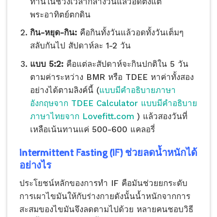
ทานในช่วงเวลากลางวันแล้วอดตั้งแต่
พระอาทิตย์ตกดิน
กิน-หยุด-กิน:
คือกินทั้งวันแล้วอดทั้งวันเต็มๆ
สลับกันไป สัปดาห์ละ 1-2 วัน
แบบ
5:2:
คือแต่ละสัปดาห์จะกินปกติใน 5 วัน
ตามค่าระหว่าง BMR หรือ TDEE หาค่าทั้งสอง
อย่างได้ตามลิงค์นี้ (
แบบมีคำอธิบายภาษา
อังกฤษจาก TDEE Calculator
แบบมีคำอธิบาย
ภาษาไทยจาก Lovefitt.com
) แล้วสองวันที่
เหลือเน้นทานแค่ 500-600 แคลอรี่
Intermittent Fasting (IF)
ช่วยลดน้ำหนักได้
อย่างไร
ประโยชน์หลักของการทำ IF คือมันช่วยยกระดับ
การเผาไขมันให้กับร่างกายดังนั้นน้ำหนักจากการ
สะสมของไขมันจึงลดตามไปด้วย หลายคนชอบวิธี