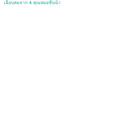
เฉียบคมจาก 4 คุณหมอชั้นนำ