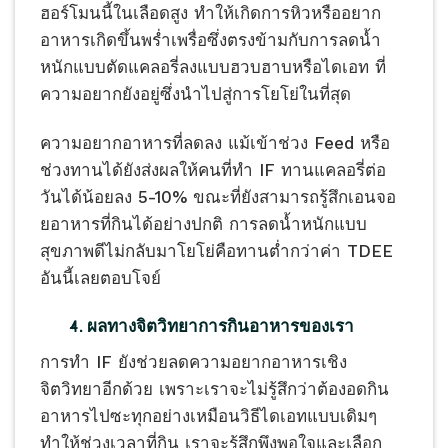
ฮอร์โมนนี้ในเลือดสูง ทำให้เกิดการหิวหรืออยาก
อาหารเกิดขึ้นพร่ำเพรื่อซึ่งตรงข้ามกับการลดน้ำ
หนักแบบตัดแคลอรี่ลงแบบฮวบฮาบหรือไดเอท ที่
ความอยากยังอยู่ซึ่งนำไปสู่การโยโย่ในที่สุด
ความอยากอาหารที่ลดลง แม้เข้าช่วง Feed หรือ
ช่วงทานได้ยังส่งผลให้คนที่ทำ IF ทานแคลอรี่ต่อ
วันได้น้อยลง 5-10% ขณะที่ยังสามารถรู้สึกเอนจอ
ยอาหารที่กินได้อย่างปกติ การลดน้ำหนักแบบ
สุขภาพดีไม่กลับมาโยโย่คือทานต่ำกว่าค่า TDEE
อันนี้เลยตอบโจย์
4. ผลทางจิตวิทยาการกินอาหารของเรา
การทำ IF ยังช่วยลดความอยากอาหารเชิง
จิตวิทยาอีกด้วย เพราะเราจะไม่รู้สึกว่าต้องอดกิน
อาหารไปซะทุกอย่างเหมือนวิธีไดเอทแบบเดิมๆ
ทำให้ช่วงเวลาที่กิน เราจะรู้สึกพึงพอใจและเลือก