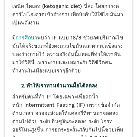
เจนิค ไดเอท (ketogenic diet) นี่ล่ะ โดยการงด
คาร์โบไฮเดรตเข้าร่างกายเพื่อบังคับให้ใช้ไขมันมา
เป็นพลังงาน
มี
การศึกษา
พบว่า IF แบบ 16/8 ช่วยลดปริมาณไข
มันได้จริงขณะที่ยังคงมวลไขมันและความแข็งแรง
ของร่างกายไว้ ความจริงอันนี้แหละที่ทำให้เราหัน
มาใช้วิธีนี้ เพราะง่ายและเหมาะกับวิถีชีวิตคน
ทำงานในเมืองแบบเราๆอีกด้วย
2. ทำให้เราทานจำนวนมื้อได้ลดลง
สำหรับคนที่ทำ IF โดยเฉพาะเพื่อลดน้ำ
หนัก Intermittent Fasting (IF) เพราะข้อจำกัด
ด้านเวลา อาจจะส่งผลให้แคลอรี่ที่ทานอาจลดลง
ตามไปด้วย ระดับอินซูลินจะลดลง ระดับโกรท
ฮอร์โมนสูงขึ้น การอดระยะสั้นสลับกันไปนี้ช่วยเพิ่ม