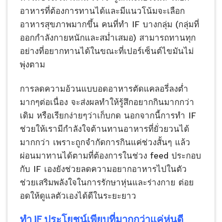
อาหารที่ต้องการทานได้และมีแนวโน้มจะเลือก
อาหารสุขภาพมากขึ้น คนที่ทำ IF บางกลุ่ม (กลุ่มที่
ออกกำลังกายหนักและสม่ำเสมอ) สามารถทานทุก
อย่างที่อยากทานได้ในขณะที่เปอร์เซ็นต์ไขมันไม่
พุ่งตาม
การลดความอ้วนแบบอดอาหารตัดแคลอรี่ลงต่ำ
มากๆต่อเนื่อง จะส่งผลทำให้รู้สึกอยากกินมากกว่า
เดิม หรือเรียกง่ายๆว่าเก็บกด นอกจากนี้การทำ IF
ช่วยให้เรามีกำลังใจต้านทานอาหารที่ยั่วยวนได้
มากกว่า เพราะถูกจำกัดการกินแค่ช่วงสั้นๆ แล้ว
ผ่อนมาทานได้ตามที่ต้องการในช่วง feed ประกอบ
กับ IF เองยังช่วยลดความอยากอาหารไปในตัว
ช่วยเสริมพลังใจในการรักษาหุ่นและร่างกาย ต่อย
อดให้ดูแลตัวเองได้ดีในระยะยาว
ทำ
IF
ประโยชน์เพียบที่มากกว่าแค่หุ่นดี