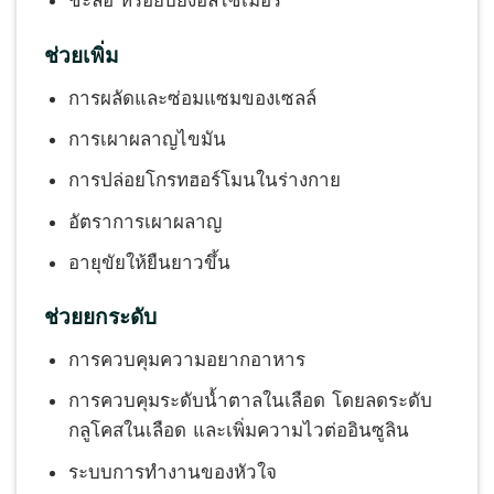
ชะลอ หรือยับยั้งอัลไซเมอร์
ช่วยเพิ่ม
การผลัดและซ่อมแซมของเซลล์
การเผาผลาญไขมัน
การปล่อยโกรทฮอร์โมนในร่างกาย
อัตราการเผาผลาญ
อายุขัยให้ยืนยาวขึ้น
ช่วยยกระดับ
การควบคุมความอยากอาหาร
การควบคุมระดับน้ำตาลในเลือด โดยลดระดับ
กลูโคสในเลือด และเพิ่มความไวต่ออินซูลิน
ระบบการทำงานของหัวใจ