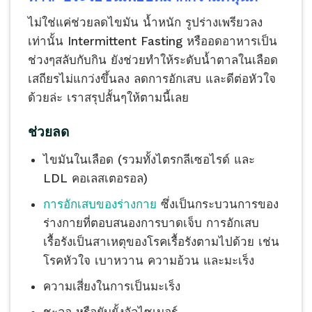
ไม่ใช่แค่ช่วยลดไขมัน น้ำหนัก รูปร่างเพรียวลง
เท่านั้น Intermittent Fasting หรืออดอาหารเป็น
ช่วงๆสลับกับกิน ยังช่วยทำให้ระดับน้ำตาลในเลือด
เสถียรไม่แกว่งขึ้นลง ลดการอักเสบ และดีต่อหัวใจ
ด้วยล่ะ เราสรุปสั้นๆให้ตามนี้เลย
ช่วยลด
ไขมันในเลือด (รวมทั้งไตรกลีเซอไรด์ และ
LDL คอเลสเตอรอล)
การอักเสบของร่างกาย
ซึ่งเป็นกระบวนการของ
ร่างกายที่ตอบสนองการบาดเจ็บ การอักเสบ
เรื้อรังเป็นสาเหตุของโรคเรื้อรังตามไปด้วย เช่น
โรคหัวใจ เบาหวาน ความอ้วน และมะเร็ง
ความเสี่ยงในการเป็นมะเร็ง