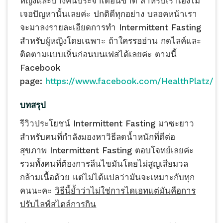
หญิงและบางคนประจำเดือนขาด สำหรับเราเองไม่
เจอปัญหานั้นเลยค่ะ ปกติดีทุกอย่าง บลอคหน้าเรา
จะมาลงรายละเอียดการทำ Intermittent Fasting
สำหรับผู้หญิงโดยเฉพาะ ถ้าใครรออ่าน กดไลค์และ
ติดตามแบบเห็นก่อนบนเฟสได้เลยค่ะ ตามนี้
Facebook
page:
https://www.facebook.com/HealthPlatz/
บทสรุป
รีวิวประโยชน์ Intermittent Fasting มาซะยาว
สำหรับคนที่กำลังมองหาวิธีลดน้ำหนักที่ดีต่อ
สุขภาพ Intermittent Fasting ตอบโจทย์เลยค่ะ
รวมทั้งคนที่ต้องการลีนไขมันโดยไม่สูญเสียมวล
กล้ามเนื้อด้วย แต่ไม่ได้แปลว่ามันจะเหมาะกับทุก
คนนะคะ
วิธีนี้ย้ำว่าไม่ใช่การไดเอทแต่มันคือการ
ปรับไลฟ์สไตล์การกิน