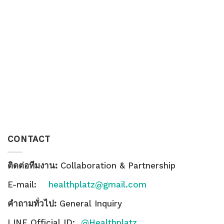
CONTACT
ติดต่อทีมงาน:
Collaboration & Partnership
E-mail:
healthplatz@gmail.com
คำถามทั่วไป:
General Inquiry
LINE Official ID:
@Healthplatz