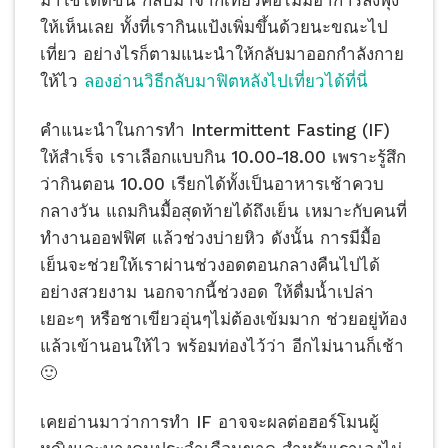
มาใช้ได้ดีขึ้น กลับมาจากเที่ยวคือไม่มีอาการลงพุง
ให้เห็นเลย ทั้งที่เรากินแป้งเพิ่มขึ้นด้วยนะขณะไป
เที่ยว อย่างไรก็ตามแนะนำให้กลับมาออกกำลังกาย
ให้ไว
ลองอ่านวิธีกลับมาฟิตหลังไปเที่ยวได้ที่นี่
คำแนะนำในการทำ Intermittent Fasting (IF)
ให้สำเร็จ เราเลือกแบบกิน 10.00-18.00 เพราะรู้สึก
ว่ากินตอน 10.00 เรียกได้ทั้งเป็นอาหารเช้าควบ
กลางวัน แถมกินมื้อสุดท้ายได้ถึงเย็น เหมาะกับคนที่
ทำงานออฟฟิศ แล้วช่วงบ่ายหิว ดังนั้น การมีมื้อ
เย็นจะช่วยให้เราผ่านช่วงอดตอนกลางคืนไปได้
อย่างสวยงาม นอกจากนี้ช่วงอด ให้ดื่มน้ำเปล่า
เยอะๆ หรือชาเขียวอุ่นๆไม่ต้องเข้มมาก ช่วยอยู่ท้อง
แล้วเข้านอนให้ไว พร้อมท่องไว้ว่า อีกไม่นานก็เช้า
🙂
เคยอ่านมาว่าการทำ IF อาจจะผลต่อฮอร์โมนผู้