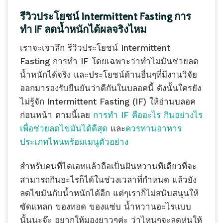
รีวิวประโยชน์
Intermittent Fasting
การ
ทำ
IF
ลดน้ำหนักได้ผลจริงไหม
เราจะเจาลึก รีวิวประโยชน์ Intermittent
Fasting การทำ IF โดยเฉพาะว่าทำไมมันช่วยลด
น้ำหนักได้จริง และประโยชน์ด้านอื่นๆที่มีงานวิจัย
ออกมารองรับยืนยันว่าดีกันในบลอคนี้ ดังนั้นใครยัง
ไม่รู้จัก Intermittent Fasting (IF) ให้อ่านบลอค
ก่อนหน้า ตามนี้เลย
การทำ IF คืออะไร
กินอย่างไร
เพื่อช่วยลดไขมันได้ดีสุด
และ
ควรทานอาหาร
ประเภทไหนพร้อมเมนูตัวอย่าง
สำหรับคนที่ไดเอทแล้วถือเป็นฝันหวานทีเดียวที่จะ
สามารถกินอะไรก็ได้ในช่วงเวลาที่กำหนด แล้วยัง
ลดไขมันกับน้ำหนักได้อีก แต่ๆเราก็ไม่สนับสนุนให้
ซัดแหลก ของทอด ของแซ่บ น้ำหวานอะไรแบบ
นั้นนะจ๊ะ อยากให้มองยาวๆค่ะ ว่าไหนๆจะลดหุ่นให้