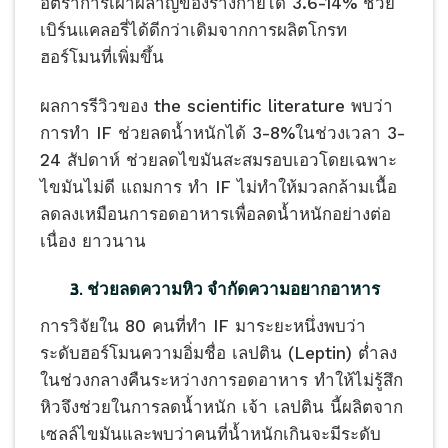
อัตราการเผาผลาญของร่างกายได้ 3.6-14% ช่วย
เบิร์นแคลอรี่ได้ดีกว่าเดิมจากการผลิตโกรท
ฮอร์โมนที่เพิ่มขึ้น
ผลการรีวิวของ the scientific literature พบว่า
การทำ IF ช่วยลดน้ำหนักได้ 3-8%ในช่วงเวลา 3-
24 สัปดาห์ ช่วยลดไขมันสะสมรอบเอวโดยเฉพาะ
ไขมันไม่ดี แถมการ ทำ IF ไม่ทำให้มวลกล้ามเนื้อ
ลดลงเหมือนการอดอาหารเพื่อลดน้ำหนักอย่างต่อ
เนื่อง ยาวนาน
3. ช่วยลดความหิว จำกัดความอยากอาหาร
การวิจัยใน 80 คนที่ทำ IF มาระยะหนึ่งพบว่า
ระดับฮอร์โมนความอิ่มชื่อ เลปติน (Leptin) ต่ำลง
ในช่วงกลางคืนระหว่างการอดอาหาร ทำให้ไม่รู้สึก
หิวจึงช่วยในการลดน้ำหนัก เจ้า เลปติน นี้ผลิตจาก
เซลล์ไขมันและพบว่าคนที่น้ำหนักเกินจะมีระดับ