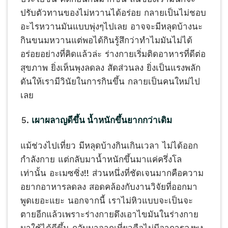
ปรับตัวทานของไม่หวานได้อร่อย กลายเป็นไม่ชอบ
อะไรหวานมันแบบพุ่งๆไปเลย อาจจะมีหลุดบ้างนะ
กินขนมหวานแต่พอได้กินรู้สึกว่าทำไมมันไม่ได้
อร่อยอย่างที่คิดแล้วล่ะ ร่างกายเริ่มติดอาหารที่ดีต่อ
สุขภาพ ยิ่งเห็นพุงลดลง สัดส่วนลง ยิ่งเป็นแรงพลัก
ดันให้เรามีวินัยในการกินขึ้น กลายเป็นคนใหม่ไป
เลย
เผาผลาญดีขึ้น น้ำหนักขึ้นยากกว่าเดิม
แม้ช่วงไปเที่ยว มีหลุดบ้างกินเกินเวลา ไม่ได้ออก
กำลังกาย แต่กลับมาน้ำหนักขึ้นมาแค่ครึ่งโล
เท่านั้น อะเมซซิ่ง!! ส่วนหนึ่งที่ชัดเจนมากคือความ
อยากอาหารลดลง สอดคล้องกับงานวิจัยที่ออกมา
พูดเยอะแยะ นอกจากนี้ เราไม่หิวแบบจะเป็นจะ
ตายอีกแล้วเพราะร่างกายดึงเอาไขมันในร่างกาย