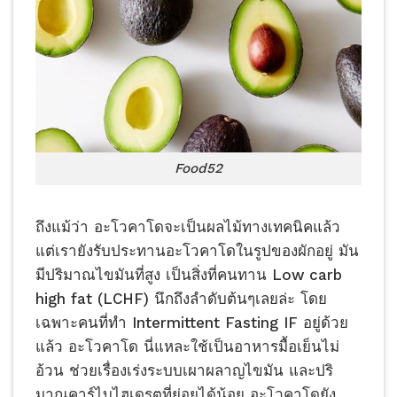
Food52
ถึงแม้ว่า อะโวคาโดจะเป็นผลไม้ทางเทคนิคแล้ว
แต่เรายังรับประทานอะโวคาโดในรูปของผักอยู่ มัน
มีปริมาณไขมันที่สูง เป็นสิ่งที่คนทาน Low carb
high fat (LCHF) นึกถึงลำดับต้นๆเลยล่ะ โดย
เฉพาะคนที่ทำ Intermittent Fasting IF อยู่ด้วย
แล้ว อะโวคาโด นี่แหละใช้เป็นอาหารมื้อเย็นไม่
อ้วน ช่วยเรื่องเร่งระบบเผาผลาญไขมัน และปริ
มาณคาร์ไบไฮเดรตที่ย่อยได้น้อย อะโวคาโดยัง