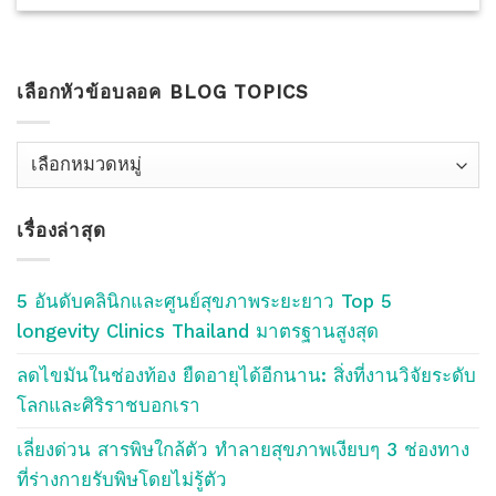
เลือกหัวข้อบลอค BLOG TOPICS
เลือก
หัว
ข้อ
เรื่องล่าสุด
บลอค
Blog
Topics
5 อันดับคลินิกและศูนย์สุขภาพระยะยาว Top 5
longevity Clinics Thailand มาตรฐานสูงสุด
ลดไขมันในช่องท้อง ยืดอายุได้อีกนาน: สิ่งที่งานวิจัยระดับ
โลกและศิริราชบอกเรา
เลี่ยงด่วน สารพิษใกล้ตัว ทำลายสุขภาพเงียบๆ 3 ช่องทาง
ที่ร่างกายรับพิษโดยไม่รู้ตัว