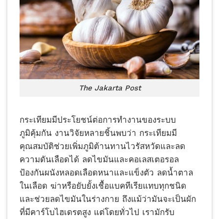
The Jakarta Post
กระเทียมมีประโยชน์ต่อการทำงานของระบบ
ภูมิคุ้มกัน งานวิจัยหลายชิ้นพบว่า กระเทียมมี
คุณสมบัติช่วยเพิ่มภูมิต้านทานไวรัสหวัดและลด
ความดันเลือดได้ ลดไขมันและคอเลสเตอรอล
ป้องกันผนังหลอดเลือดหนาและแข็งตัว ลดน้ำตาล
ในเลือด ฆ่าหรือยับยั้งเชื้อแบคทีเรียแทบทุกชนิด
และช่วยลดไขมันในร่างกาย ถึงแม้ว่ามันจะเป็นผัก
ที่มีคาร์โบไฮเดรตสูง แต่โดยทั่วไป เรามักรับ