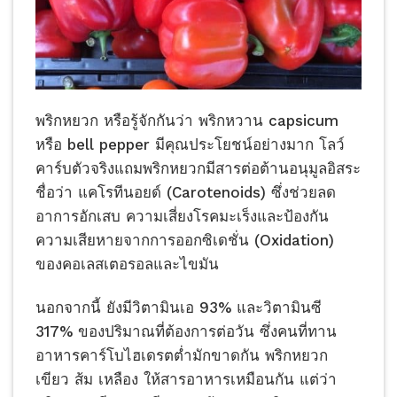
พริกหยวก หรือรู้จักกันว่า พริกหวาน capsicum
หรือ bell pepper มีคุณประโยชน์อย่างมาก โลว์
คาร์บตัวจริงแถมพริกหยวกมีสารต่อต้านอนุมูลอิสระ
ชื่อว่า แคโรทีนอยด์ (Carotenoids) ซึ่งช่วยลด
อาการอักเสบ ความเสี่ยงโรคมะเร็งและป้องกัน
ความเสียหายจากการออกซิเดชั่น (Oxidation)
ของคอเลสเตอรอลและไขมัน
นอกจากนี้ ยังมีวิตามินเอ 93% และวิตามินซี
317% ของปริมาณที่ต้องการต่อวัน ซึ่งคนที่ทาน
อาหารคาร์โบไฮเดรตต่ำมักขาดกัน พริกหยวก
เขียว ส้ม เหลือง ให้สารอาหารเหมือนกัน แต่ว่า