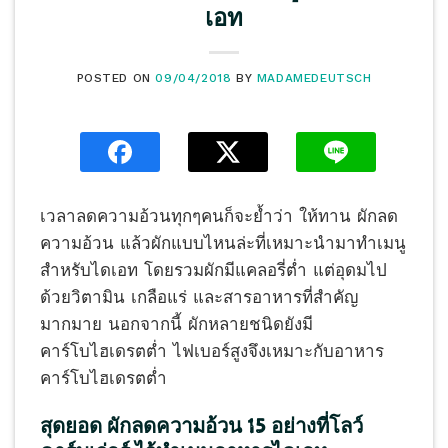
เอท
POSTED ON
09/04/2018
BY
MADAMEDEUTSCH
เวลาลดความอ้วนทุกๆคนก็จะย้ำว่า ให้ทาน ผักลด
ความอ้วน แล้วผักแบบไหนล่ะที่เหมาะนำมาทำเมนู
สำหรับไดเอท โดยรวมผักมีแคลอรี่ต่ำ แต่อุดมไป
ด้วยวิตามิน เกลือแร่ และสารอาหารที่สำคัญ
มากมาย นอกจากนี้ ผักหลายชนิดยังมี
คาร์โบไฮเดรตต่ำ ไฟเบอร์สูงจึงเหมาะกับอาหาร
คาร์โบไฮเดรตต่ำ
สุดยอด ผักลดความอ้วน 15 อย่างที่โลว์