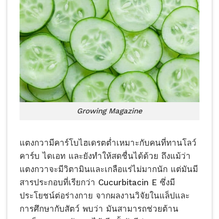
Growing Magazine
แตงกวามีคาร์โบไฮเดรตต่ำเหมาะกับคนที่ทานโลว์
คาร์บ ไดเอท และยังทำให้สดชื่นได้ด้วย ถึงแม้ว่า
แตงกวาจะมีวิตามินและเกลือแร่ไม่มากนัก แต่มันมี
สารประกอบที่เรียกว่า Cucurbitacin E ซึ่งมี
ประโยชน์ต่อร่างกาย จากผลงานวิจัยในแล็ปและ
การศึกษากับสัตว์ พบว่า มันสามารถช่วยต้าน