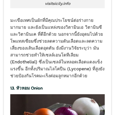
visitsicily.info
มะเขือเทศเป็นผักที่มีคุณประโยชน์ต่อร่างกาย
มากมาย และยังเป็นแหล่งของวิตามินเอ วิตามินซี
และวิตามินเค ที่ดีอีกด้วย นอกจากนี้ยังอุดมไปด้วย
โพแทสเซียมซึ่งช่วยลดความดันเลือดและลดความ
เสี่ยงของเส้นเลือดอุดตัน ยังมีงานวิจัยระบุว่า มัน
สามารถช่วยทำให้เซลล์เอนโดทีเลียม
(Endothelial) ซึ่งเป็นเซลล์ในหลอดเลือดแดงแข็ง
แรงขึ้น อีกทั้งปริมาณไลโคปีน (Lycopene) ที่สูงยัง
ช่วยป้องกันโรคมะเร็งต่อมลูกหมากอีกด้วย
13. หัวหอม Onion