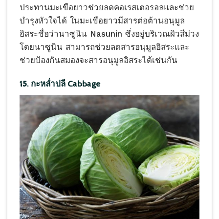
ประทานมะเขือยาวช่วยลดคอเรสเตอรอลและช่วย
บำรุงหัวใจได้ ในมะเขือยาวมีสารต่อต้านอนุมูล
อิสระชื่อว่านาซูนิน Nasunin ซึ่งอยู่บริเวณผิวสีม่วง
โดยนาซูนิน สามารถช่วยลดสารอนุมูลอิสระและ
ช่วยป้องกันสมองจะสารอนุมูลอิสระได้เช่นกัน
15. กะหล่ำปลี Cabbage