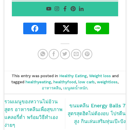
This entry was posted in
Healthy Eating
,
Weight loss
and
tagged
healthyeating
,
healthyfood
,
low carb
,
weightloss
,
อาหารคลีน
,
เมนูลดน้ำหนัก
.
รวมเมนูของหวานไม่อ้วน
ขนมคลีน Energy Balls 7
สูตร อาหารคลีนเพื่อสุขภาพ
สูตรสุดฮิตไม่ต้องอบ โปรตีน
แคลอรี่ต่ำ พร้อมวิธีทําเอง
สูง กินเล่นเสริมหุ่นเป๊ะปัง
ง่ายๆ