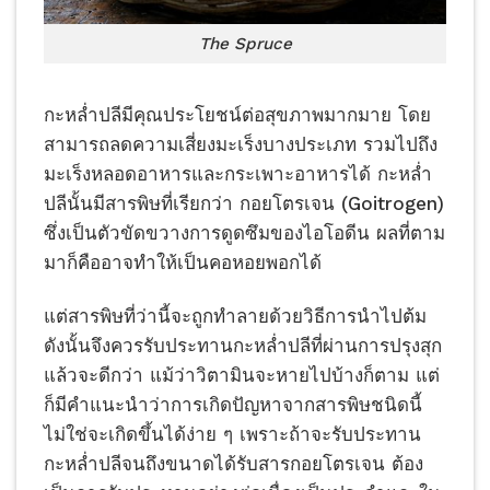
The Spruce
กะหล่ำปลีมีคุณประโยชน์ต่อสุขภาพมากมาย โดย
สามารถลดความเสี่ยงมะเร็งบางประเภท รวมไปถึง
มะเร็งหลอดอาหารและกระเพาะอาหารได้ กะหล่ำ
ปลีนั้นมีสารพิษที่เรียกว่า กอยโตรเจน (Goitrogen)
ซึ่งเป็นตัวขัดขวางการดูดซึมของไอโอดีน ผลที่ตาม
มาก็คืออาจทำให้เป็นคอหอยพอกได้
แต่สารพิษที่ว่านี้จะถูกทำลายด้วยวิธีการนำไปต้ม
ดังนั้นจึงควรรับประทานกะหล่ำปลีที่ผ่านการปรุงสุก
แล้วจะดีกว่า แม้ว่าวิตามินจะหายไปบ้างก็ตาม แต่
ก็มีคำแนะนำว่าการเกิดปัญหาจากสารพิษชนิดนี้
ไม่ใช่จะเกิดขึ้นได้ง่าย ๆ เพราะถ้าจะรับประทาน
กะหล่ำปลีจนถึงขนาดได้รับสารกอยโตรเจน ต้อง