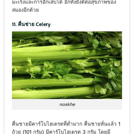
มะเร็งและการอักเสบได้ อีกทั้งยังดีต่อสุขภาพของ
สมองอีกด้วย
11. คื่นช่าย Celery
noskhe
คื่นชายมีคาร์โบไฮเดรตที่ต่ำมาก คื่นชายหั่นแล้ว 1
ถ้วย (101 กรัม) มีคาร์โบไฮเดรต 3 กรัม โดยมี