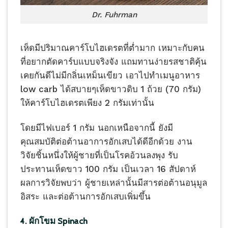
Dr. Fuhrman
เห็ดมีปริมาณคาร์โบไฮเดรตที่ต่ำมาก เหมาะกับคน
ที่อยากตัดคาร์บแบบจริงจัง แถมทานง่ายรสชาติคุ้น
เคยกันดีไม่มีกลิ่นเหม็นเขียว เอาไปทำเมนูอาหาร
low carb ได้สบายๆเห็ดขาวดิบ 1 ถ้วย (70 กรัม)
ให้คาร์โบไฮเดรตเพียง 2 กรัมเท่านั้น
โดยมีไฟเบอร์ 1 กรัม นอกเหนือจากนี้ ยังมี
คุณสมบัติต่อต้านอาการอักเสบได้ดีอีกด้วย งาน
วิจัยชิ้นหนึ่งให้ผู้ชายที่เป็นโรคอ้วนลงพุง รับ
ประทานเห็ดขาว 100 กรัม เป็นเวลา 16 สัปดาห์
ผลการวิจัยพบว่า ผู้ชายเหล่านั้นมีสารต่อต้านอนุมูล
อิสระ และต่อต้านการอักเสบเพิ่มขึ้น
4. ผักโขม Spinach