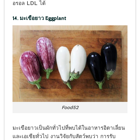
อรอล LDL ได้
14. มะเขือยาว Eggplant
Food52
มะเขือยาวเป็นผักทั่วไปที่พบได้ในอาหารอิตาเลี่ยน
และเอเชียทั่วไป งานวิจัยกับสัตว์พบว่า การรับ