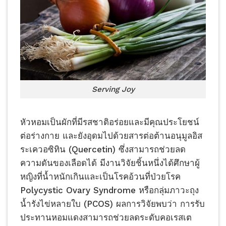
Serving Joy
หัวหอมเป็นผักที่มีรสชาติอร่อยและมีคุณประโยชน์
ต่อร่างกาย และยังอุดมไปด้วยสารต่อต้านอนุมูลอิส
ระเควอซิทิน (Quercetin) ซึ่งสามารถช่วยลด
ความดันของเลือดได้ มีงานวิจัยชิ้นหนึ่งได้ศึกษาผู้
หญิงที่น้ำหนักเกินและเป็นโรคอ้วนที่ป่วยโรค
Polycystic Ovary Syndrome หรือกลุ่มภาวะถุง
น้ำรังไข่หลายใบ (PCOS) ผลการวิจัยพบว่า การรับ
ประทานหอมแดงสามารถช่วยลดระดับคอเรสเต