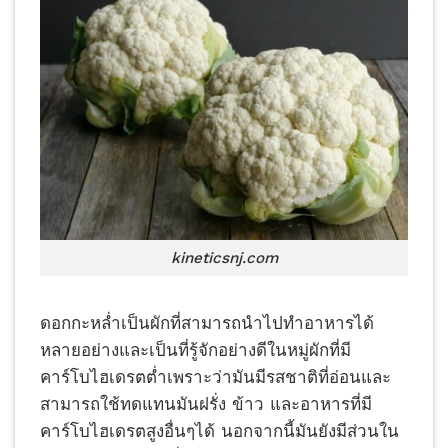
kineticsnj.com
ดอกกะหล่ำเป็นผักที่สามารถนำไปทำอาหารได้
หลายอย่างและเป็นที่รู้จักอย่างดีในหมู่ผักที่มี
คาร์โบไฮเดรตต่ำเพราะว่ามันมีรสชาติที่อ่อนและ
สามารถใช้ทดแทนมันฝรั่ง ข้าว และอาหารที่มี
คาร์โบไฮเดรตสูงอื่นๆได้ นอกจากนี้มันยังมีส่วนใน