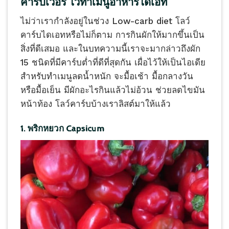
คาร์บเว่อร์ ไว้ทำเมนูอาหารไดเอท
ไม่ว่าเรากำลังอยู่ในช่วง Low-carb diet โลว์
คาร์บไดเอทหรือไม่ก็ตาม การกินผักให้มากขึ้นเป็น
สิ่งที่ดีเสมอ และในบทความนี้เราจะมากล่าวถึงผัก
15 ชนิดที่มีคาร์บต่ำที่ดีที่สุดกัน เผื่อไว้ให้เป็นไอเดีย
สำหรับทำเมนูลดน้ำหนัก จะมื้อเช้า มื้อกลางวัน
หรือมื้อเย็น มีผักอะไรกินแล้วไม่อ้วน ช่วยลดไขมัน
หน้าท้อง โลว์คาร์บบ้างเราลิสต์มาให้แล้ว
1. พริกหยวก Capsicum