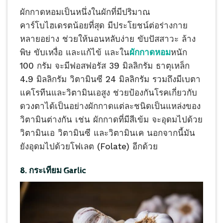
ผักกาดหอมเป็นหนึ่งในผักที่มีปริมาณ
คาร์โบไฮเดรตน้อยที่สุด มีประโยชน์ต่อร่างกาย
หลายอย่าง ช่วยให้นอนหลับง่าย ขับปัสสาวะ ล้าง
พิษ ขับเหงื่อ และแก้ไข้ และใน
ผักกาดหอม
หนัก
100 กรัม จะมีฟอสฟอรัส 39 มิลลิกรัม ธาตุเหล็ก
4.9 มิลลิกรัม วิตามินซี 24 มิลลิกรัม รวมถึงมีเบตา
แคโรทีนและวิตามินเอสูง ช่วยป้องกันโรคเกี่ยวกับ
ดวงตาได้เป็นอย่างผักกาดแต่ละชนิดเป็นแหล่งของ
วิตามินต่างกัน เช่น ผักกาดที่มีสีเข้ม จะอุดมไปด้วย
วิตามินเอ วิตามินซี และวิตามินเค นอกจากนี้มัน
ยังอุดมไปด้วยโฟเลต (Folate) อีกด้วย
8. กระเทียม Garlic