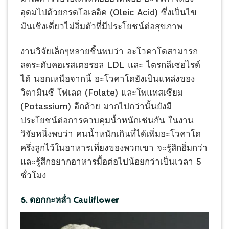
อุดมไปด้วยกรดโอเลอิค (Oleic Acid) ซึ่งเป็นไข
มันเชิงเดี่ยวไม่อิ่มตัวที่มีประโยชน์ต่อสุขภาพ
งานวิจัยเล็กๆหลายชิ้นพบว่า อะโวคาโดสามารถ
ลดระดับคอเรสเตอรอล LDL และ ไตรกลีเซอไรด์
ได้ นอกเหนือจากนี้ อะโวคาโดยังเป็นแหล่งของ
วิตามินซี โฟเลต (Folate) และโพแทสเซียม
(Potassium) อีกด้วย มากไปกว่านั้นยังมี
ประโยชน์ต่อการควบคุมน้ำหนักเช่นกัน ในงาน
วิจัยหนึ่งพบว่า คนน้ำหนักเกินที่ได้เพิ่มอะโวคาโด
ครึ่งลูกไว้ในอาหารเที่ยงของพวกเขา จะรู้สึกอิ่มกว่า
และรู้สึกอยากอาหารมื้อต่อไปน้อยกว่าเป็นเวลา 5
ชั่วโมง
6. ดอกกะหล่ำ Cauliflower