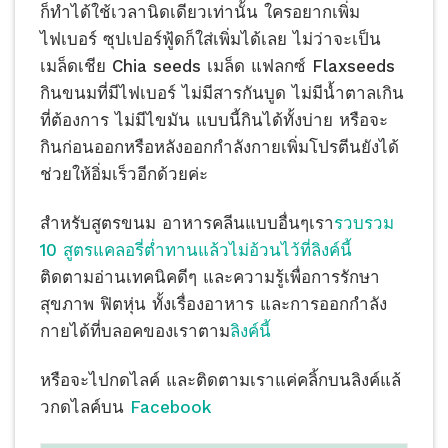
ก็ทำได้ใช้เวลานิดเดียวเท่านั้น ใครอยากเพิ่ม
ไฟเบอร์ ซุปเปอร์ฟู้ดก็ใส่เพิ่มได้เลย ไม่ว่าจะเป็น
เมล็ดเชีย Chia seeds เมล็ด แฟลกซ์ Flaxseeds
กินขนมที่มีไฟเบอร์ ไม่มีสารกันบูด ไม่มีน้ำตาลเกิน
ที่ต้องการ ไม่มีไขมัน แบบนี้กินได้ทั้งบ่าย หรือจะ
กินก่อนออกหรือหลังออกกำลังกายเพิ่มโปรตีนยังได้
ช่วยให้อิ่มเร็วอีกด้วยค่ะ
สำหรับสูตรขนม อาหารคลีนแบบอื่นๆเรา
รวบรวม
10 สูตรแคลอรี่ต่ำทานแล้วไม่อ้วนไว้ที่ลิงค์นี้
ติดตามอ่านเทคนิคดีๆ และความรู้เพื่อการรักษา
สุขภาพ ฟิตหุ่น ทั้งเรื่องอาหาร และการออกกำลัง
กายได้ที่บลอคของเราตาม
ลิงค์นี้
หรือจะไปกดไลค์ และติดตามเราแค่คลิ้กบนลิงค์แล้
วกดไลค์บน
Facebook