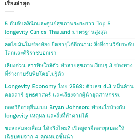
เรื่องล่าสุด
บลอค
Blog
Topics
5 อันดับคลินิกและศูนย์สุขภาพระยะยาว Top 5
longevity Clinics Thailand มาตรฐานสูงสุด
ลดไขมันในช่องท้อง ยืดอายุได้อีกนาน: สิ่งที่งานวิจัยระดับ
โลกและศิริราชบอกเรา
เลี่ยงด่วน สารพิษใกล้ตัว ทำลายสุขภาพเงียบๆ 3 ช่องทาง
ที่ร่างกายรับพิษโดยไม่รู้ตัว
Longevity Economy ไทย 2569: ตัวเลข 4.3 หมื่นล้าน
ดอลลาร์ ยุทธศาสตร์ และเสียงจากผู้นำอุตสาหกรรม
ถอดวิถีอายุยืนแบบ Bryan Johnson: ทำอะไรบ้างกับ
longevity เหตุผล และสิ่งที่ทำตามได้
ชะลอสมองเสื่อม ได้จริงไหม? เปิดสูตรยืดอายุสมองให้
เฉียบคมจาก 4 คุณหมอชั้นนำ