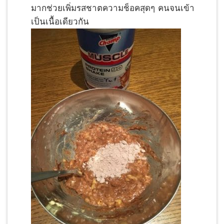
มากช่วยเพิ่มรสชาตความช็อคสุดๆ คนจนเข้า
เป็นเนื้อเดียวกัน