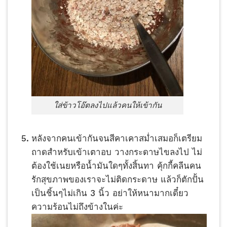
ใส่ข้าวโอ๊ตลงไปแล้วคนให้เข้ากัน
หลังจากคนเข้ากันจนสีคาเคาสม่ำเสมอก็เตรียม
ถาดสำหรับเข้าเตาอบ วางกระดาษไขลงไป ไม่
ต้องใช้เนยหรือน้ำมันใดๆทั้งสิ้นทา คุ้กกี้คลีนคน
รักสุขภาพของเราจะไม่ติดกระดาษ แล้วก็ตักปั้น
เป็นชิ้นๆไม่เกิน 3 นิ้ว อย่าให้หนามากเดี๋ยว
ความร้อนไม่ถึงข้างในค่ะ