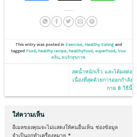
This entry was posted in
Exercise
,
Healthy Eating
and
tagged
Food
,
healthy recipe
,
healthyfood
,
superfood
,
ขนม
คลีน
,
คนรักสุขภาพ
.
ลดน้ำหนักเร็ว และได้ผลต่อ
เนื่องที่สุดด้วยการออกกำลัง
กาย 8 วิธีนี้
ใส่ความเห็น
อีเมลของคุณจะไม่แสดงให้คนอื่นเห็น
ช่องข้อมูล
จำเป็นถูกทำเครื่องหมาย
*