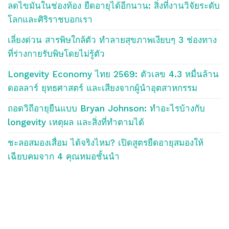
ลดไขมันในช่องท้อง ยืดอายุได้อีกนาน: สิ่งที่งานวิจัยระดับ
โลกและศิริราชบอกเรา
เลี่ยงด่วน สารพิษใกล้ตัว ทำลายสุขภาพเงียบๆ 3 ช่องทาง
ที่ร่างกายรับพิษโดยไม่รู้ตัว
Longevity Economy ไทย 2569: ตัวเลข 4.3 หมื่นล้าน
ดอลลาร์ ยุทธศาสตร์ และเสียงจากผู้นำอุตสาหกรรม
ถอดวิถีอายุยืนแบบ Bryan Johnson: ทำอะไรบ้างกับ
longevity เหตุผล และสิ่งที่ทำตามได้
ชะลอสมองเสื่อม ได้จริงไหม? เปิดสูตรยืดอายุสมองให้
เฉียบคมจาก 4 คุณหมอชั้นนำ