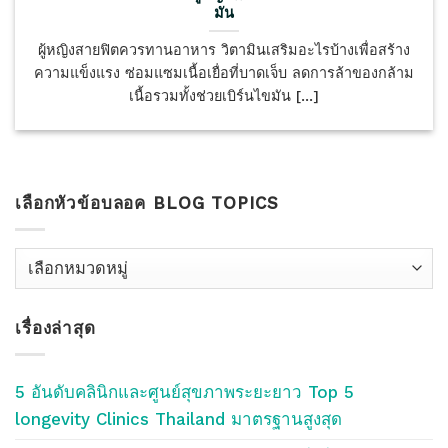
มัน
ผู้หญิงสายฟิตควรทานอาหาร วิตามินเสริมอะไรบ้างเพื่อสร้าง
ความแข็งแรง ซ่อมแซมเนื้อเยื่อที่บาดเจ็บ ลดการล้าของกล้าม
เนื้อรวมทั้งช่วยเบิร์นไขมัน [...]
เลือกหัวข้อบลอค BLOG TOPICS
เลือก
หัว
ข้อ
เรื่องล่าสุด
บลอค
Blog
Topics
5 อันดับคลินิกและศูนย์สุขภาพระยะยาว Top 5
longevity Clinics Thailand มาตรฐานสูงสุด