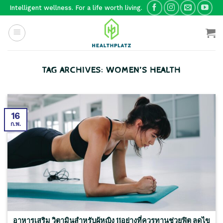
Skip
Intelligent wellness. For a life worth living.
to
content
TAG ARCHIVES:
WOMEN’S HEALTH
16
ก.พ.
อาหารเสริม วิตามินสำหรับผู้หญิง 11อย่างที่ควรทานช่วยฟิต ลดไข