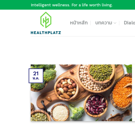
Skip
Intelligent wellness. For a life worth living.
to
content
หน้าหลัก
บทความ
Dial
21
พ.ค.