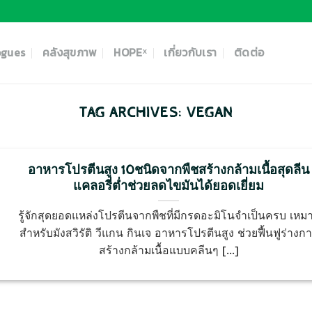
ogues
คลังสุขภาพ
HOPEˣ
เกี่ยวกับเรา
ติดต่อ
TAG ARCHIVES:
VEGAN
อาหารโปรตีนสูง 10ชนิดจากพืชสร้างกล้ามเนื้อสุดลีน
แคลอรี่ต่ำช่วยลดไขมันได้ยอดเยี่ยม
รู้จักสุดยอดแหล่งโปรตีนจากพืชที่มีกรดอะมิโนจำเป็นครบ เหม
สำหรับมังสวิรัติ วีแกน กินเจ อาหารโปรตีนสูง ช่วยฟื้นฟูร่างก
สร้างกล้ามเนื้อแบบคลีนๆ [...]