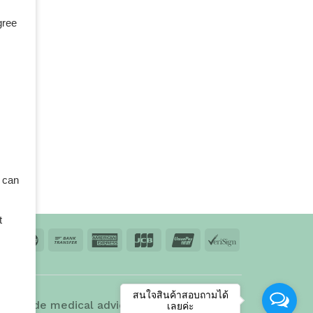
gree
 can
t
td.
สนใจสินค้าสอบถามได้
 provide medical advice, diagnosis, or
เลยค่ะ