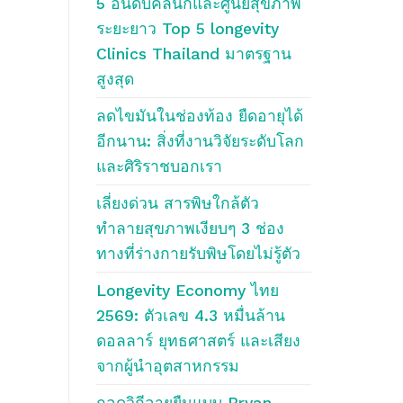
5 อันดับคลินิกและศูนย์สุขภาพ
ระยะยาว Top 5 longevity
Clinics Thailand มาตรฐาน
สูงสุด
ลดไขมันในช่องท้อง ยืดอายุได้
อีกนาน: สิ่งที่งานวิจัยระดับโลก
และศิริราชบอกเรา
เลี่ยงด่วน สารพิษใกล้ตัว
ทำลายสุขภาพเงียบๆ 3 ช่อง
ทางที่ร่างกายรับพิษโดยไม่รู้ตัว
Longevity Economy ไทย
2569: ตัวเลข 4.3 หมื่นล้าน
ดอลลาร์ ยุทธศาสตร์ และเสียง
จากผู้นำอุตสาหกรรม
ถอดวิถีอายุยืนแบบ Bryan