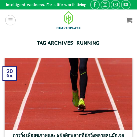
Skip
Intelligent wellness. For a life worth living.
to
content
TAG ARCHIVES:
RUNNING
20
มิ.ย.
การวิ่ง เพื่อสุขภาพและ 6ข้อผิดพลาดที่นักวิ่งหลายคนมักเจอ