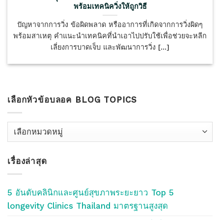
พร้อมเทคนิควิ่งให้ถูกวิธี
ปัญหาจากการวิ่ง ข้อผิดพลาด หรืออาการที่เกิดจากการวิ่งผิดๆ
พร้อมสาเหตุ คำแนะนำเทคนิคที่นำเอาไปปรับใช้เพื่อช่วยจะหลีก
เลี่ยงการบาดเจ็บ และพัฒนาการวิ่ง [...]
เลือกหัวข้อบลอค BLOG TOPICS
เลือก
หัว
ข้อ
เรื่องล่าสุด
บลอค
Blog
Topics
5 อันดับคลินิกและศูนย์สุขภาพระยะยาว Top 5
longevity Clinics Thailand มาตรฐานสูงสุด