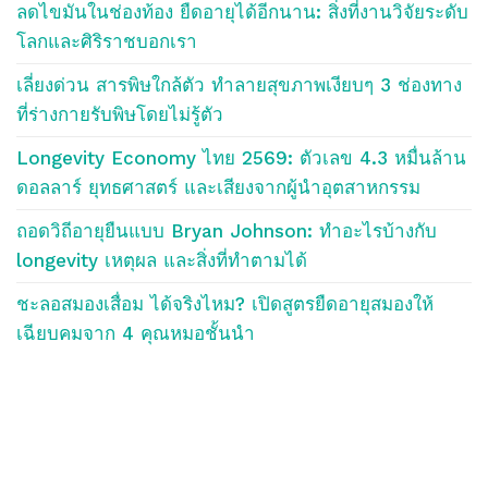
ลดไขมันในช่องท้อง ยืดอายุได้อีกนาน: สิ่งที่งานวิจัยระดับ
โลกและศิริราชบอกเรา
เลี่ยงด่วน สารพิษใกล้ตัว ทำลายสุขภาพเงียบๆ 3 ช่องทาง
ที่ร่างกายรับพิษโดยไม่รู้ตัว
Longevity Economy ไทย 2569: ตัวเลข 4.3 หมื่นล้าน
ดอลลาร์ ยุทธศาสตร์ และเสียงจากผู้นำอุตสาหกรรม
ถอดวิถีอายุยืนแบบ Bryan Johnson: ทำอะไรบ้างกับ
longevity เหตุผล และสิ่งที่ทำตามได้
ชะลอสมองเสื่อม ได้จริงไหม? เปิดสูตรยืดอายุสมองให้
เฉียบคมจาก 4 คุณหมอชั้นนำ