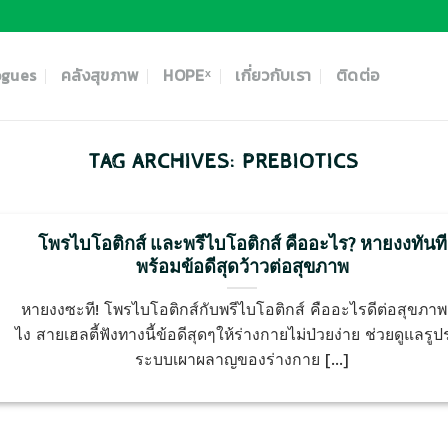
ogues
คลังสุขภาพ
HOPEˣ
เกี่ยวกับเรา
ติดต่อ
TAG ARCHIVES:
PREBIOTICS
โพรไบโอติกส์ และพรีไบโอติกส์ คืออะไร? หายงงทันที
พร้อมข้อดีสุดว้าวต่อสุขภาพ
หายงงซะที! โพรไบโอติกส์กับพรีไบโอติกส์ คืออะไรดีต่อสุขภาพ
ไง สายเฮลตี้ฟังทางนี้ข้อดีสุดๆให้ร่างกายไม่ป่วยง่าย ช่วยดูแลรูป
ระบบเผาผลาญของร่างกาย [...]