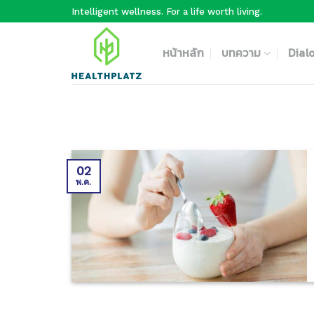
Skip
Intelligent wellness. For a life worth living.
to
content
หน้าหลัก
บทความ
Dial
02
พ.ค.