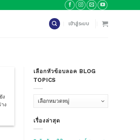
เข้าสู่ระบบ
เลือกหัวข้อบลอค BLOG
TOPICS
ยัง
เลือก
ร่าง
หัว
ข้อ
เรื่องล่าสุด
บลอค
Blog
Topics