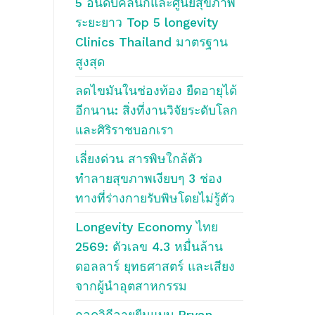
5 อันดับคลินิกและศูนย์สุขภาพ
ระยะยาว Top 5 longevity
Clinics Thailand มาตรฐาน
สูงสุด
ลดไขมันในช่องท้อง ยืดอายุได้
อีกนาน: สิ่งที่งานวิจัยระดับโลก
และศิริราชบอกเรา
เลี่ยงด่วน สารพิษใกล้ตัว
ทำลายสุขภาพเงียบๆ 3 ช่อง
ทางที่ร่างกายรับพิษโดยไม่รู้ตัว
Longevity Economy ไทย
2569: ตัวเลข 4.3 หมื่นล้าน
ดอลลาร์ ยุทธศาสตร์ และเสียง
จากผู้นำอุตสาหกรรม
ถอดวิถีอายุยืนแบบ Bryan