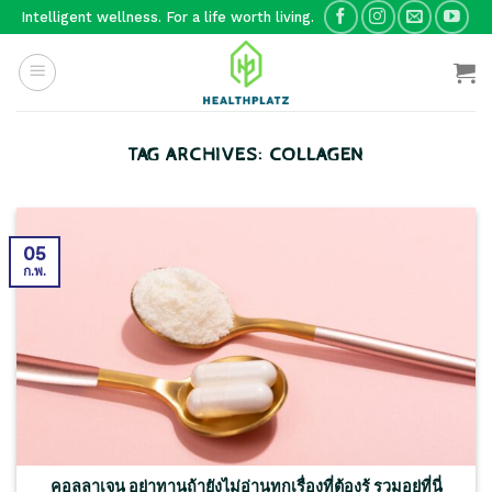
Skip
Intelligent wellness. For a life worth living.
to
content
TAG ARCHIVES:
COLLAGEN
05
ก.พ.
คอลลาเจน อย่าทานถ้ายังไม่อ่านทุกเรื่องที่ต้องรู้ รวมอยู่ที่นี่