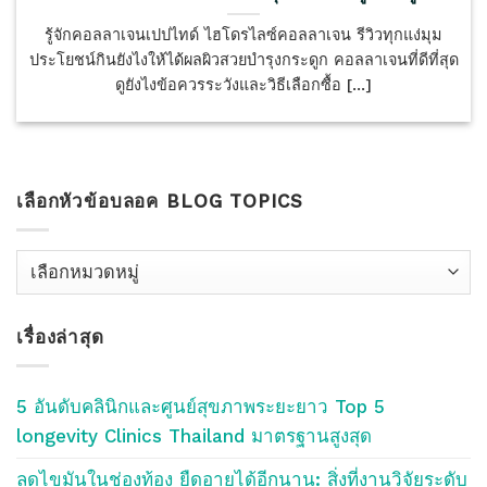
รู้จักคอลลาเจนเปปไทด์ ไฮโดรไลซ์คอลลาเจน รีวิวทุกแง่มุม
ประโยชน์กินยังไงให้ได้ผลผิวสวยบำรุงกระดูก คอลลาเจนที่ดีที่สุด
ดูยังไงข้อควรระวังและวิธีเลือกซื้อ [...]
เลือกหัวข้อบลอค BLOG TOPICS
เลือก
หัว
ข้อ
เรื่องล่าสุด
บลอค
Blog
Topics
5 อันดับคลินิกและศูนย์สุขภาพระยะยาว Top 5
longevity Clinics Thailand มาตรฐานสูงสุด
ลดไขมันในช่องท้อง ยืดอายุได้อีกนาน: สิ่งที่งานวิจัยระดับ