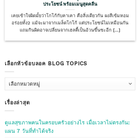
ประโยชน์ พร้อมเมนูสุดคลีน
เคยเข้าใจผิดมั้ยว่าโกโก้กับคาเคา คือสิ่งเดียวกัน ผงสีเข้มหอม
อร่อยทั้ง2 แม้จะมาจากเมล็ดโกโก้ แต่ประโยชน์ไม่เหมือนกัน
แถมกินผิดอาจเปลี่ยนจากเฮลตี้เป็นอ้วนขึ้นซะอีก [...]
เลือกหัวข้อบลอค BLOG TOPICS
เลือก
หัว
ข้อ
เรื่องล่าสุด
บลอค
Blog
Topics
ดูแลสุขภาพคนในครอบครัวอย่างไร เมื่อเวลาไม่ตรงกัน:
แผน 7 วันที่ทำได้จริง