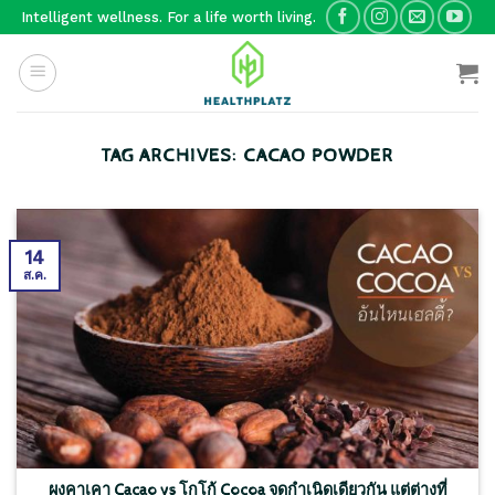
Skip
Intelligent wellness. For a life worth living.
to
content
TAG ARCHIVES:
CACAO POWDER
14
ส.ค.
ผงคาเคา Cacao vs โกโก้ Cocoa จุดกำเนิดเดียวกัน แต่ต่างที่