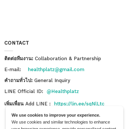
CONTACT
ติดต่อทีมงาน:
Collaboration & Partnership
E-mail:
healthplatz@gmail.com
คำถามทั่วไป:
General Inquiry
LINE Official ID:
@Healthplatz
เพิ่มเพื่อน
Add LINE :
https://lin.ee/sqNlLtc
We use cookies to improve your experience.
We use cookies and similar technologies to enhance
your browsing experience, provide personalized content,