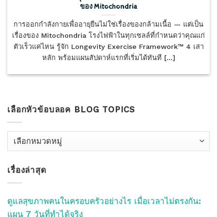
ของ Mitochondria
การออกกำลังกายเพื่ออายุยืนไม่ใช่เรื่องของกล้ามเนื้อ — แต่เป็น
เรื่องของ Mitochondria โรงไฟฟ้าในทุกเซลล์ที่กำหนดว่าคุณแก่
ตัวเร็วแค่ไหน รู้จัก Longevity Exercise Framework™ 4 เสา
หลัก พร้อมแผนสัปดาห์แรกที่เริ่มได้ทันที [...]
เลือกหัวข้อบลอค BLOG TOPICS
เลือก
หัว
ข้อ
เรื่องล่าสุด
บลอค
Blog
Topics
ดูแลสุขภาพคนในครอบครัวอย่างไร เมื่อเวลาไม่ตรงกัน:
แผน 7 วันที่ทำได้จริง