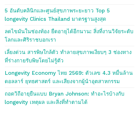
5 อันดับคลินิกและศูนย์สุขภาพระยะยาว Top 5
longevity Clinics Thailand มาตรฐานสูงสุด
ลดไขมันในช่องท้อง ยืดอายุได้อีกนาน: สิ่งที่งานวิจัยระดับ
โลกและศิริราชบอกเรา
เลี่ยงด่วน สารพิษใกล้ตัว ทำลายสุขภาพเงียบๆ 3 ช่องทาง
ที่ร่างกายรับพิษโดยไม่รู้ตัว
Longevity Economy ไทย 2569: ตัวเลข 4.3 หมื่นล้าน
ดอลลาร์ ยุทธศาสตร์ และเสียงจากผู้นำอุตสาหกรรม
ถอดวิถีอายุยืนแบบ Bryan Johnson: ทำอะไรบ้างกับ
longevity เหตุผล และสิ่งที่ทำตามได้