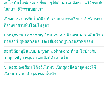
ลดไขมันในช่องท้อง ยืดอายุได้อีกนาน: สิ่งที่งานวิจัยระดับ
โลกและศิริราชบอกเรา
เลี่ยงด่วน สารพิษใกล้ตัว ทำลายสุขภาพเงียบๆ 3 ช่องทาง
ที่ร่างกายรับพิษโดยไม่รู้ตัว
Longevity Economy ไทย 2569: ตัวเลข 4.3 หมื่นล้าน
ดอลลาร์ ยุทธศาสตร์ และเสียงจากผู้นำอุตสาหกรรม
ถอดวิถีอายุยืนแบบ Bryan Johnson: ทำอะไรบ้างกับ
longevity เหตุผล และสิ่งที่ทำตามได้
ชะลอสมองเสื่อม ได้จริงไหม? เปิดสูตรยืดอายุสมองให้
เฉียบคมจาก 4 คุณหมอชั้นนำ