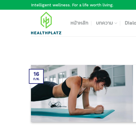
Skip
Intelligent wellness. For a life worth living.
to
content
หน้าหลัก
บทความ
Dial
16
ก.พ.