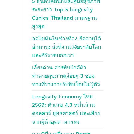
5 อันดับคลินิกและศูนย์สุขภาพ
ระยะยาว Top 5 longevity
Clinics Thailand มาตรฐาน
สูงสุด
ลดไขมันในช่องท้อง ยืดอายุได้
อีกนาน: สิ่งที่งานวิจัยระดับโลก
และศิริราชบอกเรา
เลี่ยงด่วน สารพิษใกล้ตัว
ทำลายสุขภาพเงียบๆ 3 ช่อง
ทางที่ร่างกายรับพิษโดยไม่รู้ตัว
Longevity Economy ไทย
2569: ตัวเลข 4.3 หมื่นล้าน
ดอลลาร์ ยุทธศาสตร์ และเสียง
จากผู้นำอุตสาหกรรม
ถอดวิถีอายุยืนแบบ Bryan