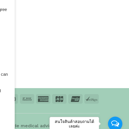
gree
 can
t
td.
สนใจสินค้าสอบถามได้
 provide medical advice, diagnosis, or
เลยค่ะ