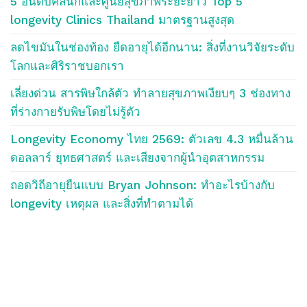
5 อันดับคลินิกและศูนย์สุขภาพระยะยาว Top 5
longevity Clinics Thailand มาตรฐานสูงสุด
ลดไขมันในช่องท้อง ยืดอายุได้อีกนาน: สิ่งที่งานวิจัยระดับ
โลกและศิริราชบอกเรา
เลี่ยงด่วน สารพิษใกล้ตัว ทำลายสุขภาพเงียบๆ 3 ช่องทาง
ที่ร่างกายรับพิษโดยไม่รู้ตัว
Longevity Economy ไทย 2569: ตัวเลข 4.3 หมื่นล้าน
ดอลลาร์ ยุทธศาสตร์ และเสียงจากผู้นำอุตสาหกรรม
ถอดวิถีอายุยืนแบบ Bryan Johnson: ทำอะไรบ้างกับ
longevity เหตุผล และสิ่งที่ทำตามได้