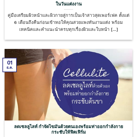
ในวันแต่งงาน
คู่มือเตรียมผิวหน้าและผิวกายสู่การเป็นเจ้าสาวสุดเพอร์เฟค ตั้งแต่
6 เดือนถึงคืนก่อนเข้าหอให้คุณสวยแพงทันงานแต่ง พร้อม
เทคนิคและคำแนะนำครบทุกเรื่องผิวและใบหน้า [...]
01
ธ.ค.
ลดเซลลูไลท์ กำจัดไขมันด้วยตนเองพร้อมท่าออกกำลังกาย
กระชับให้ฟิตเฟิร์ม