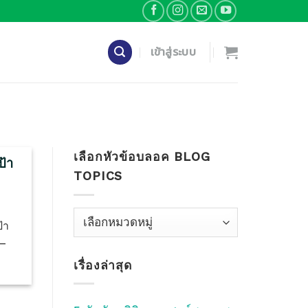
เข้าสู่ระบบ
N
เลือกหัวข้อบลอค BLOG
ป้า
TOPICS
”
เลือก
้า
หัว
 —
ข้อ
เรื่องล่าสุด
บลอค
Blog
Topics