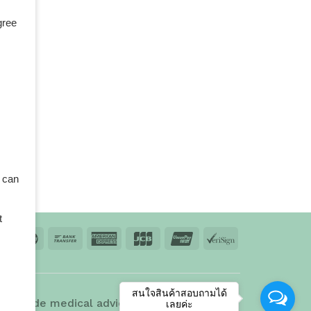
gree
 can
t
td.
สนใจสินค้าสอบถามได้
 provide medical advice, diagnosis, or
เลยค่ะ