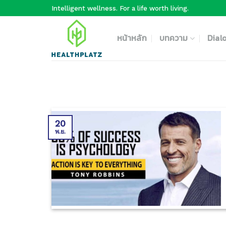
Skip
Intelligent wellness. For a life worth living.
to
content
หน้าหลัก
บทความ
Dial
20
พ.ย.