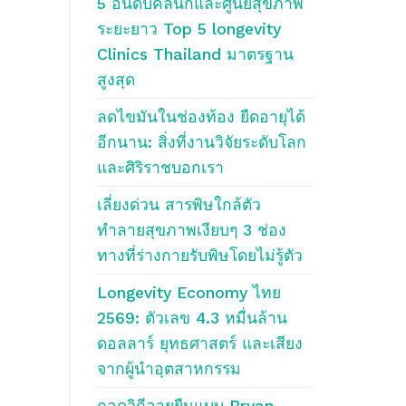
5 อันดับคลินิกและศูนย์สุขภาพ
ระยะยาว Top 5 longevity
Clinics Thailand มาตรฐาน
สูงสุด
ลดไขมันในช่องท้อง ยืดอายุได้
อีกนาน: สิ่งที่งานวิจัยระดับโลก
และศิริราชบอกเรา
เลี่ยงด่วน สารพิษใกล้ตัว
ทำลายสุขภาพเงียบๆ 3 ช่อง
ทางที่ร่างกายรับพิษโดยไม่รู้ตัว
Longevity Economy ไทย
2569: ตัวเลข 4.3 หมื่นล้าน
ดอลลาร์ ยุทธศาสตร์ และเสียง
จากผู้นำอุตสาหกรรม
ถอดวิถีอายุยืนแบบ Bryan