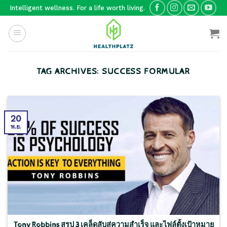
Skip
Intelligent wellness. For a life worth living.
to
content
TAG ARCHIVES:
SUCCESS FORMULAR
20
พ.ย.
Tony Robbins สรุป 3 เคล็ดลับสู่ความสำเร็จ และไฟล์ตั้งเป้าหมาย