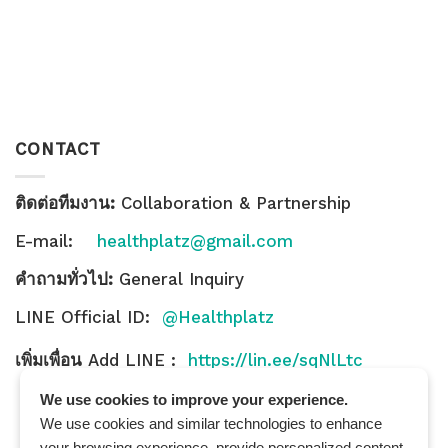
CONTACT
ติดต่อทีมงาน:
Collaboration & Partnership
E-mail:
healthplatz@gmail.com
คำถามทั่วไป:
General Inquiry
LINE Official ID:
@Healthplatz
เพิ่มเพื่อน
Add LINE :
https://lin.ee/sqNlLtc
We use cookies to improve your experience.
We use cookies and similar technologies to enhance
your browsing experience, provide personalized content,