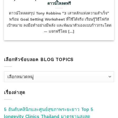
ดาวน์โหลดฟรี
ดาวน์โหลดสรุป Tony Robbins “3 เสาหลักแห่งความสำเร็จ”
พร้อม Goal Setting Worksheet ที่ใช้ได้จริง เรียนรู้วิธีโฟกัส
เป้าหมาย ลงมือทำอย่างมีพลัง และพัฒนาตัวเองแบบก้าวกระโดด
— แจกฟรีโดย [...]
เลือกหัวข้อบลอค BLOG TOPICS
เลือก
หัว
ข้อ
เรื่องล่าสุด
บลอค
Blog
Topics
5 อันดับคลินิกและศูนย์สุขภาพระยะยาว Top 5
longevity Clinics Thailand มาตรฐานสูงสุด