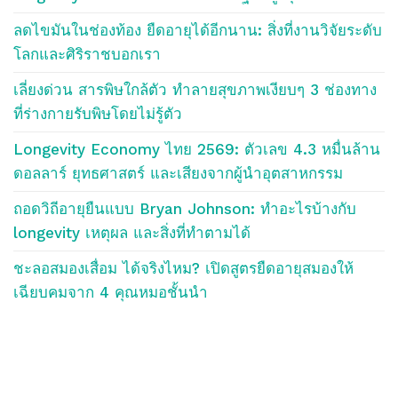
ลดไขมันในช่องท้อง ยืดอายุได้อีกนาน: สิ่งที่งานวิจัยระดับ
โลกและศิริราชบอกเรา
เลี่ยงด่วน สารพิษใกล้ตัว ทำลายสุขภาพเงียบๆ 3 ช่องทาง
ที่ร่างกายรับพิษโดยไม่รู้ตัว
Longevity Economy ไทย 2569: ตัวเลข 4.3 หมื่นล้าน
ดอลลาร์ ยุทธศาสตร์ และเสียงจากผู้นำอุตสาหกรรม
ถอดวิถีอายุยืนแบบ Bryan Johnson: ทำอะไรบ้างกับ
longevity เหตุผล และสิ่งที่ทำตามได้
ชะลอสมองเสื่อม ได้จริงไหม? เปิดสูตรยืดอายุสมองให้
เฉียบคมจาก 4 คุณหมอชั้นนำ