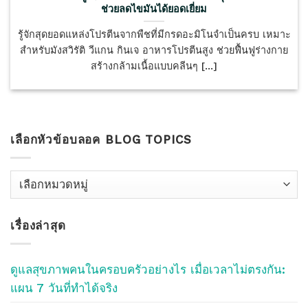
ช่วยลดไขมันได้ยอดเยี่ยม
รู้จักสุดยอดแหล่งโปรตีนจากพืชที่มีกรดอะมิโนจำเป็นครบ เหมาะ
สำหรับมังสวิรัติ วีแกน กินเจ อาหารโปรตีนสูง ช่วยฟื้นฟูร่างกาย
สร้างกล้ามเนื้อแบบคลีนๆ [...]
เลือกหัวข้อบลอค BLOG TOPICS
เลือก
หัว
ข้อ
เรื่องล่าสุด
บลอค
Blog
Topics
ดูแลสุขภาพคนในครอบครัวอย่างไร เมื่อเวลาไม่ตรงกัน:
แผน 7 วันที่ทำได้จริง