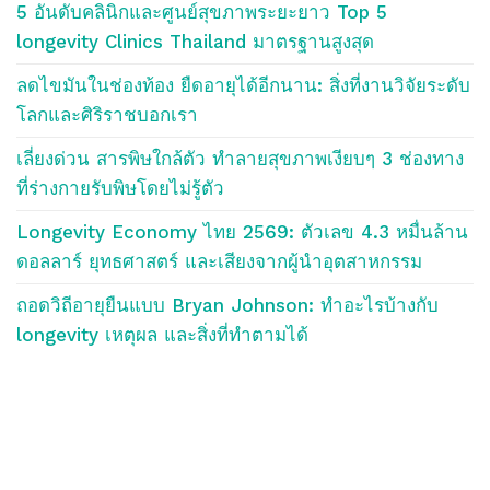
5 อันดับคลินิกและศูนย์สุขภาพระยะยาว Top 5
longevity Clinics Thailand มาตรฐานสูงสุด
ลดไขมันในช่องท้อง ยืดอายุได้อีกนาน: สิ่งที่งานวิจัยระดับ
โลกและศิริราชบอกเรา
เลี่ยงด่วน สารพิษใกล้ตัว ทำลายสุขภาพเงียบๆ 3 ช่องทาง
ที่ร่างกายรับพิษโดยไม่รู้ตัว
Longevity Economy ไทย 2569: ตัวเลข 4.3 หมื่นล้าน
ดอลลาร์ ยุทธศาสตร์ และเสียงจากผู้นำอุตสาหกรรม
ถอดวิถีอายุยืนแบบ Bryan Johnson: ทำอะไรบ้างกับ
longevity เหตุผล และสิ่งที่ทำตามได้