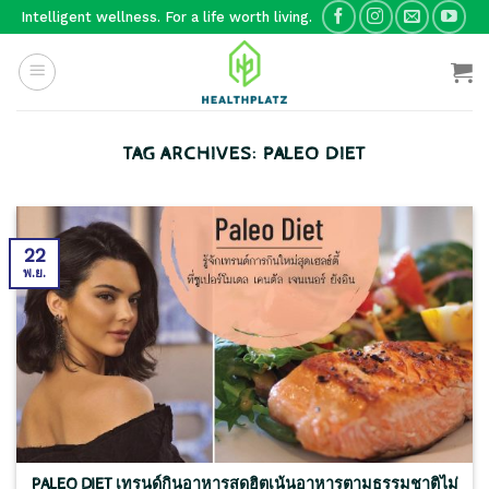
Skip
Intelligent wellness. For a life worth living.
to
content
TAG ARCHIVES:
PALEO DIET
22
พ.ย.
PALEO DIET เทรนด์กินอาหารสุดฮิตเน้นอาหารตามธรรมชาติไม่