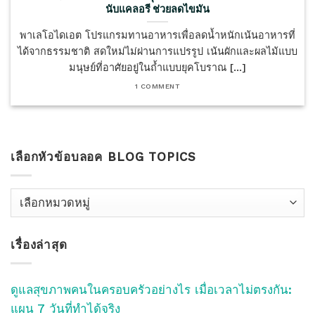
นับแคลอรี ช่วยลดไขมัน
พาเลโอไดเอต โปรแกรมทานอาหารเพื่อลดน้ำหนักเน้นอาหารที่
ได้จากธรรมชาติ สดใหม่ไม่ผ่านการแปรรูป เน้นผักและผลไม้แบบ
มนุษย์ที่อาศัยอยู่ในถ้ำแบบยุคโบราณ [...]
1 COMMENT
เลือกหัวข้อบลอค BLOG TOPICS
เลือก
หัว
ข้อ
เรื่องล่าสุด
บลอค
Blog
Topics
ดูแลสุขภาพคนในครอบครัวอย่างไร เมื่อเวลาไม่ตรงกัน:
แผน 7 วันที่ทำได้จริง