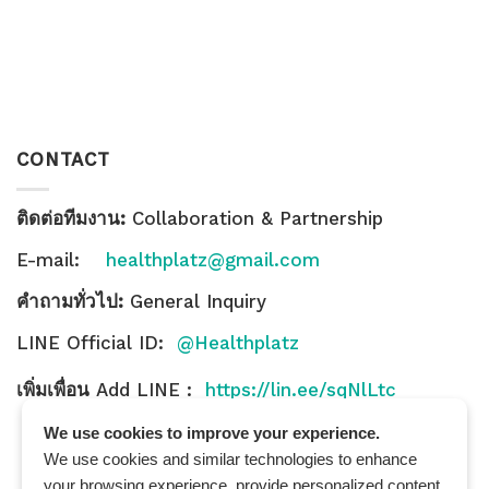
CONTACT
ติดต่อทีมงาน:
Collaboration & Partnership
E-mail:
healthplatz@gmail.com
คำถามทั่วไป:
General Inquiry
LINE Official ID:
@Healthplatz
เพิ่มเพื่อน
Add LINE :
https://lin.ee/sqNlLtc
We use cookies to improve your experience.
We use cookies and similar technologies to enhance
your browsing experience, provide personalized content,