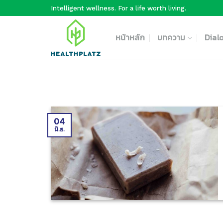
Skip
Intelligent wellness. For a life worth living.
to
content
หน้าหลัก
บทความ
Dial
04
มิ.ย.