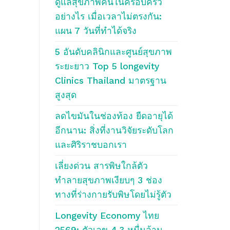
ดูแลสุขภาพคนในครอบครัว
อย่างไร เมื่อเวลาไม่ตรงกัน:
แผน 7 วันที่ทำได้จริง
5 อันดับคลินิกและศูนย์สุขภาพ
ระยะยาว Top 5 longevity
Clinics Thailand มาตรฐาน
สูงสุด
ลดไขมันในช่องท้อง ยืดอายุได้
อีกนาน: สิ่งที่งานวิจัยระดับโลก
และศิริราชบอกเรา
เลี่ยงด่วน สารพิษใกล้ตัว
ทำลายสุขภาพเงียบๆ 3 ช่อง
ทางที่ร่างกายรับพิษโดยไม่รู้ตัว
Longevity Economy ไทย
2569: ตัวเลข 4.3 หมื่นล้าน