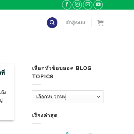
เข้าสู่ระบบ
เลือกหัวข้อบลอค BLOG
ที่
TOPICS
ห้ง
เลือก
ู่
หัว
ข้อ
เรื่องล่าสุด
บลอค
Blog
Topics