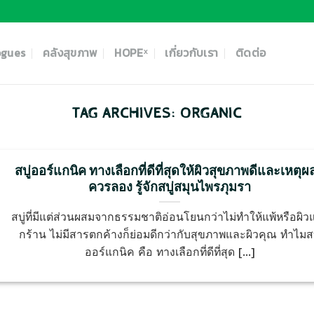
ogues
คลังสุขภาพ
HOPEˣ
เกี่ยวกับเรา
ติดต่อ
TAG ARCHIVES:
ORGANIC
สบู่ออร์แกนิค ทางเลือกที่ดีที่สุดให้ผิวสุขภาพดีและเหตุผล
ควรลอง รู้จักสบู่สมุนไพรภุมรา
สบู่ที่มีแต่ส่วนผสมจากธรรมชาติอ่อนโยนกว่าไม่ทำให้แพ้หรือผิวแ
กร้าน ไม่มีสารตกค้างก็ย่อมดีกว่ากับสุขภาพและผิวคุณ ทำไมสบ
ออร์แกนิค คือ ทางเลือกที่ดีที่สุด [...]