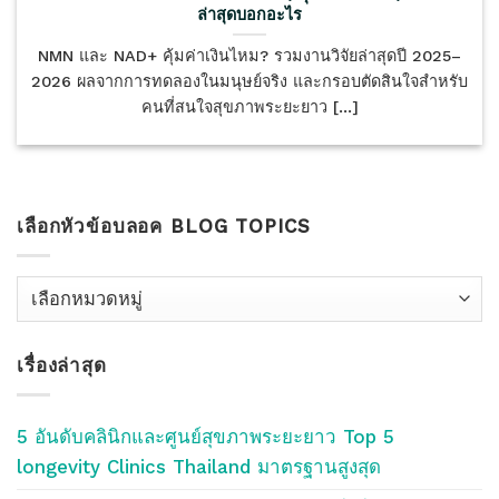
ล่าสุดบอกอะไร
NMN และ NAD+ คุ้มค่าเงินไหม? รวมงานวิจัยล่าสุดปี 2025–
2026 ผลจากการทดลองในมนุษย์จริง และกรอบตัดสินใจสำหรับ
คนที่สนใจสุขภาพระยะยาว [...]
เลือกหัวข้อบลอค BLOG TOPICS
เลือก
หัว
ข้อ
เรื่องล่าสุด
บลอค
Blog
Topics
5 อันดับคลินิกและศูนย์สุขภาพระยะยาว Top 5
longevity Clinics Thailand มาตรฐานสูงสุด