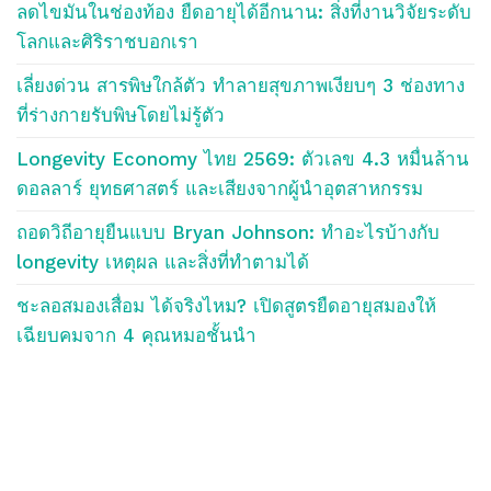
ลดไขมันในช่องท้อง ยืดอายุได้อีกนาน: สิ่งที่งานวิจัยระดับ
โลกและศิริราชบอกเรา
เลี่ยงด่วน สารพิษใกล้ตัว ทำลายสุขภาพเงียบๆ 3 ช่องทาง
ที่ร่างกายรับพิษโดยไม่รู้ตัว
Longevity Economy ไทย 2569: ตัวเลข 4.3 หมื่นล้าน
ดอลลาร์ ยุทธศาสตร์ และเสียงจากผู้นำอุตสาหกรรม
ถอดวิถีอายุยืนแบบ Bryan Johnson: ทำอะไรบ้างกับ
longevity เหตุผล และสิ่งที่ทำตามได้
ชะลอสมองเสื่อม ได้จริงไหม? เปิดสูตรยืดอายุสมองให้
เฉียบคมจาก 4 คุณหมอชั้นนำ