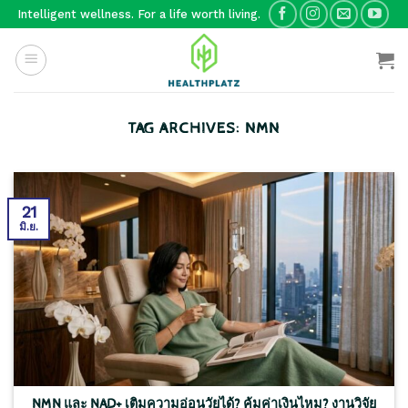
Skip
Intelligent wellness. For a life worth living.
to
content
TAG ARCHIVES:
NMN
21
มิ.ย.
NMN และ NAD+ เติมความอ่อนวัยได้? คุ้มค่าเงินไหม? งานวิจัย