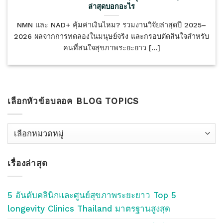
ล่าสุดบอกอะไร
NMN และ NAD+ คุ้มค่าเงินไหม? รวมงานวิจัยล่าสุดปี 2025–
2026 ผลจากการทดลองในมนุษย์จริง และกรอบตัดสินใจสำหรับ
คนที่สนใจสุขภาพระยะยาว [...]
เลือกหัวข้อบลอค BLOG TOPICS
เลือก
หัว
ข้อ
เรื่องล่าสุด
บลอค
Blog
Topics
5 อันดับคลินิกและศูนย์สุขภาพระยะยาว Top 5
longevity Clinics Thailand มาตรฐานสูงสุด