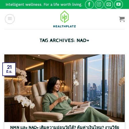
Skip
Intelligent wellness. For a life worth living.
to
content
TAG ARCHIVES:
NAD+
21
มิ.ย.
NMN และ NAD+ เติมความอ่อนวัยได้? คุ้มค่าเงินไหม? งานวิจัย