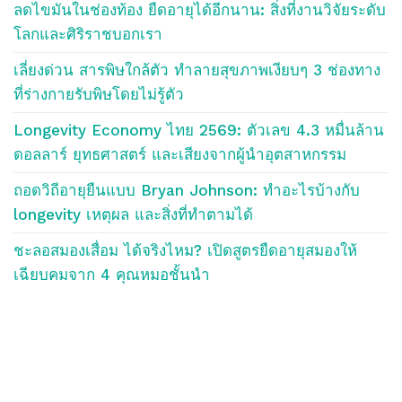
ลดไขมันในช่องท้อง ยืดอายุได้อีกนาน: สิ่งที่งานวิจัยระดับ
โลกและศิริราชบอกเรา
เลี่ยงด่วน สารพิษใกล้ตัว ทำลายสุขภาพเงียบๆ 3 ช่องทาง
ที่ร่างกายรับพิษโดยไม่รู้ตัว
Longevity Economy ไทย 2569: ตัวเลข 4.3 หมื่นล้าน
ดอลลาร์ ยุทธศาสตร์ และเสียงจากผู้นำอุตสาหกรรม
ถอดวิถีอายุยืนแบบ Bryan Johnson: ทำอะไรบ้างกับ
longevity เหตุผล และสิ่งที่ทำตามได้
ชะลอสมองเสื่อม ได้จริงไหม? เปิดสูตรยืดอายุสมองให้
เฉียบคมจาก 4 คุณหมอชั้นนำ