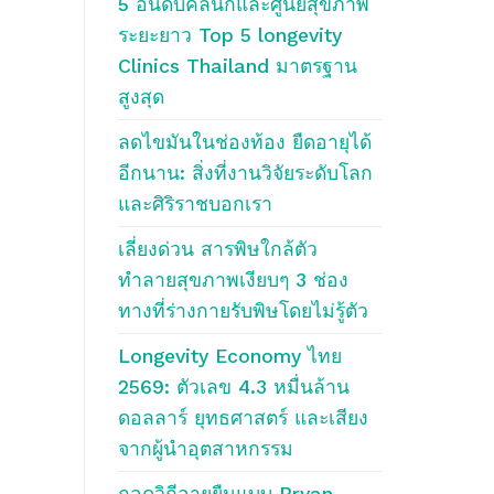
5 อันดับคลินิกและศูนย์สุขภาพ
ระยะยาว Top 5 longevity
Clinics Thailand มาตรฐาน
สูงสุด
ลดไขมันในช่องท้อง ยืดอายุได้
อีกนาน: สิ่งที่งานวิจัยระดับโลก
และศิริราชบอกเรา
เลี่ยงด่วน สารพิษใกล้ตัว
ทำลายสุขภาพเงียบๆ 3 ช่อง
ทางที่ร่างกายรับพิษโดยไม่รู้ตัว
Longevity Economy ไทย
2569: ตัวเลข 4.3 หมื่นล้าน
ดอลลาร์ ยุทธศาสตร์ และเสียง
จากผู้นำอุตสาหกรรม
ถอดวิถีอายุยืนแบบ Bryan