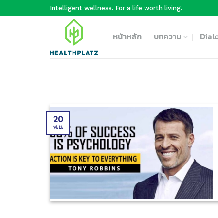
Skip
Intelligent wellness. For a life worth living.
to
content
หน้าหลัก
บทความ
Dial
20
พ.ย.