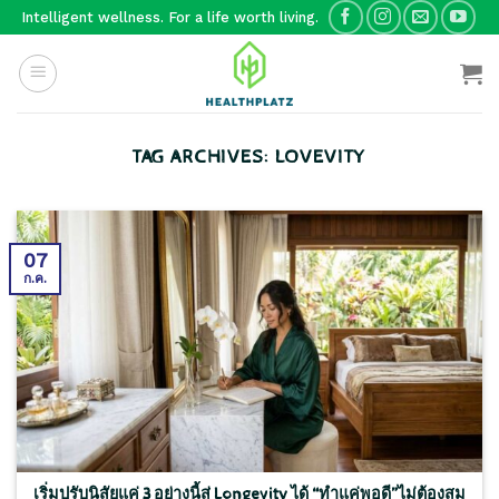
Skip
Intelligent wellness. For a life worth living.
to
content
TAG ARCHIVES:
LOVEVITY
07
ก.ค.
เริ่มปรับนิสัยแค่ 3 อย่างนี้สู่ Longevity ได้ “ทำแค่พอดี”ไม่ต้องสม