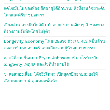
ลดไขมันในช่องท้อง ยืดอายุได้อีกนาน: สิ่งที่งานวิจัยระดับ
โลกและศิริราชบอกเรา
เลี่ยงด่วน สารพิษใกล้ตัว ทำลายสุขภาพเงียบๆ 3 ช่องทาง
ที่ร่างกายรับพิษโดยไม่รู้ตัว
Longevity Economy ไทย 2569: ตัวเลข 4.3 หมื่นล้าน
ดอลลาร์ ยุทธศาสตร์ และเสียงจากผู้นำอุตสาหกรรม
ถอดวิถีอายุยืนแบบ Bryan Johnson: ทำอะไรบ้างกับ
longevity เหตุผล และสิ่งที่ทำตามได้
ชะลอสมองเสื่อม ได้จริงไหม? เปิดสูตรยืดอายุสมองให้
เฉียบคมจาก 4 คุณหมอชั้นนำ