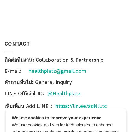
CONTACT
ติดต่อทีมงาน:
Collaboration & Partnership
E-mail:
healthplatz@gmail.com
คำถามทั่วไป:
General Inquiry
LINE Official ID:
@Healthplatz
เพิ่มเพื่อน
Add LINE :
https://lin.ee/sqNlLtc
We use cookies to improve your experience.
We use cookies and similar technologies to enhance
your browsing experience, provide personalized content,