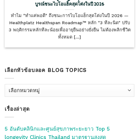
บูรณ์ชนะไบโอแฮ็คสุดโต่งในปี 2026
ทำไม "ทำแค่พอดี" ถึงชนะการไบโอแฮ็กสุดโต่งในปี 2026 —
Healthplatz Healthspan Roadmap™ หลัก "3 ทีละนิด" ปรับ
3 พฤติกรรมหลักทีละน้อยเพื่ออายุยืนอย่างยั่งยืน ไม่ต้องพลิกชีวิต
ทั้งหมด [...]
เลือกหัวข้อบลอค BLOG TOPICS
เลือก
หัว
ข้อ
เรื่องล่าสุด
บลอค
Blog
Topics
5 อันดับคลินิกและศูนย์สุขภาพระยะยาว Top 5
longevity Clinics Thailand มาตรฐานสูงสุด