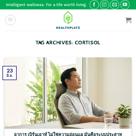
Skip
Intelligent wellness. For a life worth living.
to
content
TAG ARCHIVES:
CORTISOL
23
มิ.ย.
อาการ เบิร์นเอาท์ ไม่ใช่ความอ่อนแอ มันคือระบบประสาท