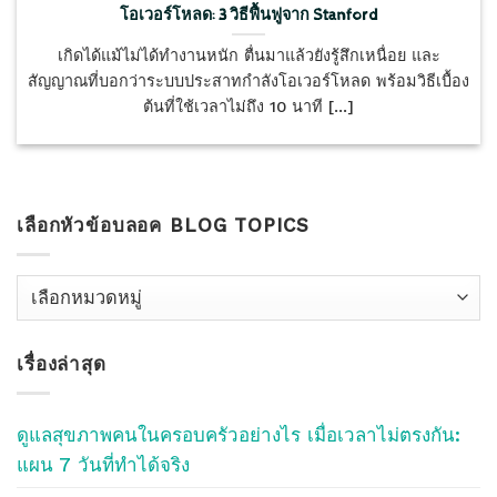
โอเวอร์โหลด: 3 วิธีฟื้นฟูจาก Stanford
เกิดได้แม้ไม่ได้ทำงานหนัก ตื่นมาแล้วยังรู้สึกเหนื่อย และ
สัญญาณที่บอกว่าระบบประสาทกำลังโอเวอร์โหลด พร้อมวิธีเบื้อง
ต้นที่ใช้เวลาไม่ถึง 10 นาที [...]
เลือกหัวข้อบลอค BLOG TOPICS
เลือก
หัว
ข้อ
เรื่องล่าสุด
บลอค
Blog
Topics
ดูแลสุขภาพคนในครอบครัวอย่างไร เมื่อเวลาไม่ตรงกัน:
แผน 7 วันที่ทำได้จริง