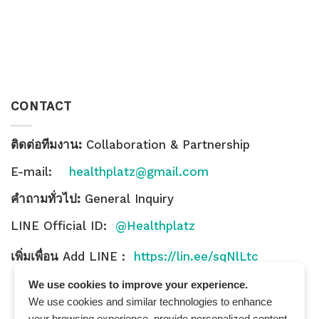
CONTACT
ติดต่อทีมงาน:
Collaboration & Partnership
E-mail:
healthplatz@gmail.com
คำถามทั่วไป:
General Inquiry
LINE Official ID:
@Healthplatz
เพิ่มเพื่อน
Add LINE :
https://lin.ee/sqNlLtc
We use cookies to improve your experience.
We use cookies and similar technologies to enhance
your browsing experience, provide personalized content,