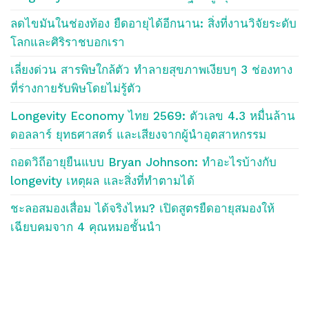
ลดไขมันในช่องท้อง ยืดอายุได้อีกนาน: สิ่งที่งานวิจัยระดับ
โลกและศิริราชบอกเรา
เลี่ยงด่วน สารพิษใกล้ตัว ทำลายสุขภาพเงียบๆ 3 ช่องทาง
ที่ร่างกายรับพิษโดยไม่รู้ตัว
Longevity Economy ไทย 2569: ตัวเลข 4.3 หมื่นล้าน
ดอลลาร์ ยุทธศาสตร์ และเสียงจากผู้นำอุตสาหกรรม
ถอดวิถีอายุยืนแบบ Bryan Johnson: ทำอะไรบ้างกับ
longevity เหตุผล และสิ่งที่ทำตามได้
ชะลอสมองเสื่อม ได้จริงไหม? เปิดสูตรยืดอายุสมองให้
เฉียบคมจาก 4 คุณหมอชั้นนำ