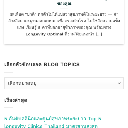
ของคุณ
ผลเลือด "ปกติ" ทุกตัวไม่ได้แปลว่าสุขภาพดีในระยะยาว — ค่า
อ้างอิงมาตรฐานออกแบบมาเพื่อตรวจจับโรค ไม่ใช่วัดความแข็ง
แรง เรียนรู้ 9 ค่าที่บอกอายุชีวภาพของคุณ พร้อมช่วง
Longevity Optimal ที่งานวิจัยแนะนำ [...]
เลือกหัวข้อบลอค BLOG TOPICS
เลือก
หัว
ข้อ
เรื่องล่าสุด
บลอค
Blog
Topics
5 อันดับคลินิกและศูนย์สุขภาพระยะยาว Top 5
longevity Clinics Thailand มาตรฐานสูงสุด