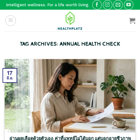
Skip
Intelligent wellness. For a life worth living.
to
content
TAG ARCHIVES:
ANNUAL HEALTH CHECK
17
มิ.ย.
อ่านผลเลือดด้วยตัวเอง: ค่าที่แพทย์ไม่ได้บอก แต่บอกอายุชีวภาพ