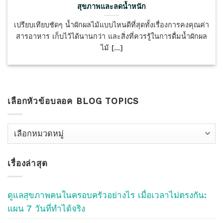
สุขภาพและลดน้ำหนัก
เปรียบเทียบชัดๆ น้ำผักผลไม้แบบไหนดีที่สุดทั้งเรื่องการคงคุณค่า
สารอาหาร เก็บไว้ได้นานกว่า และสิ่งที่ควรรู้ในการดื่มน้ำผักผล
ไม้ [...]
เลือกหัวข้อบลอค BLOG TOPICS
เลือก
หัว
ข้อ
เรื่องล่าสุด
บลอค
Blog
Topics
ดูแลสุขภาพคนในครอบครัวอย่างไร เมื่อเวลาไม่ตรงกัน:
แผน 7 วันที่ทำได้จริง