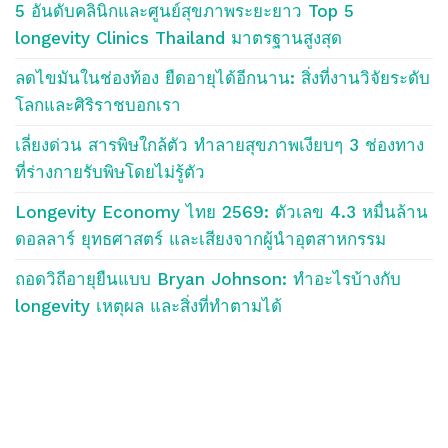
5 อันดับคลินิกและศูนย์สุขภาพระยะยาว Top 5
longevity Clinics Thailand มาตรฐานสูงสุด
ลดไขมันในช่องท้อง ยืดอายุได้อีกนาน: สิ่งที่งานวิจัยระดับ
โลกและศิริราชบอกเรา
เลี่ยงด่วน สารพิษใกล้ตัว ทำลายสุขภาพเงียบๆ 3 ช่องทาง
ที่ร่างกายรับพิษโดยไม่รู้ตัว
Longevity Economy ไทย 2569: ตัวเลข 4.3 หมื่นล้าน
ดอลลาร์ ยุทธศาสตร์ และเสียงจากผู้นำอุตสาหกรรม
ถอดวิถีอายุยืนแบบ Bryan Johnson: ทำอะไรบ้างกับ
longevity เหตุผล และสิ่งที่ทำตามได้